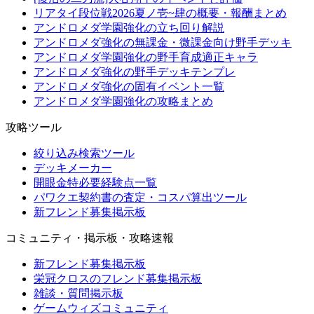
リアタイ段位戦2026夏ノ壱~肆の概要・報酬まとめ
アンドロメダ学園強化の立ち回り解説
アンドロメダ強化の無課金・微課金向け野手デッキ
アンドロメダ学園強化の野手育成適正キャラ
アンドロメダ強化の野手デッキテンプレ
アンドロメダ強化の固有イベント一覧
アンドロメダ学園強化の攻略まとめ
攻略ツール
絞り込み検索ツール
デッキメーカー
開眼金特必要経験点一覧
パワクエ契約書の査定・コスパ算出ツール
新フレンド募集掲示板
コミュニティ・掲示板・攻略速報
新フレンド募集掲示板
栄冠クロスのフレンド募集掲示板
雑談・質問掲示板
ゲームウィズコミュニティ