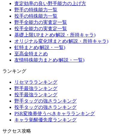
査定効率の良い野手能力の上げ方
野手の特殊能力一覧
投手の特殊能力一覧
野手全能力の実査定一覧
投手全能力の実査定一覧
基礎上限UPまとめ(解説・所持キャラ)
オリジナル変化球まとめ(解説・所持キャラ)
虹特まとめ(解説・一覧)
至高金特まとめ
友情特殊能力まとめ(解説・一覧)
ランキング
リセマラランキング
野手最強ランキング
投手最強ランキング
野手タッグの強さランキング
投手タッグの強さランキング
PSR変換券使うべきキャラランキング
キャラ覚醒優先度ランキング
サクセス攻略