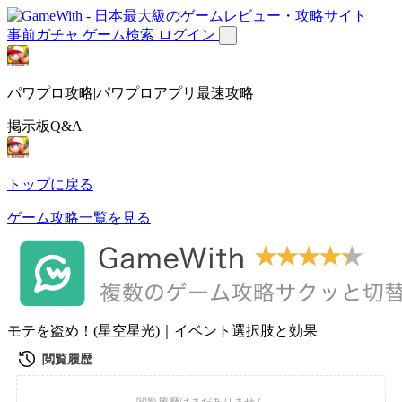
事前ガチャ
ゲーム検索
ログイン
パワプロ攻略|パワプロアプリ最速攻略
掲示板Q&A
トップに戻る
ゲーム攻略一覧を見る
モテを盗め！(星空星光)｜イベント選択肢と効果