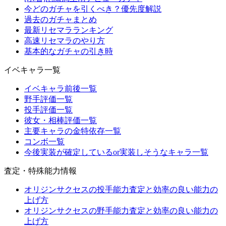
今どのガチャを引くべき？優先度解説
過去のガチャまとめ
最新リセマラランキング
高速リセマラのやり方
基本的なガチャの引き時
イベキャラ一覧
イベキャラ前後一覧
野手評価一覧
投手評価一覧
彼女・相棒評価一覧
主要キャラの金特依存一覧
コンボ一覧
今後実装が確定しているor実装しそうなキャラ一覧
査定・特殊能力情報
オリジンサクセスの投手能力査定と効率の良い能力の
上げ方
オリジンサクセスの野手能力査定と効率の良い能力の
上げ方