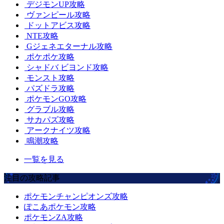
デジモンUP攻略
ヴァンピール攻略
ドットアビス攻略
NTE攻略
Gジェネエターナル攻略
ポケポケ攻略
シャドバ ビヨンド攻略
モンスト攻略
パズドラ攻略
ポケモンGO攻略
グラブル攻略
サカパズ攻略
アークナイツ攻略
鳴潮攻略
一覧を見る
注目の攻略記事
ポケモンチャンピオンズ攻略
ぽこあポケモン攻略
ポケモンZA攻略