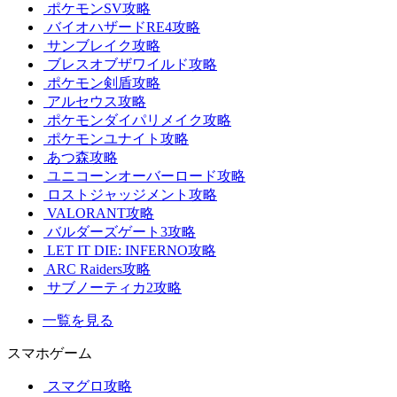
ポケモンSV攻略
バイオハザードRE4攻略
サンブレイク攻略
ブレスオブザワイルド攻略
ポケモン剣盾攻略
アルセウス攻略
ポケモンダイパリメイク攻略
ポケモンユナイト攻略
あつ森攻略
ユニコーンオーバーロード攻略
ロストジャッジメント攻略
VALORANT攻略
バルダーズゲート3攻略
LET IT DIE: INFERNO攻略
ARC Raiders攻略
サブノーティカ2攻略
一覧を見る
スマホゲーム
スマグロ攻略