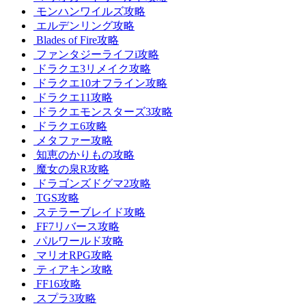
モンハンワイルズ攻略
エルデンリング攻略
Blades of Fire攻略
ファンタジーライフi攻略
ドラクエ3リメイク攻略
ドラクエ10オフライン攻略
ドラクエ11攻略
ドラクエモンスターズ3攻略
ドラクエ6攻略
メタファー攻略
知恵のかりもの攻略
魔女の泉R攻略
ドラゴンズドグマ2攻略
TGS攻略
ステラーブレイド攻略
FF7リバース攻略
パルワールド攻略
マリオRPG攻略
ティアキン攻略
FF16攻略
スプラ3攻略