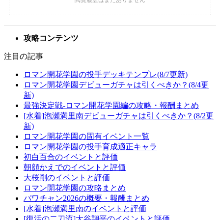
攻略コンテンツ
注目の記事
ロマン開花学園の投手デッキテンプレ(8/7更新)
ロマン開花学園デビューガチャは引くべきか？(8/4更
新)
最強決定戦-ロマン開花学園編の攻略・報酬まとめ
[水着]泡瀬満里南デビューガチャは引くべきか？(8/2更
新)
ロマン開花学園の固有イベント一覧
ロマン開花学園の投手育成適正キャラ
初白百合のイベントと評価
朝顔かえでのイベントと評価
大桜剛のイベントと評価
ロマン開花学園の攻略まとめ
パワチャン2026の概要・報酬まとめ
[水着]泡瀬満里南のイベントと評価
[復活の二刀流]大谷翔平のイベントと評価