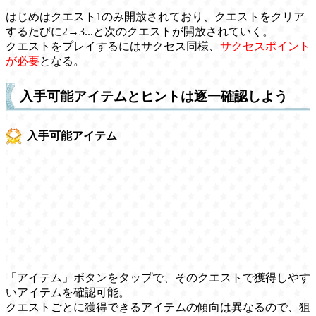
はじめはクエスト1のみ開放されており、クエストをクリア
するたびに2→3...と次のクエストが開放されていく。
クエストをプレイするにはサクセス同様、
サクセスポイント
が必要
となる。
入手可能アイテムとヒントは逐一確認しよう
入手可能アイテム
「アイテム」ボタンをタップで、そのクエストで獲得しやす
いアイテムを確認可能。
クエストごとに獲得できるアイテムの傾向は異なるので、狙