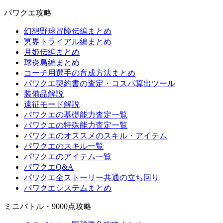
パワクエ攻略
幻想野球冒険伝編まとめ
冥界トライアル編まとめ
月姫伝編まとめ
球炎島編まとめ
コーチ用選手の育成方法まとめ
パワクエ契約書の査定・コスパ算出ツール
装備品解説
遠征モード解説
パワクエの基礎能力査定一覧
パワクエの特殊能力査定一覧
パワクエのオススメのスキル・アイテム
パワクエのスキル一覧
パワクエのアイテム一覧
パワクエQ&A
パワクエ全ストーリー共通の立ち回り
パワクエシステムまとめ
ミニバトル・9000点攻略