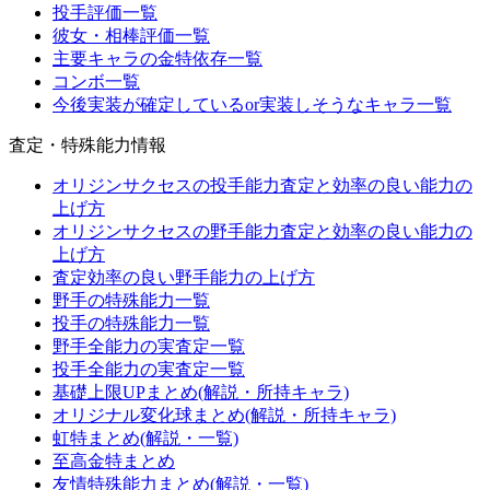
投手評価一覧
彼女・相棒評価一覧
主要キャラの金特依存一覧
コンボ一覧
今後実装が確定しているor実装しそうなキャラ一覧
査定・特殊能力情報
オリジンサクセスの投手能力査定と効率の良い能力の
上げ方
オリジンサクセスの野手能力査定と効率の良い能力の
上げ方
査定効率の良い野手能力の上げ方
野手の特殊能力一覧
投手の特殊能力一覧
野手全能力の実査定一覧
投手全能力の実査定一覧
基礎上限UPまとめ(解説・所持キャラ)
オリジナル変化球まとめ(解説・所持キャラ)
虹特まとめ(解説・一覧)
至高金特まとめ
友情特殊能力まとめ(解説・一覧)