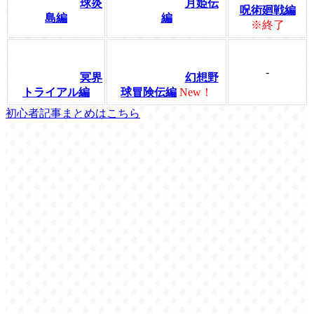
球炎
月姫伝
呪術廻戦編
島編
編
※終了
-
冥界
幻想野
トライアル編
球冒険伝編
New！
初心者記事まとめはこちら