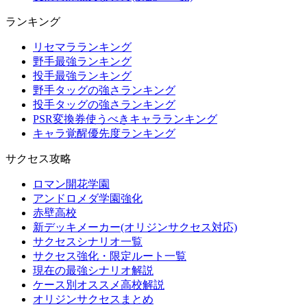
ランキング
リセマラランキング
野手最強ランキング
投手最強ランキング
野手タッグの強さランキング
投手タッグの強さランキング
PSR変換券使うべきキャラランキング
キャラ覚醒優先度ランキング
サクセス攻略
ロマン開花学園
アンドロメダ学園強化
赤壁高校
新デッキメーカー(オリジンサクセス対応)
サクセスシナリオ一覧
サクセス強化・限定ルート一覧
現在の最強シナリオ解説
ケース別オススメ高校解説
オリジンサクセスまとめ