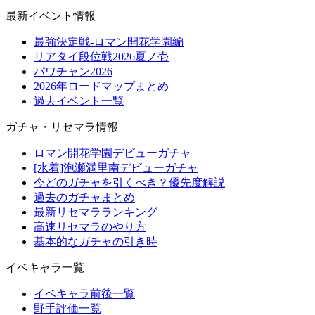
最新イベント情報
最強決定戦-ロマン開花学園編
リアタイ段位戦2026夏ノ壱
パワチャン2026
2026年ロードマップまとめ
過去イベント一覧
ガチャ・リセマラ情報
ロマン開花学園デビューガチャ
[水着]泡瀬満里南デビューガチャ
今どのガチャを引くべき？優先度解説
過去のガチャまとめ
最新リセマラランキング
高速リセマラのやり方
基本的なガチャの引き時
イベキャラ一覧
イベキャラ前後一覧
野手評価一覧