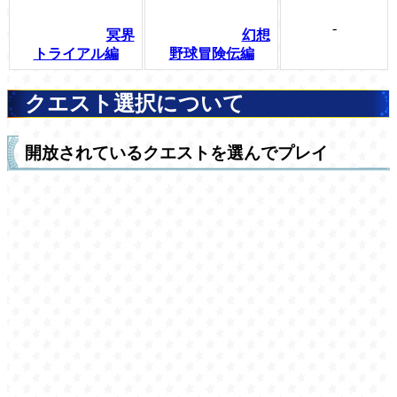
-
冥界
幻想
トライアル編
野球冒険伝編
クエスト選択について
開放されているクエストを選んでプレイ