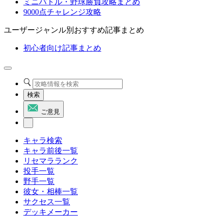
ミニバトル・野球勝負攻略まとめ
9000点チャレンジ攻略
ユーザージャンル別おすすめ記事まとめ
初心者向け記事まとめ
検索
ご意見
キャラ検索
キャラ前後一覧
リセマラランク
投手一覧
野手一覧
彼女・相棒一覧
サクセス一覧
デッキメーカー