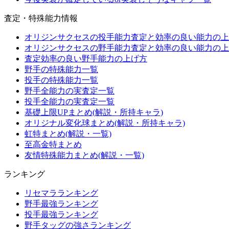
査定・特殊能力情報
オリジンサクセスの投手能力査定と効率の良い能力の上
オリジンサクセスの野手能力査定と効率の良い能力の上
査定効率の良い野手能力の上げ方
野手の特殊能力一覧
投手の特殊能力一覧
野手全能力の実査定一覧
投手全能力の実査定一覧
基礎上限UPまとめ(解説・所持キャラ)
オリジナル変化球まとめ(解説・所持キャラ)
虹特まとめ(解説・一覧)
至高金特まとめ
友情特殊能力まとめ(解説・一覧)
ランキング
リセマラランキング
野手最強ランキング
投手最強ランキング
野手タッグの強さランキング