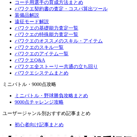
コーチ用選手の育成方法まとめ
パワクエ契約書の査定・コスパ算出ツール
装備品解説
遠征モード解説
パワクエの基礎能力査定一覧
パワクエの特殊能力査定一覧
パワクエのオススメのスキル・アイテム
パワクエのスキル一覧
パワクエのアイテム一覧
パワクエQ&A
パワクエ全ストーリー共通の立ち回り
パワクエシステムまとめ
ミニバトル・9000点攻略
ミニバトル・野球勝負攻略まとめ
9000点チャレンジ攻略
ユーザージャンル別おすすめ記事まとめ
初心者向け記事まとめ