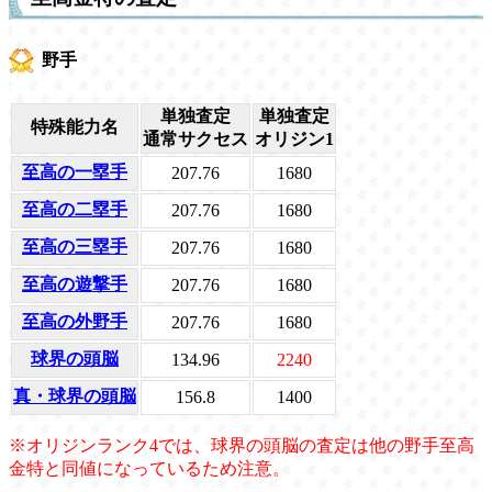
野手
単独査定
単独査定
特殊能力名
通常サクセス
オリジン1
至高の一塁手
207.76
1680
至高の二塁手
207.76
1680
至高の三塁手
207.76
1680
至高の遊撃手
207.76
1680
至高の外野手
207.76
1680
球界の頭脳
134.96
2240
真・球界の頭脳
156.8
1400
※オリジンランク4では、球界の頭脳の査定は他の野手至高
金特と同値になっているため注意。