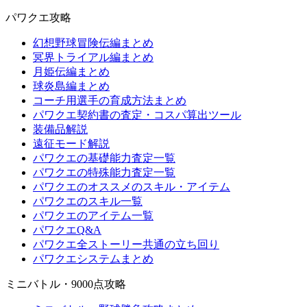
パワクエ攻略
幻想野球冒険伝編まとめ
冥界トライアル編まとめ
月姫伝編まとめ
球炎島編まとめ
コーチ用選手の育成方法まとめ
パワクエ契約書の査定・コスパ算出ツール
装備品解説
遠征モード解説
パワクエの基礎能力査定一覧
パワクエの特殊能力査定一覧
パワクエのオススメのスキル・アイテム
パワクエのスキル一覧
パワクエのアイテム一覧
パワクエQ&A
パワクエ全ストーリー共通の立ち回り
パワクエシステムまとめ
ミニバトル・9000点攻略