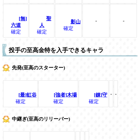
[無]
聖
-
-
影山
六道
人
確定
確定
確定
投手の至高金特を入手できるキャラ
先発(至高のスターター)
-
-
[最]虹谷
[強者]木場
[錬]守
確定
確定
確定
中継ぎ(至高のリリーバー)