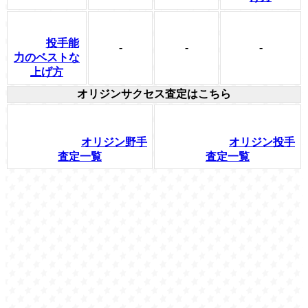
投手能
-
-
-
力のベストな
上げ方
オリジンサクセス査定はこちら
オリジン野手
オリジン投手
査定一覧
査定一覧