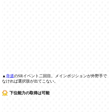
▲
寺道
のSRイベント二回目。メインポジションが外野手で
なければ選択肢が出てこない。
下位能力の取得は可能