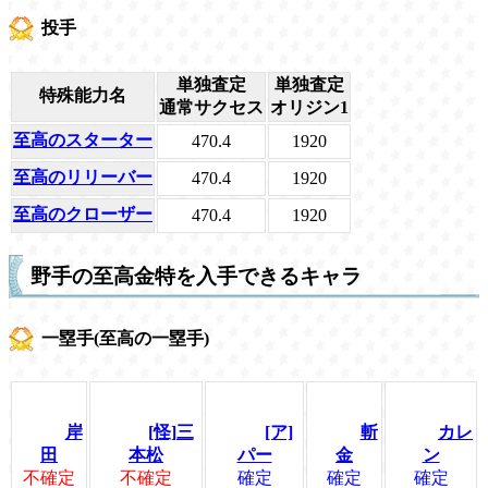
投手
単独査定
単独査定
特殊能力名
通常サクセス
オリジン1
至高のスターター
470.4
1920
至高のリリーバー
470.4
1920
至高のクローザー
470.4
1920
野手の至高金特を入手できるキャラ
一塁手(至高の一塁手)
岸
[怪]三
[ア]
斬
カレ
田
本松
パー
金
ン
不確定
不確定
確定
確定
確定