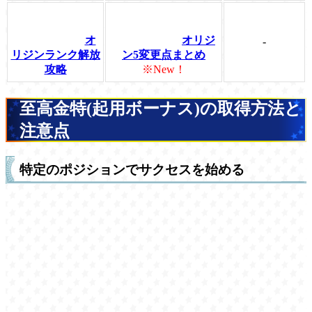
オ
オリジ
-
リジンランク解放
ン5変更点まとめ
攻略
※New！
至高金特(起用ボーナス)の取得方法と
注意点
特定のポジションでサクセスを始める