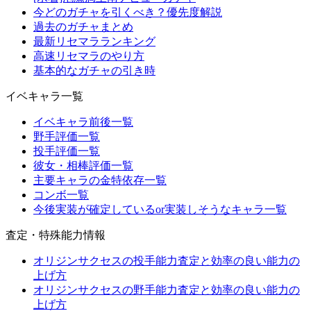
今どのガチャを引くべき？優先度解説
過去のガチャまとめ
最新リセマラランキング
高速リセマラのやり方
基本的なガチャの引き時
イベキャラ一覧
イベキャラ前後一覧
野手評価一覧
投手評価一覧
彼女・相棒評価一覧
主要キャラの金特依存一覧
コンボ一覧
今後実装が確定しているor実装しそうなキャラ一覧
査定・特殊能力情報
オリジンサクセスの投手能力査定と効率の良い能力の
上げ方
オリジンサクセスの野手能力査定と効率の良い能力の
上げ方