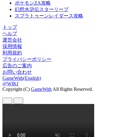
ポケモンZA攻略
幻想水滸伝スターリープ
スプラトゥーンレイダース攻略
トップ
ヘルプ
運営会社
採用情報
利用規約
プライバシーポリシー
広告のご案内
お問い合わせ
GameWith(English)
@WIKI
Copyright (C)
GameWith
All Rights Reserved.