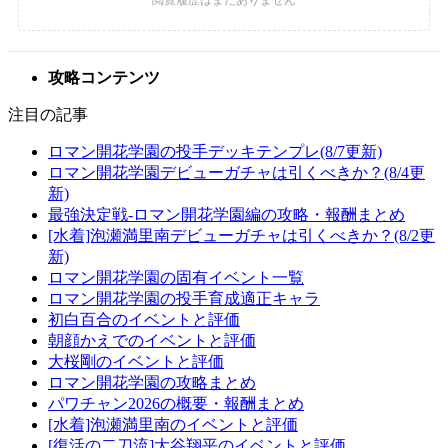
攻略コンテンツ
注目の記事
ロマン開花学園の投手デッキテンプレ(8/7更新)
ロマン開花学園デビューガチャは引くべきか？(8/4更
新)
最強決定戦-ロマン開花学園編の攻略・報酬まとめ
[水着]泡瀬満里南デビューガチャは引くべきか？(8/2更
新)
ロマン開花学園の固有イベント一覧
ロマン開花学園の投手育成適正キャラ
初白百合のイベントと評価
朝顔かえでのイベントと評価
大桜剛のイベントと評価
ロマン開花学園の攻略まとめ
パワチャン2026の概要・報酬まとめ
[水着]泡瀬満里南のイベントと評価
[復活の二刀流]大谷翔平のイベントと評価