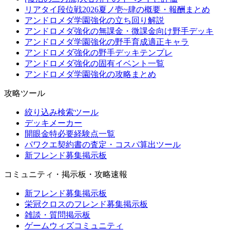
リアタイ段位戦2026夏ノ壱~肆の概要・報酬まとめ
アンドロメダ学園強化の立ち回り解説
アンドロメダ強化の無課金・微課金向け野手デッキ
アンドロメダ学園強化の野手育成適正キャラ
アンドロメダ強化の野手デッキテンプレ
アンドロメダ強化の固有イベント一覧
アンドロメダ学園強化の攻略まとめ
攻略ツール
絞り込み検索ツール
デッキメーカー
開眼金特必要経験点一覧
パワクエ契約書の査定・コスパ算出ツール
新フレンド募集掲示板
コミュニティ・掲示板・攻略速報
新フレンド募集掲示板
栄冠クロスのフレンド募集掲示板
雑談・質問掲示板
ゲームウィズコミュニティ