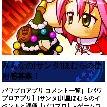
みんなの[サンタ]ほむらの使
用感募集！
パワプロアプリ
コメント一覧 | 【パワ
プロアプリ】[サンタ]川星ほむらのイ
ベントと評価【パワプロ】 - ゲームウ