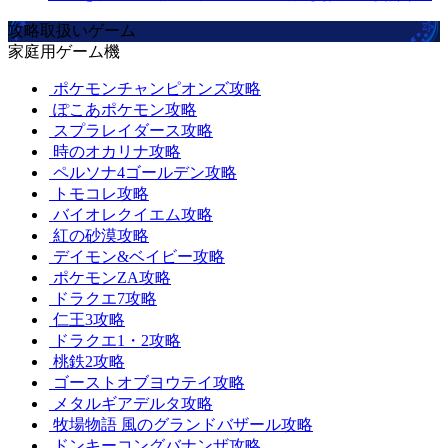
攻略取扱いゲーム
家庭用ゲーム機
ポケモンチャンピオンズ攻略
ぽこあポケモン攻略
スプラレイダース攻略
時のオカリナ攻略
ペルソナ4ゴールデン攻略
トモコレ攻略
バイオレクイエム攻略
紅の砂漠攻略
デイモン&ベイビー攻略
ポケモンZA攻略
ドラクエ7攻略
仁王3攻略
ドラクエ1・2攻略
桃鉄2攻略
ゴーストオブヨウテイ攻略
メタルギアデルタ攻略
牧場物語 風のグランドバザール攻略
ドンキーコングバナンザ攻略