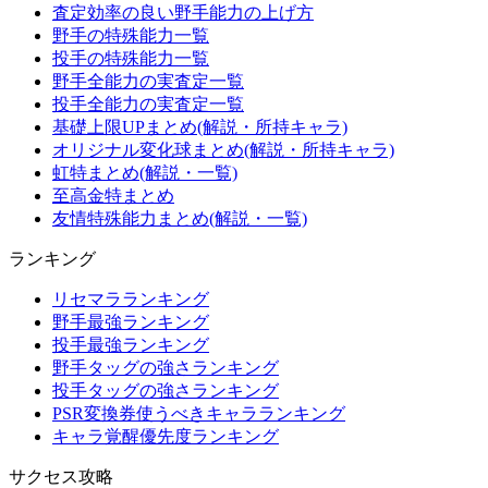
査定効率の良い野手能力の上げ方
野手の特殊能力一覧
投手の特殊能力一覧
野手全能力の実査定一覧
投手全能力の実査定一覧
基礎上限UPまとめ(解説・所持キャラ)
オリジナル変化球まとめ(解説・所持キャラ)
虹特まとめ(解説・一覧)
至高金特まとめ
友情特殊能力まとめ(解説・一覧)
ランキング
リセマラランキング
野手最強ランキング
投手最強ランキング
野手タッグの強さランキング
投手タッグの強さランキング
PSR変換券使うべきキャラランキング
キャラ覚醒優先度ランキング
サクセス攻略