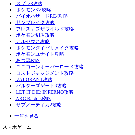
スプラ3攻略
ポケモンSV攻略
バイオハザードRE4攻略
サンブレイク攻略
ブレスオブザワイルド攻略
ポケモン剣盾攻略
アルセウス攻略
ポケモンダイパリメイク攻略
ポケモンユナイト攻略
あつ森攻略
ユニコーンオーバーロード攻略
ロストジャッジメント攻略
VALORANT攻略
バルダーズゲート3攻略
LET IT DIE: INFERNO攻略
ARC Raiders攻略
サブノーティカ2攻略
一覧を見る
スマホゲーム