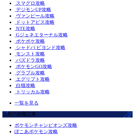
スマグロ攻略
デジモンUP攻略
ヴァンピール攻略
ドットアビス攻略
NTE攻略
Gジェネエターナル攻略
ポケポケ攻略
シャドバ ビヨンド攻略
モンスト攻略
パズドラ攻略
ポケモンGO攻略
グラブル攻略
エグリプト攻略
白猫攻略
トリッカル攻略
一覧を見る
注目の攻略記事
ポケモンチャンピオンズ攻略
ぽこあポケモン攻略