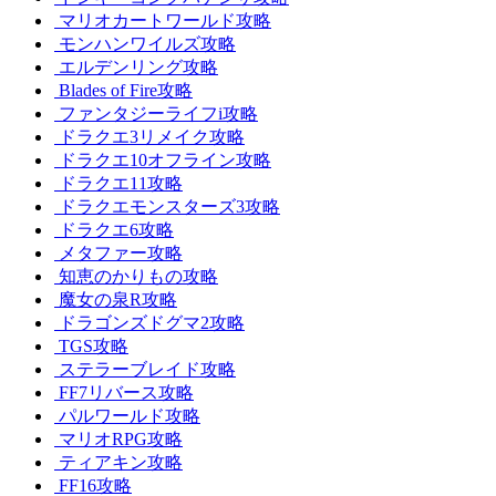
マリオカートワールド攻略
モンハンワイルズ攻略
エルデンリング攻略
Blades of Fire攻略
ファンタジーライフi攻略
ドラクエ3リメイク攻略
ドラクエ10オフライン攻略
ドラクエ11攻略
ドラクエモンスターズ3攻略
ドラクエ6攻略
メタファー攻略
知恵のかりもの攻略
魔女の泉R攻略
ドラゴンズドグマ2攻略
TGS攻略
ステラーブレイド攻略
FF7リバース攻略
パルワールド攻略
マリオRPG攻略
ティアキン攻略
FF16攻略