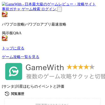
事前ガチャ
ゲーム検索
ログイン
パワプロ攻略|パワプロアプリ最速攻略
掲示板Q&A
トップに戻る
ゲーム攻略一覧を見る
[サンタ]川星ほむらのイベントと評価