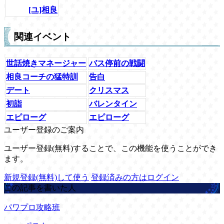
[ユ]相良
関連イベント
世話焼きマネージャー
バス停前の戦闘
相良コーチの猛特訓
告白
デート
クリスマス
初詣
バレンタイン
エピローグ
エピローグ
ユーザー登録のご案内
ユーザー登録(無料)することで、この機能を使うことができ
ます。
新規登録(無料)して使う
登録済みの方はログイン
この記事を書いた人
パワプロ攻略班