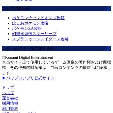
注目の攻略記事
ポケモンチャンピオンズ攻略
ぽこあポケモン攻略
ポケモンZA攻略
幻想水滸伝スターリープ
スプラトゥーンレイダース攻略
当ゲームタイトルの権利表記
©Konami Digital Entertainment
※当サイト上で使用しているゲーム画像の著作権および商標
権、その他知的財産権は、当該コンテンツの提供元に帰属し
ます。
▶パワプロアプリ公式サイト
トップ
ヘルプ
運営会社
採用情報
利用規約