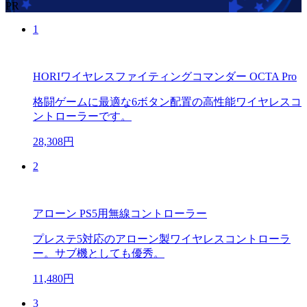
PR
1
HORIワイヤレスファイティングコマンダー OCTA Pro
格闘ゲームに最適な6ボタン配置の高性能ワイヤレスコ
ントローラーです。
28,308円
2
アローン PS5用無線コントローラー
プレステ5対応のアローン製ワイヤレスコントローラ
ー。サブ機としても優秀。
11,480円
3