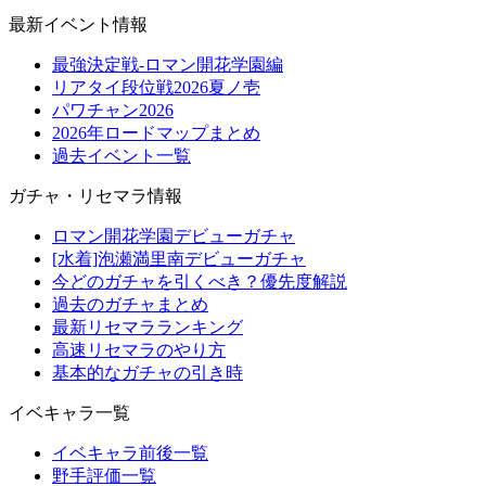
最新イベント情報
最強決定戦-ロマン開花学園編
リアタイ段位戦2026夏ノ壱
パワチャン2026
2026年ロードマップまとめ
過去イベント一覧
ガチャ・リセマラ情報
ロマン開花学園デビューガチャ
[水着]泡瀬満里南デビューガチャ
今どのガチャを引くべき？優先度解説
過去のガチャまとめ
最新リセマラランキング
高速リセマラのやり方
基本的なガチャの引き時
イベキャラ一覧
イベキャラ前後一覧
野手評価一覧