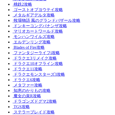
桃鉄2攻略
ゴーストオブヨウテイ攻略
メタルギアデルタ攻略
牧場物語 風のグランドバザール攻略
ドンキーコングバナンザ攻略
マリオカートワールド攻略
モンハンワイルズ攻略
エルデンリング攻略
Blades of Fire攻略
ファンタジーライフi攻略
ドラクエ3リメイク攻略
ドラクエ10オフライン攻略
ドラクエ11攻略
ドラクエモンスターズ3攻略
ドラクエ6攻略
メタファー攻略
知恵のかりもの攻略
魔女の泉R攻略
ドラゴンズドグマ2攻略
TGS攻略
ステラーブレイド攻略