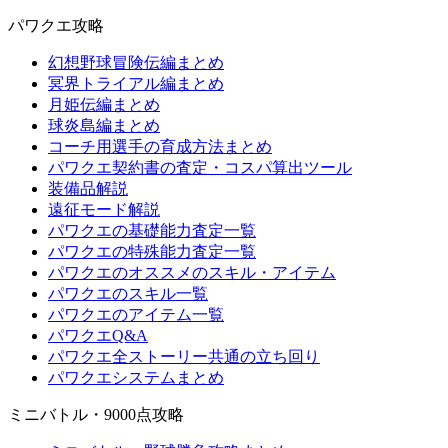
パワクエ攻略
幻想野球冒険伝編まとめ
冥界トライアル編まとめ
月姫伝編まとめ
球炎島編まとめ
コーチ用選手の育成方法まとめ
パワクエ契約書の査定・コスパ算出ツール
装備品解説
遠征モード解説
パワクエの基礎能力査定一覧
パワクエの特殊能力査定一覧
パワクエのオススメのスキル・アイテム
パワクエのスキル一覧
パワクエのアイテム一覧
パワクエQ&A
パワクエ全ストーリー共通の立ち回り
パワクエシステムまとめ
ミニバトル・9000点攻略