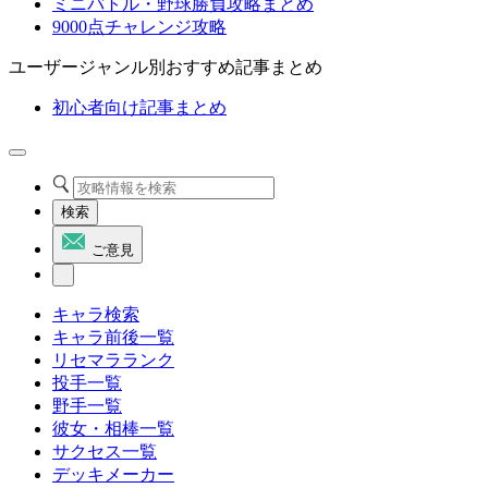
ミニバトル・野球勝負攻略まとめ
9000点チャレンジ攻略
ユーザージャンル別おすすめ記事まとめ
初心者向け記事まとめ
検索
ご意見
キャラ検索
キャラ前後一覧
リセマラランク
投手一覧
野手一覧
彼女・相棒一覧
サクセス一覧
デッキメーカー