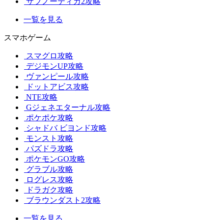
サブノーティカ2攻略
一覧を見る
スマホゲーム
スマグロ攻略
デジモンUP攻略
ヴァンピール攻略
ドットアビス攻略
NTE攻略
Gジェネエターナル攻略
ポケポケ攻略
シャドバ ビヨンド攻略
モンスト攻略
パズドラ攻略
ポケモンGO攻略
グラブル攻略
ログレス攻略
ドラガク攻略
ブラウンダスト2攻略
一覧を見る