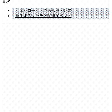
目次
「エピローグ」の選択肢・効果
発生するキャラと関連イベント