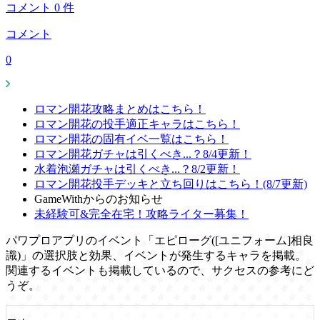
コメント
0
件
コメント
0
ロマン開花攻略まとめはこちら！
ロマン開花の投手適正キャラはこちら！
ロマン開花の固有イベ一覧はこちら！
ロマン開花ガチャは引くべき...？8/4更新！
水着泡瀬ガチャは引くべき...？8/2更新！
ロマン開花投手デッキと立ち回りはこちら！(8/7更新)
GameWithからのお知らせ
未経験可&完全在宅！攻略ライター募集！
パワプロアプリのイベント「エピローグ([ユニフォーム]相良
識)」の選択肢と効果、イベントが発生するキャラを掲載。
関連するイベントも掲載しているので、サクセスの参考にど
うぞ。