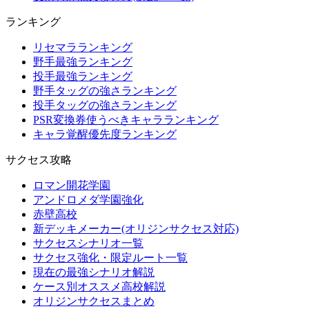
ランキング
リセマラランキング
野手最強ランキング
投手最強ランキング
野手タッグの強さランキング
投手タッグの強さランキング
PSR変換券使うべきキャラランキング
キャラ覚醒優先度ランキング
サクセス攻略
ロマン開花学園
アンドロメダ学園強化
赤壁高校
新デッキメーカー(オリジンサクセス対応)
サクセスシナリオ一覧
サクセス強化・限定ルート一覧
現在の最強シナリオ解説
ケース別オススメ高校解説
オリジンサクセスまとめ