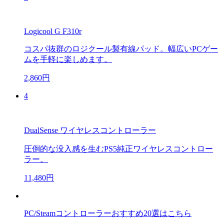
Logicool G F310r
コスパ抜群のロジクール製有線パッド。幅広いPCゲー
ムを手軽に楽しめます。
2,860円
4
DualSense ワイヤレスコントローラー
圧倒的な没入感を生むPS5純正ワイヤレスコントロー
ラー。
11,480円
PC/Steamコントローラーおすすめ20選はこちら