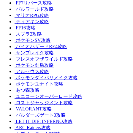
FF7リバース攻略
パルワールド攻略
マリオRPG攻略
ティアキン攻略
FF16攻略
スプラ3攻略
ポケモンSV攻略
バイオハザードRE4攻略
サンブレイク攻略
ブレスオブザワイルド攻略
ポケモン剣盾攻略
アルセウス攻略
ポケモンダイパリメイク攻略
ポケモンユナイト攻略
あつ森攻略
ユニコーンオーバーロード攻略
ロストジャッジメント攻略
VALORANT攻略
バルダーズゲート3攻略
LET IT DIE: INFERNO攻略
ARC Raiders攻略