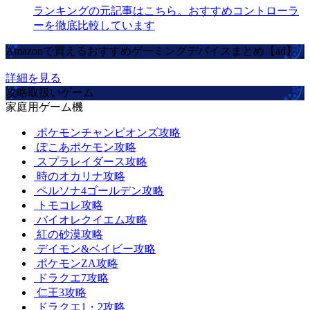
ランキングの元記事はこちら。おすすめコントローラ
ーを徹底比較しています
Amazonで買えるおすすめゲーミングデバイスまとめ【ad】
詳細を見る
攻略取扱いゲーム
家庭用ゲーム機
ポケモンチャンピオンズ攻略
ぽこあポケモン攻略
スプラレイダース攻略
時のオカリナ攻略
ペルソナ4ゴールデン攻略
トモコレ攻略
バイオレクイエム攻略
紅の砂漠攻略
デイモン&ベイビー攻略
ポケモンZA攻略
ドラクエ7攻略
仁王3攻略
ドラクエ1・2攻略