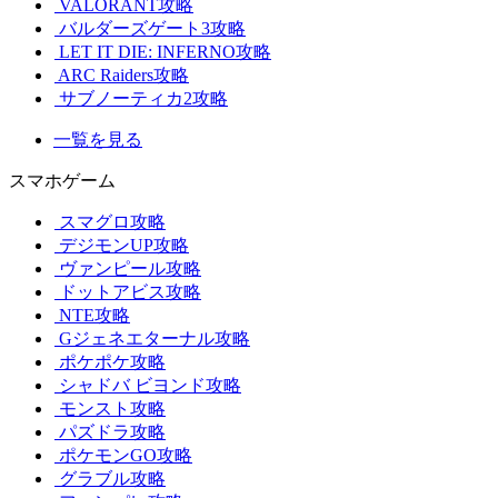
VALORANT攻略
バルダーズゲート3攻略
LET IT DIE: INFERNO攻略
ARC Raiders攻略
サブノーティカ2攻略
一覧を見る
スマホゲーム
スマグロ攻略
デジモンUP攻略
ヴァンピール攻略
ドットアビス攻略
NTE攻略
Gジェネエターナル攻略
ポケポケ攻略
シャドバ ビヨンド攻略
モンスト攻略
パズドラ攻略
ポケモンGO攻略
グラブル攻略