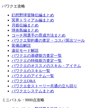
パワクエ攻略
幻想野球冒険伝編まとめ
冥界トライアル編まとめ
月姫伝編まとめ
球炎島編まとめ
コーチ用選手の育成方法まとめ
パワクエ契約書の査定・コスパ算出ツール
装備品解説
遠征モード解説
パワクエの基礎能力査定一覧
パワクエの特殊能力査定一覧
パワクエのオススメのスキル・アイテム
パワクエのスキル一覧
パワクエのアイテム一覧
パワクエQ&A
パワクエ全ストーリー共通の立ち回り
パワクエシステムまとめ
ミニバトル・9000点攻略