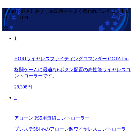
【Amazon7月】おすすめ記事からよく買われているコントロ
ーラーTOP4
PR
1
HORIワイヤレスファイティングコマンダー OCTA Pro
格闘ゲームに最適な6ボタン配置の高性能ワイヤレスコ
ントローラーです。
28,308円
2
アローン PS5用無線コントローラー
プレステ5対応のアローン製ワイヤレスコントローラ