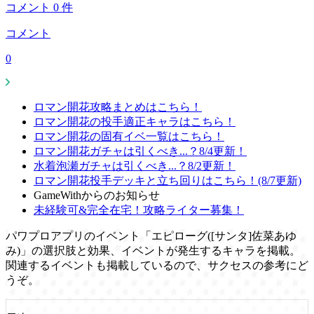
コメント
0
件
コメント
0
ロマン開花攻略まとめはこちら！
ロマン開花の投手適正キャラはこちら！
ロマン開花の固有イベ一覧はこちら！
ロマン開花ガチャは引くべき...？8/4更新！
水着泡瀬ガチャは引くべき...？8/2更新！
ロマン開花投手デッキと立ち回りはこちら！(8/7更新)
GameWithからのお知らせ
未経験可&完全在宅！攻略ライター募集！
パワプロアプリのイベント「エピローグ([サンタ]佐菜あゆ
み)」の選択肢と効果、イベントが発生するキャラを掲載。
関連するイベントも掲載しているので、サクセスの参考にど
うぞ。