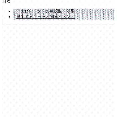
目次
「エピローグ」の選択肢・効果
発生するキャラと関連イベント