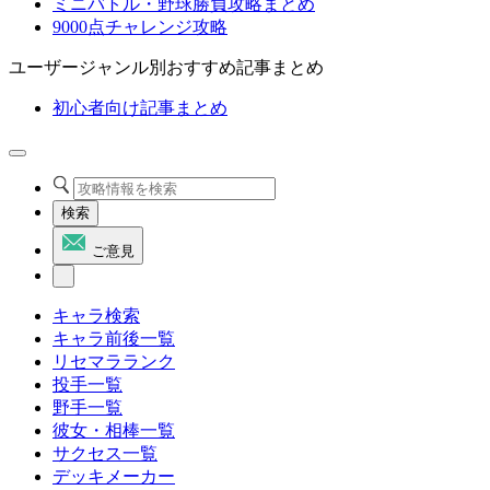
ミニバトル・野球勝負攻略まとめ
9000点チャレンジ攻略
ユーザージャンル別おすすめ記事まとめ
初心者向け記事まとめ
検索
ご意見
キャラ検索
キャラ前後一覧
リセマラランク
投手一覧
野手一覧
彼女・相棒一覧
サクセス一覧
デッキメーカー