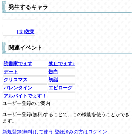
発生するキャラ
[サ]佐菜
関連イベント
読書家でぇす
禁止でぇす♪
デート
告白
クリスマス
初詣
バレンタイン
エピローグ
アルバイトでぇす！
ユーザー登録のご案内
ユーザー登録(無料)することで、この機能を使うことができ
ます。
新規登録(無料)して使う
登録済みの方はログイン