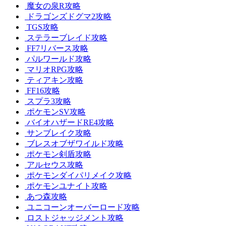
魔女の泉R攻略
ドラゴンズドグマ2攻略
TGS攻略
ステラーブレイド攻略
FF7リバース攻略
パルワールド攻略
マリオRPG攻略
ティアキン攻略
FF16攻略
スプラ3攻略
ポケモンSV攻略
バイオハザードRE4攻略
サンブレイク攻略
ブレスオブザワイルド攻略
ポケモン剣盾攻略
アルセウス攻略
ポケモンダイパリメイク攻略
ポケモンユナイト攻略
あつ森攻略
ユニコーンオーバーロード攻略
ロストジャッジメント攻略