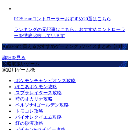
PC/Steamコントローラーおすすめ20選はこちら
ランキングの元記事はこちら。おすすめコントローラ
ーを徹底比較しています
Amazonで買えるおすすめゲーミングデバイスまとめ【ad】
詳細を見る
攻略取扱いゲーム
家庭用ゲーム機
ポケモンチャンピオンズ攻略
ぽこあポケモン攻略
スプラレイダース攻略
時のオカリナ攻略
ペルソナ4ゴールデン攻略
トモコレ攻略
バイオレクイエム攻略
紅の砂漠攻略
デイモン&ベイビー攻略