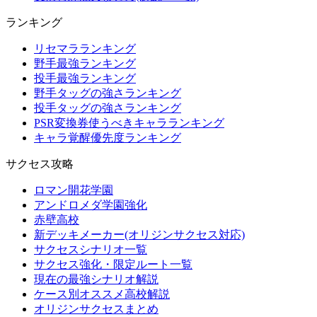
ランキング
リセマラランキング
野手最強ランキング
投手最強ランキング
野手タッグの強さランキング
投手タッグの強さランキング
PSR変換券使うべきキャラランキング
キャラ覚醒優先度ランキング
サクセス攻略
ロマン開花学園
アンドロメダ学園強化
赤壁高校
新デッキメーカー(オリジンサクセス対応)
サクセスシナリオ一覧
サクセス強化・限定ルート一覧
現在の最強シナリオ解説
ケース別オススメ高校解説
オリジンサクセスまとめ