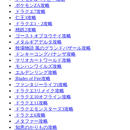
ポケモンZA攻略
ドラクエ7攻略
仁王3攻略
ドラクエ1・2攻略
桃鉄2攻略
ゴーストオブヨウテイ攻略
メタルギアデルタ攻略
牧場物語 風のグランドバザール攻略
ドンキーコングバナンザ攻略
マリオカートワールド攻略
モンハンワイルズ攻略
エルデンリング攻略
Blades of Fire攻略
ファンタジーライフi攻略
ドラクエ3リメイク攻略
ドラクエ10オフライン攻略
ドラクエ11攻略
ドラクエモンスターズ3攻略
ドラクエ6攻略
メタファー攻略
知恵のかりもの攻略