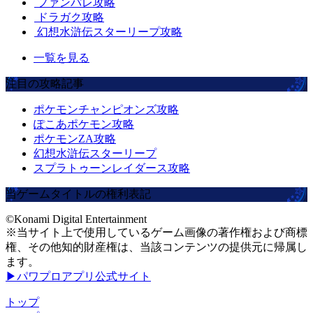
ファンパレ攻略
ドラガク攻略
幻想水滸伝スターリープ攻略
一覧を見る
注目の攻略記事
ポケモンチャンピオンズ攻略
ぽこあポケモン攻略
ポケモンZA攻略
幻想水滸伝スターリープ
スプラトゥーンレイダース攻略
当ゲームタイトルの権利表記
©Konami Digital Entertainment
※当サイト上で使用しているゲーム画像の著作権および商標
権、その他知的財産権は、当該コンテンツの提供元に帰属し
ます。
▶パワプロアプリ公式サイト
トップ