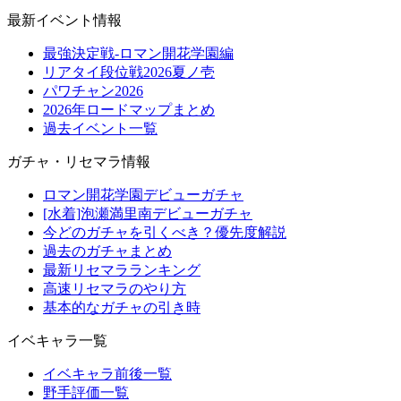
最新イベント情報
最強決定戦-ロマン開花学園編
リアタイ段位戦2026夏ノ壱
パワチャン2026
2026年ロードマップまとめ
過去イベント一覧
ガチャ・リセマラ情報
ロマン開花学園デビューガチャ
[水着]泡瀬満里南デビューガチャ
今どのガチャを引くべき？優先度解説
過去のガチャまとめ
最新リセマラランキング
高速リセマラのやり方
基本的なガチャの引き時
イベキャラ一覧
イベキャラ前後一覧
野手評価一覧