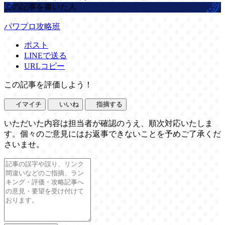
この記事を書いた人
パワプロ攻略班
ポスト
LINEで送る
URLコピー
この記事を評価しよう！
イマイチ
いいね
指摘する
いただいた内容は担当者が確認のうえ、順次対応いたしま
す。個々のご意見にはお返事できないことを予めご了承くだ
さいませ。