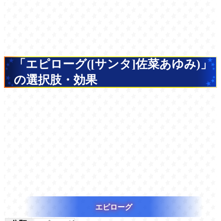
「エピローグ([サンタ]佐菜あゆみ)」
の選択肢・効果
エピローグ