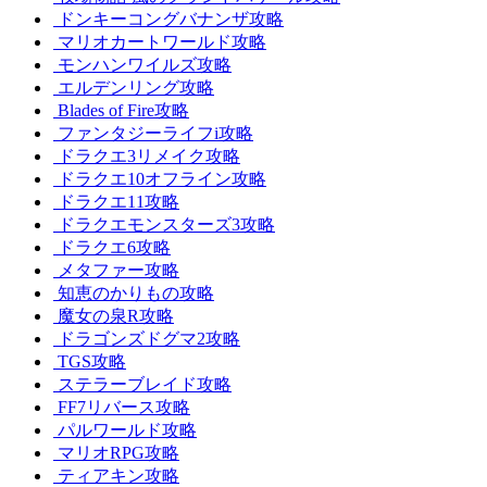
ドンキーコングバナンザ攻略
マリオカートワールド攻略
モンハンワイルズ攻略
エルデンリング攻略
Blades of Fire攻略
ファンタジーライフi攻略
ドラクエ3リメイク攻略
ドラクエ10オフライン攻略
ドラクエ11攻略
ドラクエモンスターズ3攻略
ドラクエ6攻略
メタファー攻略
知恵のかりもの攻略
魔女の泉R攻略
ドラゴンズドグマ2攻略
TGS攻略
ステラーブレイド攻略
FF7リバース攻略
パルワールド攻略
マリオRPG攻略
ティアキン攻略