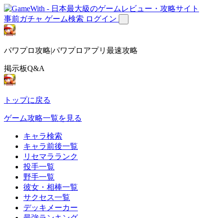
事前ガチャ
ゲーム検索
ログイン
パワプロ攻略|パワプロアプリ最速攻略
掲示板Q&A
トップに戻る
ゲーム攻略一覧を見る
キャラ検索
キャラ前後一覧
リセマラランク
投手一覧
野手一覧
彼女・相棒一覧
サクセス一覧
デッキメーカー
最強ランキング