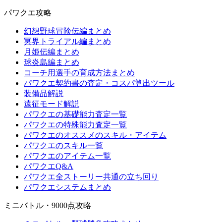
パワクエ攻略
幻想野球冒険伝編まとめ
冥界トライアル編まとめ
月姫伝編まとめ
球炎島編まとめ
コーチ用選手の育成方法まとめ
パワクエ契約書の査定・コスパ算出ツール
装備品解説
遠征モード解説
パワクエの基礎能力査定一覧
パワクエの特殊能力査定一覧
パワクエのオススメのスキル・アイテム
パワクエのスキル一覧
パワクエのアイテム一覧
パワクエQ&A
パワクエ全ストーリー共通の立ち回り
パワクエシステムまとめ
ミニバトル・9000点攻略