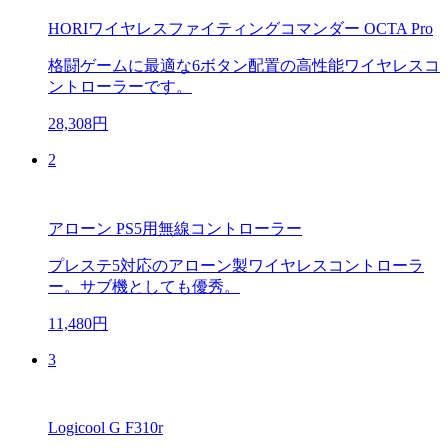
HORIワイヤレスファイティングコマンダー OCTA Pro
格闘ゲームに最適な6ボタン配置の高性能ワイヤレスコ
ントローラーです。
28,308円
2
アローン PS5用無線コントローラー
プレステ5対応のアローン製ワイヤレスコントローラ
ー。サブ機としても優秀。
11,480円
3
Logicool G F310r