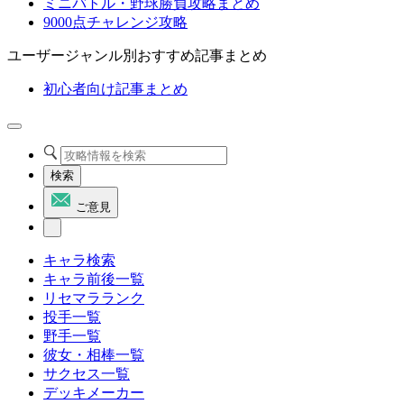
ミニバトル・野球勝負攻略まとめ
9000点チャレンジ攻略
ユーザージャンル別おすすめ記事まとめ
初心者向け記事まとめ
検索
ご意見
キャラ検索
キャラ前後一覧
リセマラランク
投手一覧
野手一覧
彼女・相棒一覧
サクセス一覧
デッキメーカー