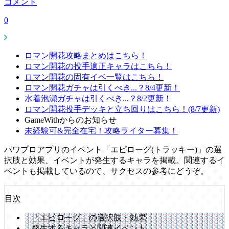
コメント
0
ロマン開花攻略まとめはこちら！
ロマン開花の投手適正キャラはこちら！
ロマン開花の固有イベ一覧はこちら！
ロマン開花ガチャは引くべき...？8/4更新！
水着泡瀬ガチャは引くべき...？8/2更新！
ロマン開花投手デッキと立ち回りはこちら！(8/7更新)
GameWithからのお知らせ
未経験可&完全在宅！攻略ライター募集！
パワプロアプリのイベント「エピローグ(トラッキー)」の選
択肢と効果、イベントが発生するキャラを掲載。関連するイ
ベントも掲載しているので、サクセスの参考にどうぞ。
目次
「エピローグ」の選択肢・効果
発生するキャラと関連イベント