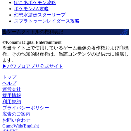
ぽこあポケモン攻略
ポケモンZA攻略
幻想水滸伝スターリープ
スプラトゥーンレイダース攻略
当ゲームタイトルの権利表記
©Konami Digital Entertainment
※当サイト上で使用しているゲーム画像の著作権および商標
権、その他知的財産権は、当該コンテンツの提供元に帰属し
ます。
▶パワプロアプリ公式サイト
トップ
ヘルプ
運営会社
採用情報
利用規約
プライバシーポリシー
広告のご案内
お問い合わせ
GameWith(English)