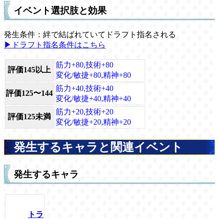
イベント選択肢と効果
発生条件：絆で結ばれていてドラフト指名される
▶ドラフト指名条件はこちら
筋力+80,技術+80
評価145以上
変化/敏捷+80,精神+80
筋力+40,技術+40
評価125〜144
変化/敏捷+40,精神+40
筋力+20,技術+20
評価125未満
変化/敏捷+20,精神+20
発生するキャラと関連イベント
発生するキャラ
トラ