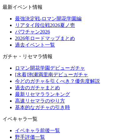
最新イベント情報
最強決定戦-ロマン開花学園編
リアタイ段位戦2026夏ノ壱
パワチャン2026
2026年ロードマップまとめ
過去イベント一覧
ガチャ・リセマラ情報
ロマン開花学園デビューガチャ
[水着]泡瀬満里南デビューガチャ
今どのガチャを引くべき？優先度解説
過去のガチャまとめ
最新リセマラランキング
高速リセマラのやり方
基本的なガチャの引き時
イベキャラ一覧
イベキャラ前後一覧
野手評価一覧