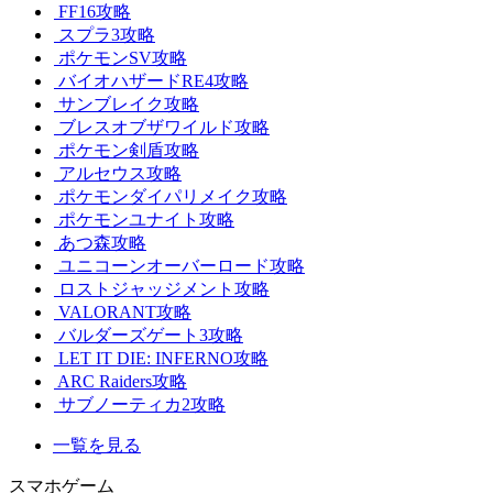
FF16攻略
スプラ3攻略
ポケモンSV攻略
バイオハザードRE4攻略
サンブレイク攻略
ブレスオブザワイルド攻略
ポケモン剣盾攻略
アルセウス攻略
ポケモンダイパリメイク攻略
ポケモンユナイト攻略
あつ森攻略
ユニコーンオーバーロード攻略
ロストジャッジメント攻略
VALORANT攻略
バルダーズゲート3攻略
LET IT DIE: INFERNO攻略
ARC Raiders攻略
サブノーティカ2攻略
一覧を見る
スマホゲーム