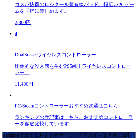
コスパ抜群のロジクール製有線パッド。幅広いPCゲー
ムを手軽に楽しめます。
2,860円
4
DualSense ワイヤレスコントローラー
圧倒的な没入感を生むPS5純正ワイヤレスコントロー
ラー。
11,480円
PC/Steamコントローラーおすすめ20選はこちら
ランキングの元記事はこちら。おすすめコントローラ
ーを徹底比較しています
Amazonで買えるおすすめゲーミングデバイスまとめ【ad】