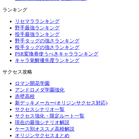
ランキング
リセマラランキング
野手最強ランキング
投手最強ランキング
野手タッグの強さランキング
投手タッグの強さランキング
PSR変換券使うべきキャラランキング
キャラ覚醒優先度ランキング
サクセス攻略
ロマン開花学園
アンドロメダ学園強化
赤壁高校
新デッキメーカー(オリジンサクセス対応)
サクセスシナリオ一覧
サクセス強化・限定ルート一覧
現在の最強シナリオ解説
ケース別オススメ高校解説
オリジンサクセスまとめ