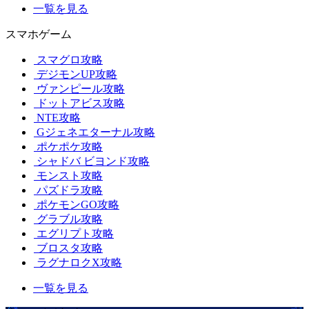
一覧を見る
スマホゲーム
スマグロ攻略
デジモンUP攻略
ヴァンピール攻略
ドットアビス攻略
NTE攻略
Gジェネエターナル攻略
ポケポケ攻略
シャドバ ビヨンド攻略
モンスト攻略
パズドラ攻略
ポケモンGO攻略
グラブル攻略
エグリプト攻略
ブロスタ攻略
ラグナロクX攻略
一覧を見る