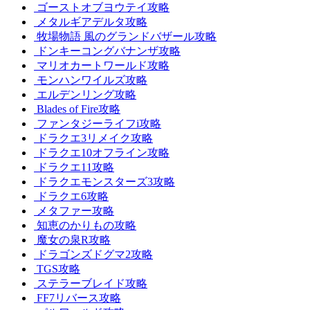
ゴーストオブヨウテイ攻略
メタルギアデルタ攻略
牧場物語 風のグランドバザール攻略
ドンキーコングバナンザ攻略
マリオカートワールド攻略
モンハンワイルズ攻略
エルデンリング攻略
Blades of Fire攻略
ファンタジーライフi攻略
ドラクエ3リメイク攻略
ドラクエ10オフライン攻略
ドラクエ11攻略
ドラクエモンスターズ3攻略
ドラクエ6攻略
メタファー攻略
知恵のかりもの攻略
魔女の泉R攻略
ドラゴンズドグマ2攻略
TGS攻略
ステラーブレイド攻略
FF7リバース攻略