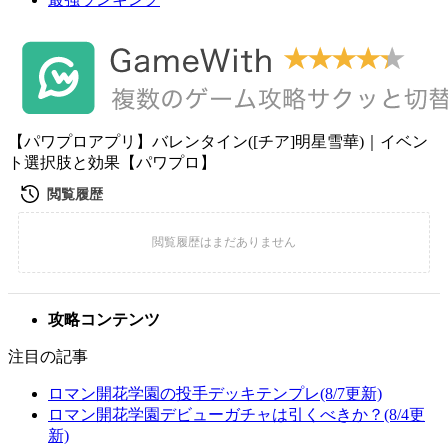
【パワプロアプリ】バレンタイン([チア]明星雪華)｜イベン
ト選択肢と効果【パワプロ】
攻略コンテンツ
注目の記事
ロマン開花学園の投手デッキテンプレ(8/7更新)
ロマン開花学園デビューガチャは引くべきか？(8/4更
新)