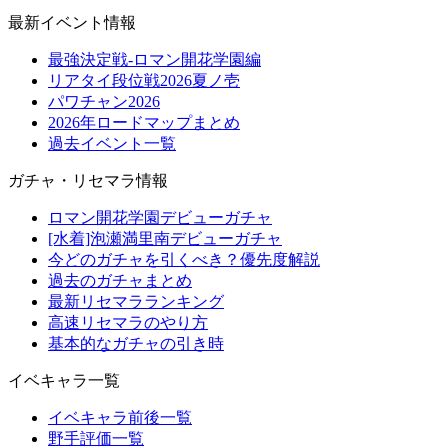
最新イベント情報
最強決定戦-ロマン開花学園編
リアタイ段位戦2026夏ノ壱
パワチャン2026
2026年ロードマップまとめ
過去イベント一覧
ガチャ・リセマラ情報
ロマン開花学園デビューガチャ
[水着]泡瀬満里南デビューガチャ
今どのガチャを引くべき？優先度解説
過去のガチャまとめ
最新リセマラランキング
高速リセマラのやり方
基本的なガチャの引き時
イベキャラ一覧
イベキャラ前後一覧
野手評価一覧