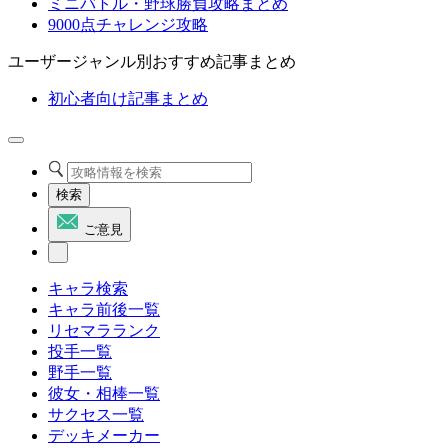
ミニバトル・野球勝負攻略まとめ
9000点チャレンジ攻略
ユーザージャンル別おすすめ記事まとめ
初心者向け記事まとめ
検索
ご意見
キャラ検索
キャラ前後一覧
リセマラランク
投手一覧
野手一覧
彼女・相棒一覧
サクセス一覧
デッキメーカー