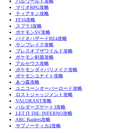
パルワールド攻略
マリオRPG攻略
ティアキン攻略
FF16攻略
スプラ3攻略
ポケモンSV攻略
バイオハザードRE4攻略
サンブレイク攻略
ブレスオブザワイルド攻略
ポケモン剣盾攻略
アルセウス攻略
ポケモンダイパリメイク攻略
ポケモンユナイト攻略
あつ森攻略
ユニコーンオーバーロード攻略
ロストジャッジメント攻略
VALORANT攻略
バルダーズゲート3攻略
LET IT DIE: INFERNO攻略
ARC Raiders攻略
サブノーティカ2攻略