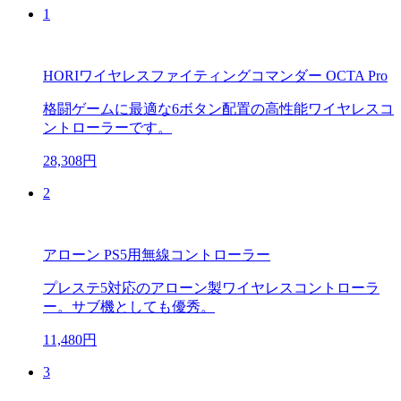
1
HORIワイヤレスファイティングコマンダー OCTA Pro
格闘ゲームに最適な6ボタン配置の高性能ワイヤレスコ
ントローラーです。
28,308円
2
アローン PS5用無線コントローラー
プレステ5対応のアローン製ワイヤレスコントローラ
ー。サブ機としても優秀。
11,480円
3