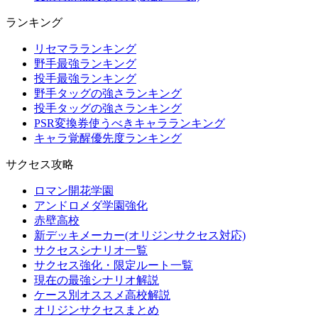
ランキング
リセマラランキング
野手最強ランキング
投手最強ランキング
野手タッグの強さランキング
投手タッグの強さランキング
PSR変換券使うべきキャラランキング
キャラ覚醒優先度ランキング
サクセス攻略
ロマン開花学園
アンドロメダ学園強化
赤壁高校
新デッキメーカー(オリジンサクセス対応)
サクセスシナリオ一覧
サクセス強化・限定ルート一覧
現在の最強シナリオ解説
ケース別オススメ高校解説
オリジンサクセスまとめ