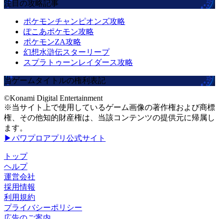
注目の攻略記事
ポケモンチャンピオンズ攻略
ぽこあポケモン攻略
ポケモンZA攻略
幻想水滸伝スターリープ
スプラトゥーンレイダース攻略
当ゲームタイトルの権利表記
©Konami Digital Entertainment
※当サイト上で使用しているゲーム画像の著作権および商標
権、その他知的財産権は、当該コンテンツの提供元に帰属し
ます。
▶パワプロアプリ公式サイト
トップ
ヘルプ
運営会社
採用情報
利用規約
プライバシーポリシー
広告のご案内