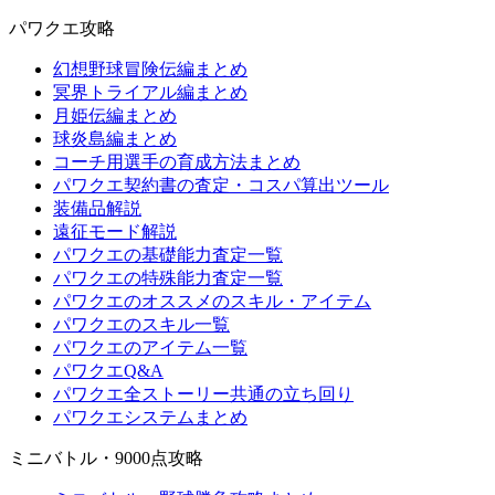
パワクエ攻略
幻想野球冒険伝編まとめ
冥界トライアル編まとめ
月姫伝編まとめ
球炎島編まとめ
コーチ用選手の育成方法まとめ
パワクエ契約書の査定・コスパ算出ツール
装備品解説
遠征モード解説
パワクエの基礎能力査定一覧
パワクエの特殊能力査定一覧
パワクエのオススメのスキル・アイテム
パワクエのスキル一覧
パワクエのアイテム一覧
パワクエQ&A
パワクエ全ストーリー共通の立ち回り
パワクエシステムまとめ
ミニバトル・9000点攻略