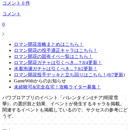
コメント
0
件
コメント
0
ロマン開花攻略まとめはこちら！
ロマン開花の投手適正キャラはこちら！
ロマン開花の固有イベ一覧はこちら！
ロマン開花ガチャは引くべき...？8/4更新！
水着泡瀬ガチャは引くべき...？8/2更新！
ロマン開花投手デッキと立ち回りはこちら！(8/7更新)
GameWithからのお知らせ
未経験可&完全在宅！攻略ライター募集！
パワプロアプリのイベント「バレンタイン([チア]明星雪
華)」の選択肢と効果、イベントが発生するキャラを掲載。
関連するイベントも掲載しているので、サクセスの参考にど
うぞ。