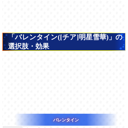
「バレンタイン([チア]明星雪華)」の
選択肢・効果
バレンタイン