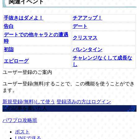
関連イベント
手抜きはダメよ！
チアアップ！
告白
デート
デートでの他キャラとの遭遇
クリスマス
時
初詣
バレンタイン
チャレンジなくして成長な
エピローグ
し
ユーザー登録のご案内
ユーザー登録(無料)することで、この機能を使うことができ
ます。
新規登録(無料)して使う
登録済みの方はログイン
この記事を書いた人
パワプロ攻略班
ポスト
LINEで送る