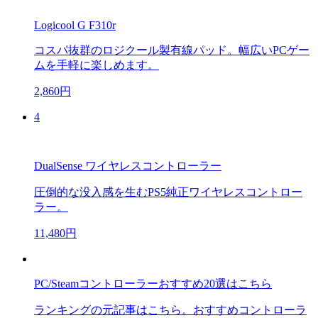
Logicool G F310r
コスパ抜群のロジクール製有線パッド。幅広いPCゲー
ムを手軽に楽しめます。
2,860円
4
DualSense ワイヤレスコントローラー
圧倒的な没入感を生むPS5純正ワイヤレスコントロー
ラー。
11,480円
PC/Steamコントローラーおすすめ20選はこちら
ランキングの元記事はこちら。おすすめコントローラ