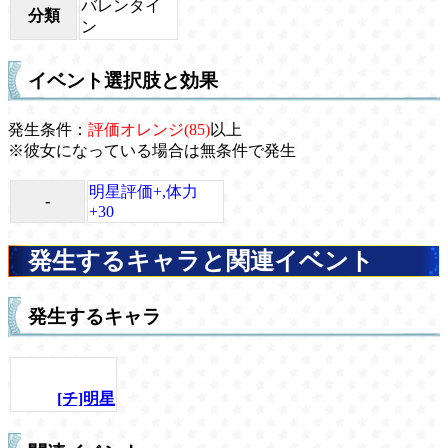
バレンタイ
分類
ン
イベント選択肢と効果
発生条件：
評価オレンジ(85)
以上
※彼女になっている場合は無条件で発生
明星評価+,体力
-
+30
発生するキャラと関連イベント
発生するキャラ
[チ]明星