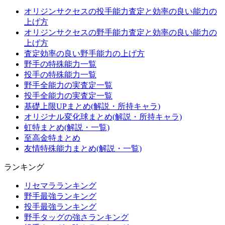
オリジンサクセスの投手能力査定と効率の良い能力の
上げ方
オリジンサクセスの野手能力査定と効率の良い能力の
上げ方
査定効率の良い野手能力の上げ方
野手の特殊能力一覧
投手の特殊能力一覧
野手全能力の実査定一覧
投手全能力の実査定一覧
基礎上限UPまとめ(解説・所持キャラ)
オリジナル変化球まとめ(解説・所持キャラ)
虹特まとめ(解説・一覧)
至高金特まとめ
友情特殊能力まとめ(解説・一覧)
ランキング
リセマラランキング
野手最強ランキング
投手最強ランキング
野手タッグの強さランキング