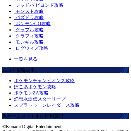
シャドバ ビヨンド攻略
モンスト攻略
パズドラ攻略
ポケモンGO攻略
グラブル攻略
クラフィ攻略
モンギル攻略
ログウィズ攻略
一覧を見る
注目の攻略記事
ポケモンチャンピオンズ攻略
ぽこあポケモン攻略
ポケモンZA攻略
幻想水滸伝スターリープ
スプラトゥーンレイダース攻略
当ゲームタイトルの権利表記
©Konami Digital Entertainment