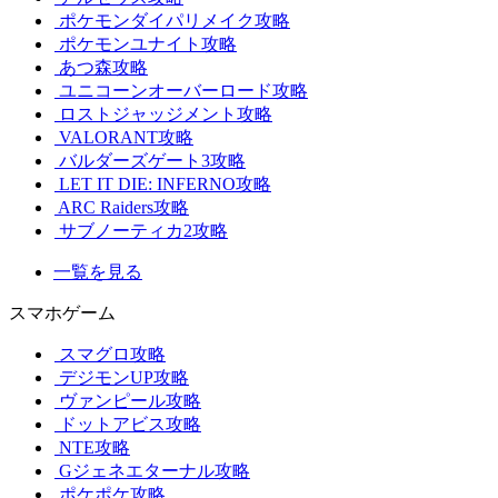
ポケモンダイパリメイク攻略
ポケモンユナイト攻略
あつ森攻略
ユニコーンオーバーロード攻略
ロストジャッジメント攻略
VALORANT攻略
バルダーズゲート3攻略
LET IT DIE: INFERNO攻略
ARC Raiders攻略
サブノーティカ2攻略
一覧を見る
スマホゲーム
スマグロ攻略
デジモンUP攻略
ヴァンピール攻略
ドットアビス攻略
NTE攻略
Gジェネエターナル攻略
ポケポケ攻略