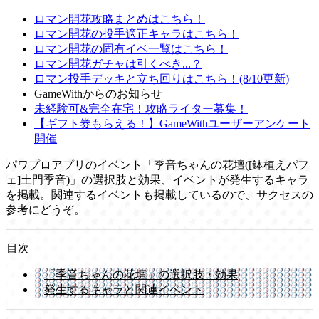
ロマン開花攻略まとめはこちら！
ロマン開花の投手適正キャラはこちら！
ロマン開花の固有イベ一覧はこちら！
ロマン開花ガチャは引くべき...？
ロマン投手デッキと立ち回りはこちら！(8/10更新)
GameWithからのお知らせ
未経験可&完全在宅！攻略ライター募集！
【ギフト券もらえる！】GameWithユーザーアンケート
開催
パワプロアプリのイベント「季音ちゃんの花壇([鉢植えパフ
ェ]土門季音)」の選択肢と効果、イベントが発生するキャラ
を掲載。関連するイベントも掲載しているので、サクセスの
参考にどうぞ。
目次
「季音ちゃんの花壇」の選択肢・効果
発生するキャラと関連イベント