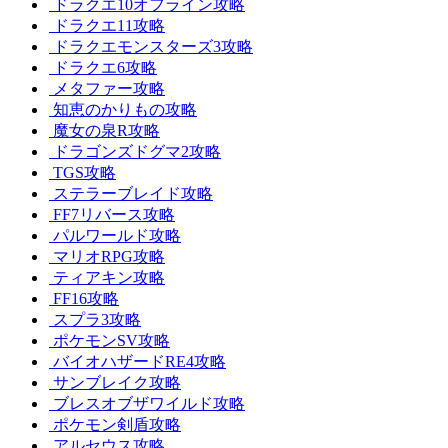
ドラクエ10オフライン攻略
ドラクエ11攻略
ドラクエモンスターズ3攻略
ドラクエ6攻略
メタファー攻略
知恵のかりもの攻略
魔女の泉R攻略
ドラゴンズドグマ2攻略
TGS攻略
ステラーブレイド攻略
FF7リバース攻略
パルワールド攻略
マリオRPG攻略
ティアキン攻略
FF16攻略
スプラ3攻略
ポケモンSV攻略
バイオハザードRE4攻略
サンブレイク攻略
ブレスオブザワイルド攻略
ポケモン剣盾攻略
アルセウス攻略