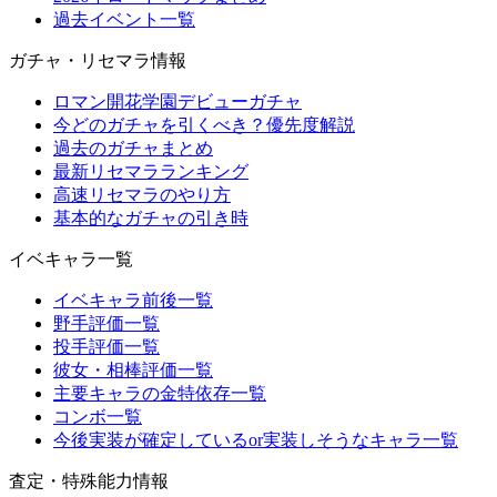
過去イベント一覧
ガチャ・リセマラ情報
ロマン開花学園デビューガチャ
今どのガチャを引くべき？優先度解説
過去のガチャまとめ
最新リセマラランキング
高速リセマラのやり方
基本的なガチャの引き時
イベキャラ一覧
イベキャラ前後一覧
野手評価一覧
投手評価一覧
彼女・相棒評価一覧
主要キャラの金特依存一覧
コンボ一覧
今後実装が確定しているor実装しそうなキャラ一覧
査定・特殊能力情報