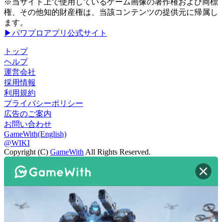
※当サイト上で使用しているゲーム画像の著作権および商標
権、その他知的財産権は、当該コンテンツの提供元に帰属し
ます。
▶パワプロアプリ公式サイト
トップ
ヘルプ
運営会社
採用情報
利用規約
プライバシーポリシー
広告のご案内
お問い合わせ
GameWith(English)
@WIKI
Copyright (C)
GameWith
All Rights Reserved.