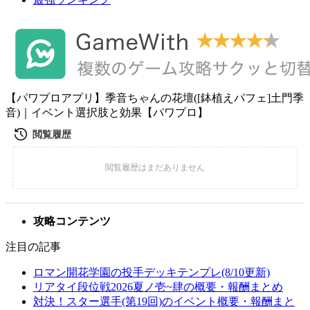
【パワプロアプリ】季音ちゃんの花壇([鉢植えパフェ]土門季
音)｜イベント選択肢と効果【パワプロ】
攻略コンテンツ
注目の記事
ロマン開花学園の投手デッキテンプレ(8/10更新)
リアタイ段位戦2026夏ノ壱~肆の概要・報酬まとめ
対決！スター選手(第19回)のイベント概要・報酬まと