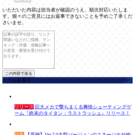
いただいた内容は担当者が確認のうえ、順次対応いたしま
す。個々のご意見にはお返事できないことを予めご了承くだ
さいませ。
ゲームを探す
リリース
巨大メカで撃ちまくる爽快シューティングゲ
ーム『終末のタイタン：ラストラッシュ』リリース！
特集
【原神】Ver.7.0大型バージョンのスネージナヤ編