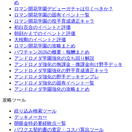
め
ロマン開花学園デビューガチャは引くべきか？
ロマン開花学園の固有イベント一覧
ロマン開花学園の投手育成適正キャラ
初白百合のイベントと評価
朝顔かえでのイベントと評価
大桜剛のイベントと評価
ロマン開花学園の攻略まとめ
パワチャン2026の概要・報酬まとめ
アンドロメダ学園強化の立ち回り解説
アンドロメダ強化の無課金・微課金向け野手デッキ
アンドロメダ学園強化の野手育成適正キャラ
アンドロメダ強化の野手デッキテンプレ
アンドロメダ強化の固有イベント一覧
アンドロメダ学園強化の攻略まとめ
攻略ツール
絞り込み検索ツール
デッキメーカー
開眼金特必要経験点一覧
パワクエ契約書の査定・コスパ算出ツール