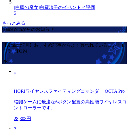
[白塵の魔女]白霧凍子のイベントと評価
5
もっとみる
GameWithからのお知らせ
【Amazon7月】おすすめ記事からよく買われているコントロ
ーラーTOP4
PR
1
HORIワイヤレスファイティングコマンダー OCTA Pro
格闘ゲームに最適な6ボタン配置の高性能ワイヤレスコ
ントローラーです。
28,308円
2