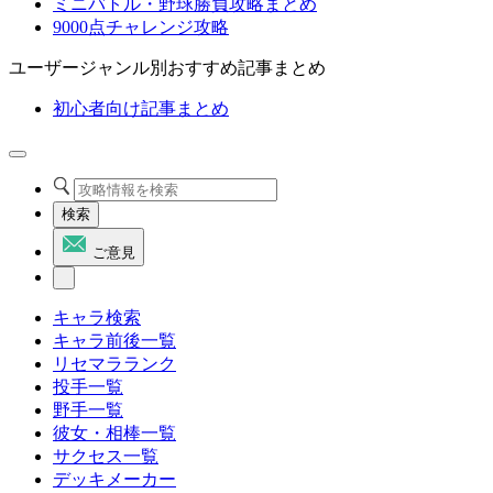
ミニバトル・野球勝負攻略まとめ
9000点チャレンジ攻略
ユーザージャンル別おすすめ記事まとめ
初心者向け記事まとめ
検索
ご意見
キャラ検索
キャラ前後一覧
リセマラランク
投手一覧
野手一覧
彼女・相棒一覧
サクセス一覧
デッキメーカー