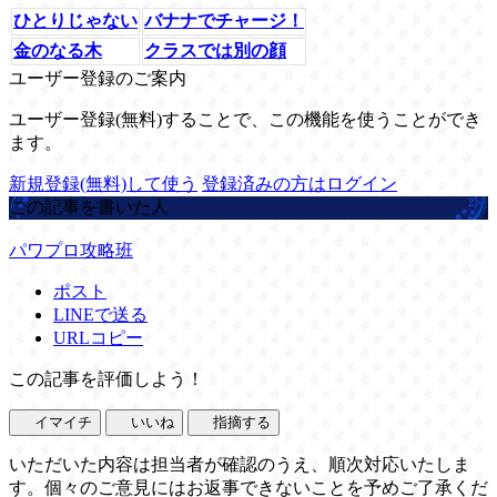
ひとりじゃない
バナナでチャージ！
金のなる木
クラスでは別の顔
ユーザー登録のご案内
ユーザー登録(無料)することで、この機能を使うことができ
ます。
新規登録(無料)して使う
登録済みの方はログイン
この記事を書いた人
パワプロ攻略班
ポスト
LINEで送る
URLコピー
この記事を評価しよう！
イマイチ
いいね
指摘する
いただいた内容は担当者が確認のうえ、順次対応いたしま
す。個々のご意見にはお返事できないことを予めご了承くだ