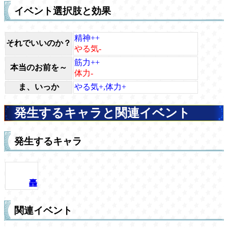
イベント選択肢と効果
精神++
それでいいのか？
やる気-
筋力++
本当のお前を～
体力-
ま、いっか
やる気+,体力+
発生するキャラと関連イベント
発生するキャラ
轟
関連イベント