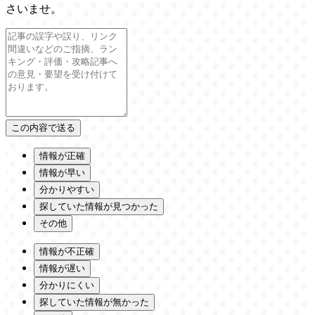
さいませ。
情報が正確
情報が早い
分かりやすい
探していた情報が見つかった
その他
情報が不正確
情報が遅い
分かりにくい
探していた情報が無かった