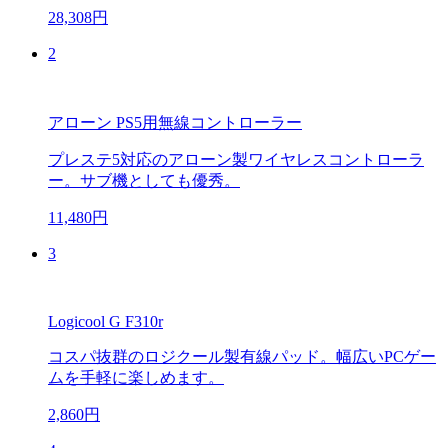
28,308円
2
アローン PS5用無線コントローラー
プレステ5対応のアローン製ワイヤレスコントローラ
ー。サブ機としても優秀。
11,480円
3
Logicool G F310r
コスパ抜群のロジクール製有線パッド。幅広いPCゲー
ムを手軽に楽しめます。
2,860円