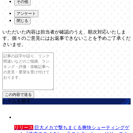
その他
アンケート
閉じる
いただいた内容は担当者が確認のうえ、順次対応いたしま
す。個々のご意見にはお返事できないことを予めご了承くだ
さいませ。
ゲームを探す
リリース
巨大メカで撃ちまくる爽快シューティングゲ