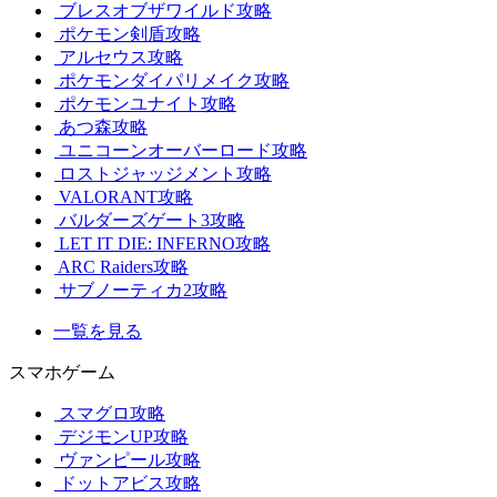
ブレスオブザワイルド攻略
ポケモン剣盾攻略
アルセウス攻略
ポケモンダイパリメイク攻略
ポケモンユナイト攻略
あつ森攻略
ユニコーンオーバーロード攻略
ロストジャッジメント攻略
VALORANT攻略
バルダーズゲート3攻略
LET IT DIE: INFERNO攻略
ARC Raiders攻略
サブノーティカ2攻略
一覧を見る
スマホゲーム
スマグロ攻略
デジモンUP攻略
ヴァンピール攻略
ドットアビス攻略