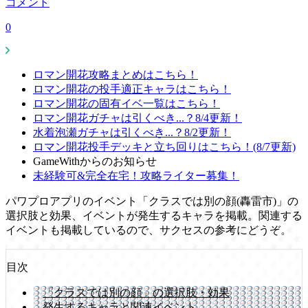
コメント
0
ロマン開花攻略まとめはこちら！
ロマン開花の投手適正キャラはこちら！
ロマン開花の固有イベ一覧はこちら！
ロマン開花ガチャは引くべき...？8/4更新！
水着泡瀬ガチャは引くべき...？8/2更新！
ロマン開花投手デッキと立ち回りはこちら！(8/7更新)
GameWithからのお知らせ
未経験可&完全在宅！攻略ライター募集！
パワプロアプリのイベント「クラスでは別の顔(轟雷市)」の
選択肢と効果、イベントが発生するキャラを掲載。関連する
イベントも掲載しているので、サクセスの参考にどうぞ。
目次
「クラスでは別の顔」の選択肢・効果
発生するキャラと関連イベント