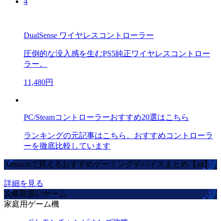
4
DualSense ワイヤレスコントローラー
圧倒的な没入感を生むPS5純正ワイヤレスコントロー
ラー。
11,480円
PC/Steamコントローラーおすすめ20選はこちら
ランキングの元記事はこちら。おすすめコントローラ
ーを徹底比較しています
Amazonで買えるおすすめゲーミングデバイスまとめ【ad】
詳細を見る
攻略取扱いゲーム
家庭用ゲーム機