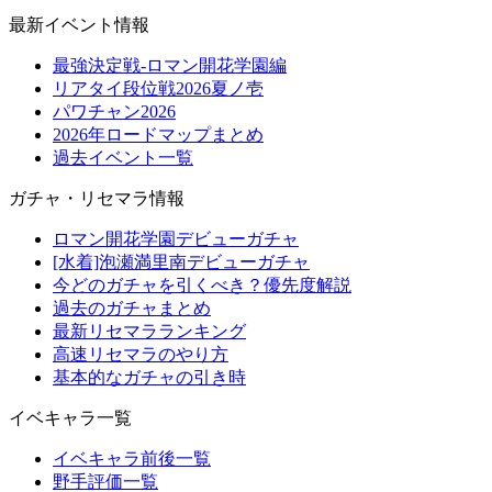
最新イベント情報
最強決定戦-ロマン開花学園編
リアタイ段位戦2026夏ノ壱
パワチャン2026
2026年ロードマップまとめ
過去イベント一覧
ガチャ・リセマラ情報
ロマン開花学園デビューガチャ
[水着]泡瀬満里南デビューガチャ
今どのガチャを引くべき？優先度解説
過去のガチャまとめ
最新リセマラランキング
高速リセマラのやり方
基本的なガチャの引き時
イベキャラ一覧
イベキャラ前後一覧
野手評価一覧