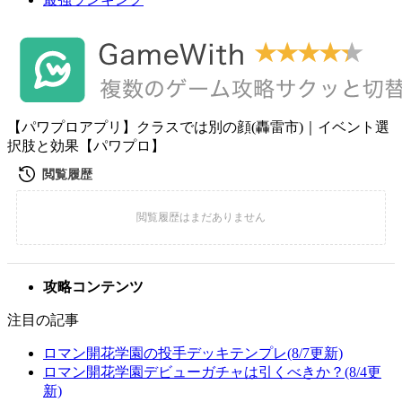
【パワプロアプリ】クラスでは別の顔(轟雷市)｜イベント選
択肢と効果【パワプロ】
攻略コンテンツ
注目の記事
ロマン開花学園の投手デッキテンプレ(8/7更新)
ロマン開花学園デビューガチャは引くべきか？(8/4更
新)