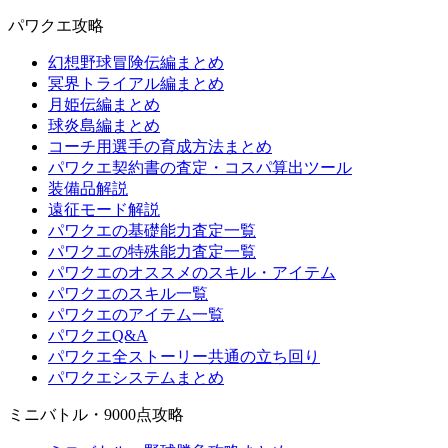
パワクエ攻略
幻想野球冒険伝編まとめ
冥界トライアル編まとめ
月姫伝編まとめ
球炎島編まとめ
コーチ用選手の育成方法まとめ
パワクエ契約書の査定・コスパ算出ツール
装備品解説
遠征モード解説
パワクエの基礎能力査定一覧
パワクエの特殊能力査定一覧
パワクエのオススメのスキル・アイテム
パワクエのスキル一覧
パワクエのアイテム一覧
パワクエQ&A
パワクエ全ストーリー共通の立ち回り
パワクエシステムまとめ
ミニバトル・9000点攻略