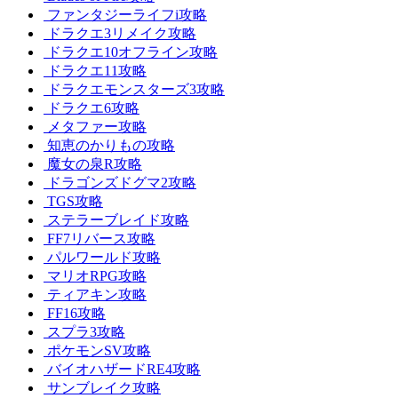
ファンタジーライフi攻略
ドラクエ3リメイク攻略
ドラクエ10オフライン攻略
ドラクエ11攻略
ドラクエモンスターズ3攻略
ドラクエ6攻略
メタファー攻略
知恵のかりもの攻略
魔女の泉R攻略
ドラゴンズドグマ2攻略
TGS攻略
ステラーブレイド攻略
FF7リバース攻略
パルワールド攻略
マリオRPG攻略
ティアキン攻略
FF16攻略
スプラ3攻略
ポケモンSV攻略
バイオハザードRE4攻略
サンブレイク攻略