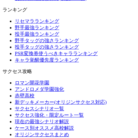
ランキング
リセマラランキング
野手最強ランキング
投手最強ランキング
野手タッグの強さランキング
投手タッグの強さランキング
PSR変換券使うべきキャラランキング
キャラ覚醒優先度ランキング
サクセス攻略
ロマン開花学園
アンドロメダ学園強化
赤壁高校
新デッキメーカー(オリジンサクセス対応)
サクセスシナリオ一覧
サクセス強化・限定ルート一覧
現在の最強シナリオ解説
ケース別オススメ高校解説
オリジンサクセスまとめ