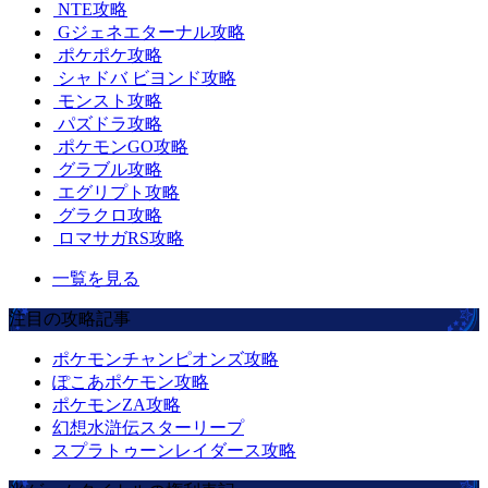
NTE攻略
Gジェネエターナル攻略
ポケポケ攻略
シャドバ ビヨンド攻略
モンスト攻略
パズドラ攻略
ポケモンGO攻略
グラブル攻略
エグリプト攻略
グラクロ攻略
ロマサガRS攻略
一覧を見る
注目の攻略記事
ポケモンチャンピオンズ攻略
ぽこあポケモン攻略
ポケモンZA攻略
幻想水滸伝スターリープ
スプラトゥーンレイダース攻略