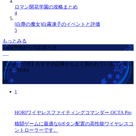
ロマン開花学園の攻略まとめ
4
[白塵の魔女]白霧凍子のイベントと評価
5
もっとみる
GameWithからのお知らせ
【Amazon7月】おすすめ記事からよく買われているコントロ
ーラーTOP4
PR
1
HORIワイヤレスファイティングコマンダー OCTA Pro
格闘ゲームに最適な6ボタン配置の高性能ワイヤレスコ
ントローラーです。