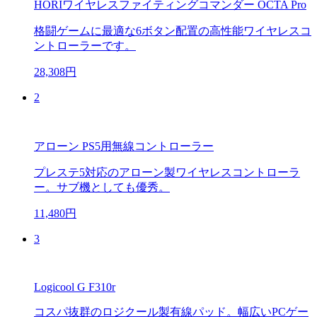
HORIワイヤレスファイティングコマンダー OCTA Pro
格闘ゲームに最適な6ボタン配置の高性能ワイヤレスコ
ントローラーです。
28,308円
2
アローン PS5用無線コントローラー
プレステ5対応のアローン製ワイヤレスコントローラ
ー。サブ機としても優秀。
11,480円
3
Logicool G F310r
コスパ抜群のロジクール製有線パッド。幅広いPCゲー