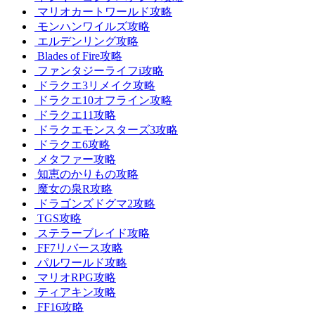
マリオカートワールド攻略
モンハンワイルズ攻略
エルデンリング攻略
Blades of Fire攻略
ファンタジーライフi攻略
ドラクエ3リメイク攻略
ドラクエ10オフライン攻略
ドラクエ11攻略
ドラクエモンスターズ3攻略
ドラクエ6攻略
メタファー攻略
知恵のかりもの攻略
魔女の泉R攻略
ドラゴンズドグマ2攻略
TGS攻略
ステラーブレイド攻略
FF7リバース攻略
パルワールド攻略
マリオRPG攻略
ティアキン攻略
FF16攻略