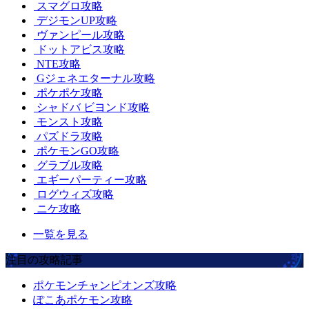
スマグロ攻略
デジモンUP攻略
ヴァンピール攻略
ドットアビス攻略
NTE攻略
Gジェネエターナル攻略
ポケポケ攻略
シャドバ ビヨンド攻略
モンスト攻略
パズドラ攻略
ポケモンGO攻略
グラブル攻略
エギーパーティー攻略
ログウィズ攻略
ニケ攻略
一覧を見る
注目の攻略記事
ポケモンチャンピオンズ攻略
ぽこあポケモン攻略