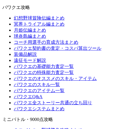
パワクエ攻略
幻想野球冒険伝編まとめ
冥界トライアル編まとめ
月姫伝編まとめ
球炎島編まとめ
コーチ用選手の育成方法まとめ
パワクエ契約書の査定・コスパ算出ツール
装備品解説
遠征モード解説
パワクエの基礎能力査定一覧
パワクエの特殊能力査定一覧
パワクエのオススメのスキル・アイテム
パワクエのスキル一覧
パワクエのアイテム一覧
パワクエQ&A
パワクエ全ストーリー共通の立ち回り
パワクエシステムまとめ
ミニバトル・9000点攻略