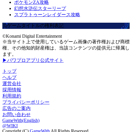
ポケモンZA攻略
幻想水滸伝スターリープ
スプラトゥーンレイダース攻略
当ゲームタイトルの権利表記
©Konami Digital Entertainment
※当サイト上で使用しているゲーム画像の著作権および商標
権、その他知的財産権は、当該コンテンツの提供元に帰属し
ます。
▶パワプロアプリ公式サイト
トップ
ヘルプ
運営会社
採用情報
利用規約
プライバシーポリシー
広告のご案内
お問い合わせ
GameWith(English)
@WIKI
Copyright (C)
GameWith
All Rights Reserved.