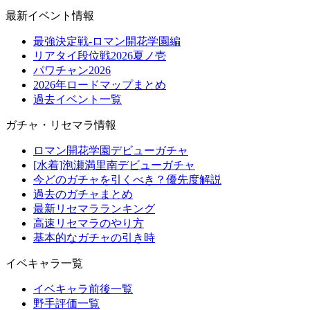
最新イベント情報
最強決定戦-ロマン開花学園編
リアタイ段位戦2026夏ノ壱
パワチャン2026
2026年ロードマップまとめ
過去イベント一覧
ガチャ・リセマラ情報
ロマン開花学園デビューガチャ
[水着]泡瀬満里南デビューガチャ
今どのガチャを引くべき？優先度解説
過去のガチャまとめ
最新リセマラランキング
高速リセマラのやり方
基本的なガチャの引き時
イベキャラ一覧
イベキャラ前後一覧
野手評価一覧