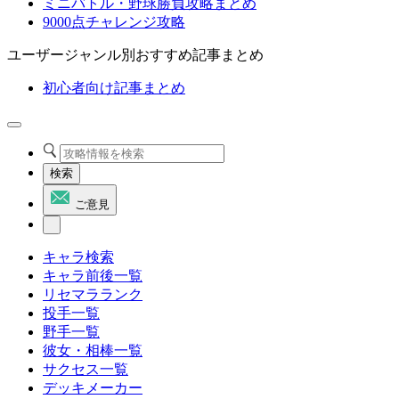
ミニバトル・野球勝負攻略まとめ
9000点チャレンジ攻略
ユーザージャンル別おすすめ記事まとめ
初心者向け記事まとめ
検索
ご意見
キャラ検索
キャラ前後一覧
リセマラランク
投手一覧
野手一覧
彼女・相棒一覧
サクセス一覧
デッキメーカー