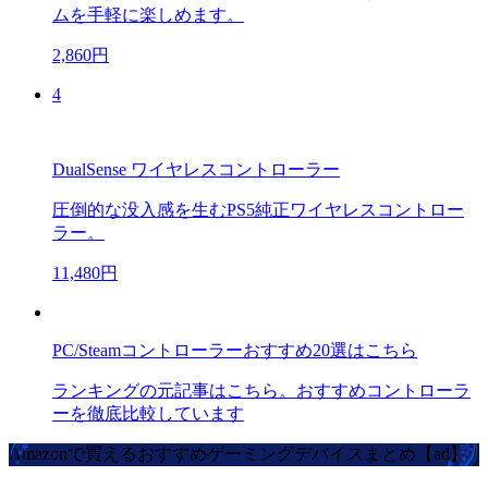
ムを手軽に楽しめます。
2,860円
4
DualSense ワイヤレスコントローラー
圧倒的な没入感を生むPS5純正ワイヤレスコントロー
ラー。
11,480円
PC/Steamコントローラーおすすめ20選はこちら
ランキングの元記事はこちら。おすすめコントローラ
ーを徹底比較しています
Amazonで買えるおすすめゲーミングデバイスまとめ【ad】