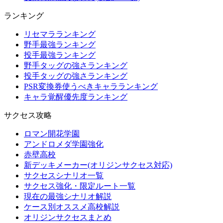
ランキング
リセマラランキング
野手最強ランキング
投手最強ランキング
野手タッグの強さランキング
投手タッグの強さランキング
PSR変換券使うべきキャラランキング
キャラ覚醒優先度ランキング
サクセス攻略
ロマン開花学園
アンドロメダ学園強化
赤壁高校
新デッキメーカー(オリジンサクセス対応)
サクセスシナリオ一覧
サクセス強化・限定ルート一覧
現在の最強シナリオ解説
ケース別オススメ高校解説
オリジンサクセスまとめ