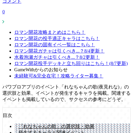
コメント
0
ロマン開花攻略まとめはこちら！
ロマン開花の投手適正キャラはこちら！
ロマン開花の固有イベ一覧はこちら！
ロマン開花ガチャは引くべき...？8/4更新！
水着泡瀬ガチャは引くべき...？8/2更新！
ロマン開花投手デッキと立ち回りはこちら！(8/7更新)
GameWithからのお知らせ
未経験可&完全在宅！攻略ライター募集！
パワプロアプリのイベント「れなちゃんの歌(夜見れな)」の
選択肢と効果、イベントが発生するキャラを掲載。関連する
イベントも掲載しているので、サクセスの参考にどうぞ。
目次
「れなちゃんの歌」の選択肢・効果
発生するキャラと関連イベント