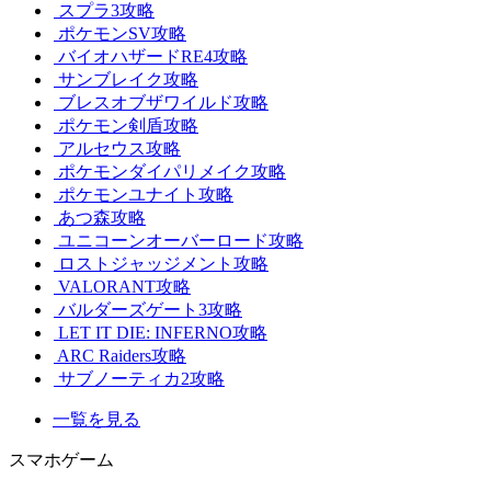
スプラ3攻略
ポケモンSV攻略
バイオハザードRE4攻略
サンブレイク攻略
ブレスオブザワイルド攻略
ポケモン剣盾攻略
アルセウス攻略
ポケモンダイパリメイク攻略
ポケモンユナイト攻略
あつ森攻略
ユニコーンオーバーロード攻略
ロストジャッジメント攻略
VALORANT攻略
バルダーズゲート3攻略
LET IT DIE: INFERNO攻略
ARC Raiders攻略
サブノーティカ2攻略
一覧を見る
スマホゲーム