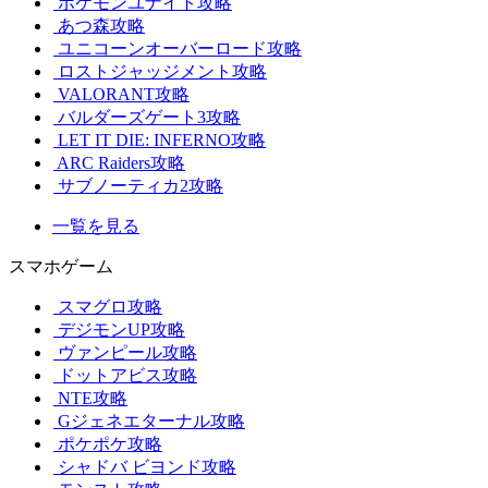
ポケモンユナイト攻略
あつ森攻略
ユニコーンオーバーロード攻略
ロストジャッジメント攻略
VALORANT攻略
バルダーズゲート3攻略
LET IT DIE: INFERNO攻略
ARC Raiders攻略
サブノーティカ2攻略
一覧を見る
スマホゲーム
スマグロ攻略
デジモンUP攻略
ヴァンピール攻略
ドットアビス攻略
NTE攻略
Gジェネエターナル攻略
ポケポケ攻略
シャドバ ビヨンド攻略