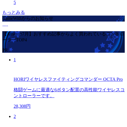
5
もっとみる
GameWithからのお知らせ
【Amazon7月】おすすめ記事からよく買われているコントロ
ーラーTOP4
PR
1
HORIワイヤレスファイティングコマンダー OCTA Pro
格闘ゲームに最適な6ボタン配置の高性能ワイヤレスコ
ントローラーです。
28,308円
2