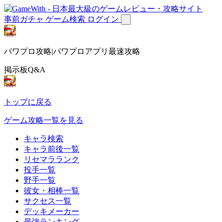
事前ガチャ
ゲーム検索
ログイン
パワプロ攻略|パワプロアプリ最速攻略
掲示板Q&A
トップに戻る
ゲーム攻略一覧を見る
キャラ検索
キャラ前後一覧
リセマラランク
投手一覧
野手一覧
彼女・相棒一覧
サクセス一覧
デッキメーカー
最強ランキング