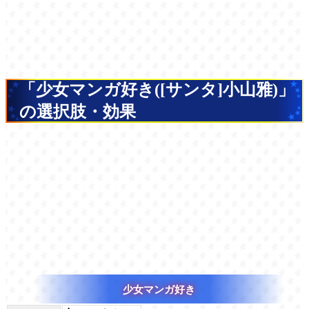
「少女マンガ好き([サンタ]小山雅)」
の選択肢・効果
少女マンガ好き