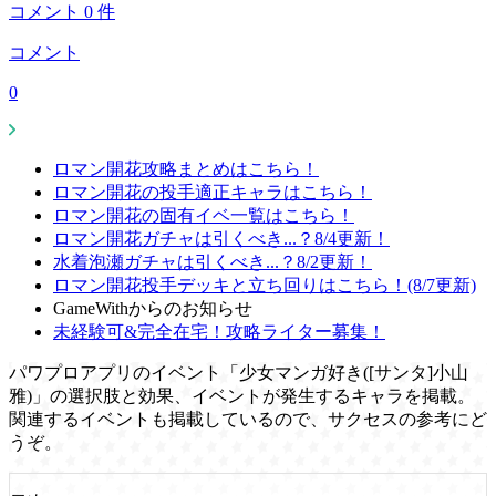
コメント
0
件
コメント
0
ロマン開花攻略まとめはこちら！
ロマン開花の投手適正キャラはこちら！
ロマン開花の固有イベ一覧はこちら！
ロマン開花ガチャは引くべき...？8/4更新！
水着泡瀬ガチャは引くべき...？8/2更新！
ロマン開花投手デッキと立ち回りはこちら！(8/7更新)
GameWithからのお知らせ
未経験可&完全在宅！攻略ライター募集！
パワプロアプリのイベント「少女マンガ好き([サンタ]小山
雅)」の選択肢と効果、イベントが発生するキャラを掲載。
関連するイベントも掲載しているので、サクセスの参考にど
うぞ。