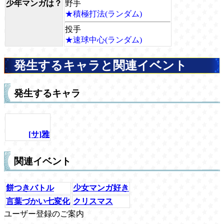
少年マンガは？
野手
★積極打法(ランダム)
投手
★速球中心(ランダム)
発生するキャラと関連イベント
発生するキャラ
[サ]雅
関連イベント
餅つきバトル
少女マンガ好き
言葉づかい七変化
クリスマス
ユーザー登録のご案内