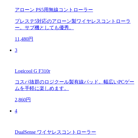
アローン PS5用無線コントローラー
プレステ5対応のアローン製ワイヤレスコントローラ
ー。サブ機としても優秀。
11,480円
3
Logicool G F310r
コスパ抜群のロジクール製有線パッド。幅広いPCゲー
ムを手軽に楽しめます。
2,860円
4
DualSense ワイヤレスコントローラー