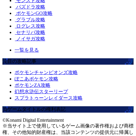
モンスト攻略
パズドラ攻略
ポケモンGO攻略
グラブル攻略
ログレス攻略
セナリバ攻略
ノイサガ攻略
一覧を見る
注目の攻略記事
ポケモンチャンピオンズ攻略
ぽこあポケモン攻略
ポケモンZA攻略
幻想水滸伝スターリープ
スプラトゥーンレイダース攻略
当ゲームタイトルの権利表記
©Konami Digital Entertainment
※当サイト上で使用しているゲーム画像の著作権および商標
権、その他知的財産権は、当該コンテンツの提供元に帰属し