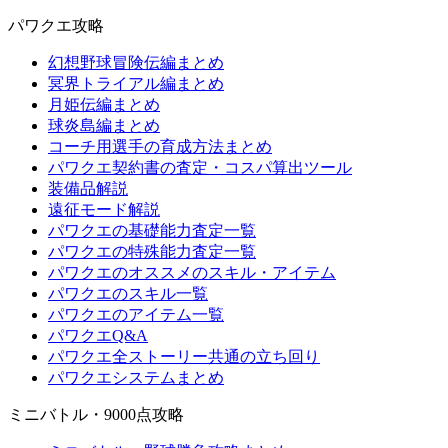
パワクエ攻略
幻想野球冒険伝編まとめ
冥界トライアル編まとめ
月姫伝編まとめ
球炎島編まとめ
コーチ用選手の育成方法まとめ
パワクエ契約書の査定・コスパ算出ツール
装備品解説
遠征モード解説
パワクエの基礎能力査定一覧
パワクエの特殊能力査定一覧
パワクエのオススメのスキル・アイテム
パワクエのスキル一覧
パワクエのアイテム一覧
パワクエQ&A
パワクエ全ストーリー共通の立ち回り
パワクエシステムまとめ
ミニバトル・9000点攻略