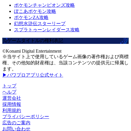
ポケモンチャンピオンズ攻略
ぽこあポケモン攻略
ポケモンZA攻略
幻想水滸伝スターリープ
スプラトゥーンレイダース攻略
当ゲームタイトルの権利表記
©Konami Digital Entertainment
※当サイト上で使用しているゲーム画像の著作権および商標
権、その他知的財産権は、当該コンテンツの提供元に帰属し
ます。
▶パワプロアプリ公式サイト
トップ
ヘルプ
運営会社
採用情報
利用規約
プライバシーポリシー
広告のご案内
お問い合わせ