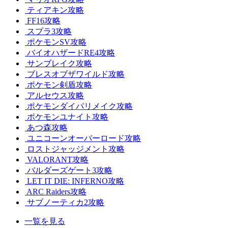
ティアキン攻略
FF16攻略
スプラ3攻略
ポケモンSV攻略
バイオハザードRE4攻略
サンブレイク攻略
ブレスオブザワイルド攻略
ポケモン剣盾攻略
アルセウス攻略
ポケモンダイパリメイク攻略
ポケモンユナイト攻略
あつ森攻略
ユニコーンオーバーロード攻略
ロストジャッジメント攻略
VALORANT攻略
バルダーズゲート3攻略
LET IT DIE: INFERNO攻略
ARC Raiders攻略
サブノーティカ2攻略
一覧を見る