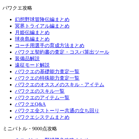
パワクエ攻略
幻想野球冒険伝編まとめ
冥界トライアル編まとめ
月姫伝編まとめ
球炎島編まとめ
コーチ用選手の育成方法まとめ
パワクエ契約書の査定・コスパ算出ツール
装備品解説
遠征モード解説
パワクエの基礎能力査定一覧
パワクエの特殊能力査定一覧
パワクエのオススメのスキル・アイテム
パワクエのスキル一覧
パワクエのアイテム一覧
パワクエQ&A
パワクエ全ストーリー共通の立ち回り
パワクエシステムまとめ
ミニバトル・9000点攻略