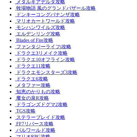
メタルギアデルタ攻略
牧場物語 風のグランドバザール攻略
ドンキーコングバナンザ攻略
マリオカートワールド攻略
モンハンワイルズ攻略
エルデンリング攻略
Blades of Fire攻略
ファンタジーライフi攻略
ドラクエ3リメイク攻略
ドラクエ10オフライン攻略
ドラクエ11攻略
ドラクエモンスターズ3攻略
ドラクエ6攻略
メタファー攻略
知恵のかりもの攻略
魔女の泉R攻略
ドラゴンズドグマ2攻略
TGS攻略
ステラーブレイド攻略
FF7リバース攻略
パルワールド攻略
マリオRPG攻略