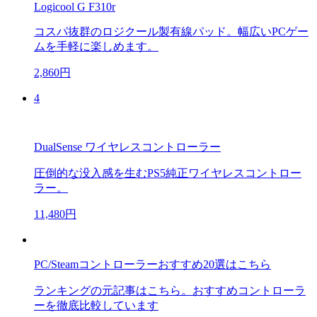
Logicool G F310r
コスパ抜群のロジクール製有線パッド。幅広いPCゲー
ムを手軽に楽しめます。
2,860円
4
DualSense ワイヤレスコントローラー
圧倒的な没入感を生むPS5純正ワイヤレスコントロー
ラー。
11,480円
PC/Steamコントローラーおすすめ20選はこちら
ランキングの元記事はこちら。おすすめコントローラ
ーを徹底比較しています