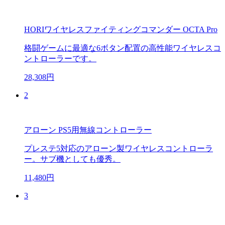
HORIワイヤレスファイティングコマンダー OCTA Pro
格闘ゲームに最適な6ボタン配置の高性能ワイヤレスコ
ントローラーです。
28,308円
2
アローン PS5用無線コントローラー
プレステ5対応のアローン製ワイヤレスコントローラ
ー。サブ機としても優秀。
11,480円
3