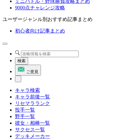
ミニバトル・野球勝負攻略まとめ
9000点チャレンジ攻略
ユーザージャンル別おすすめ記事まとめ
初心者向け記事まとめ
検索
ご意見
キャラ検索
キャラ前後一覧
リセマラランク
投手一覧
野手一覧
彼女・相棒一覧
サクセス一覧
デッキメーカー