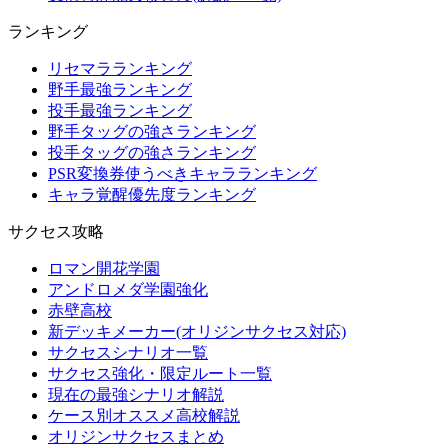
ランキング
リセマラランキング
野手最強ランキング
投手最強ランキング
野手タッグの強さランキング
投手タッグの強さランキング
PSR変換券使うべきキャラランキング
キャラ覚醒優先度ランキング
サクセス攻略
ロマン開花学園
アンドロメダ学園強化
赤壁高校
新デッキメーカー(オリジンサクセス対応)
サクセスシナリオ一覧
サクセス強化・限定ルート一覧
現在の最強シナリオ解説
ケース別オススメ高校解説
オリジンサクセスまとめ