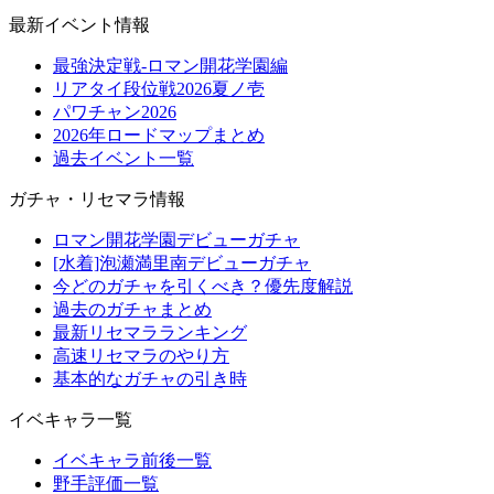
最新イベント情報
最強決定戦-ロマン開花学園編
リアタイ段位戦2026夏ノ壱
パワチャン2026
2026年ロードマップまとめ
過去イベント一覧
ガチャ・リセマラ情報
ロマン開花学園デビューガチャ
[水着]泡瀬満里南デビューガチャ
今どのガチャを引くべき？優先度解説
過去のガチャまとめ
最新リセマラランキング
高速リセマラのやり方
基本的なガチャの引き時
イベキャラ一覧
イベキャラ前後一覧
野手評価一覧