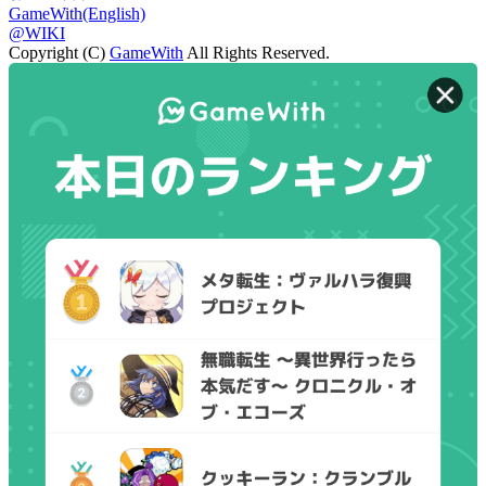
GameWith(English)
@WIKI
Copyright (C)
GameWith
All Rights Reserved.