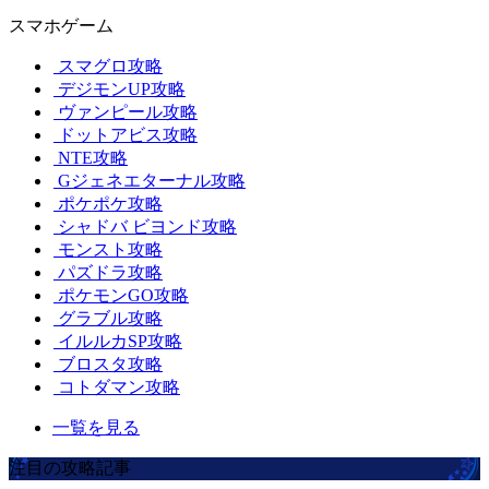
スマホゲーム
スマグロ攻略
デジモンUP攻略
ヴァンピール攻略
ドットアビス攻略
NTE攻略
Gジェネエターナル攻略
ポケポケ攻略
シャドバ ビヨンド攻略
モンスト攻略
パズドラ攻略
ポケモンGO攻略
グラブル攻略
イルルカSP攻略
ブロスタ攻略
コトダマン攻略
一覧を見る
注目の攻略記事