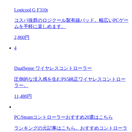
Logicool G F310r
コスパ抜群のロジクール製有線パッド。幅広いPCゲー
ムを手軽に楽しめます。
2,860円
4
DualSense ワイヤレスコントローラー
圧倒的な没入感を生むPS5純正ワイヤレスコントロー
ラー。
11,480円
PC/Steamコントローラーおすすめ20選はこちら
ランキングの元記事はこちら。おすすめコントローラ