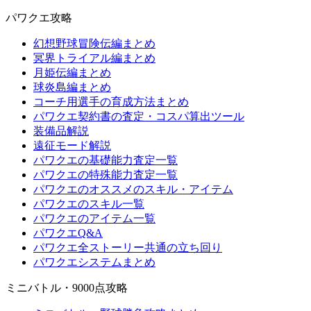
パワクエ攻略
幻想野球冒険伝編まとめ
冥界トライアル編まとめ
月姫伝編まとめ
球炎島編まとめ
コーチ用選手の育成方法まとめ
パワクエ契約書の査定・コスパ算出ツール
装備品解説
遠征モード解説
パワクエの基礎能力査定一覧
パワクエの特殊能力査定一覧
パワクエのオススメのスキル・アイテム
パワクエのスキル一覧
パワクエのアイテム一覧
パワクエQ&A
パワクエ全ストーリー共通の立ち回り
パワクエシステムまとめ
ミニバトル・9000点攻略