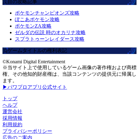
注目の攻略記事
ポケモンチャンピオンズ攻略
ぽこあポケモン攻略
ポケモンZA攻略
ゼルダの伝説 時のオカリナ攻略
スプラトゥーンレイダース攻略
当ゲームタイトルの権利表記
©Konami Digital Entertainment
※当サイト上で使用しているゲーム画像の著作権および商標
権、その他知的財産権は、当該コンテンツの提供元に帰属し
ます。
▶パワプロアプリ公式サイト
トップ
ヘルプ
運営会社
採用情報
利用規約
プライバシーポリシー
広告のご案内