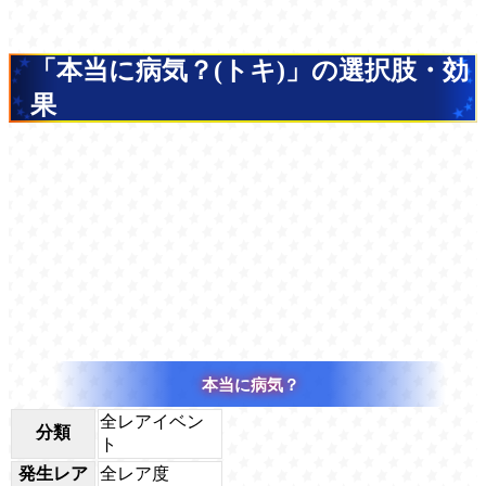
「本当に病気？(トキ)」の選択肢・効
果
本当に病気？
全レアイベン
分類
ト
発生レア
全レア度