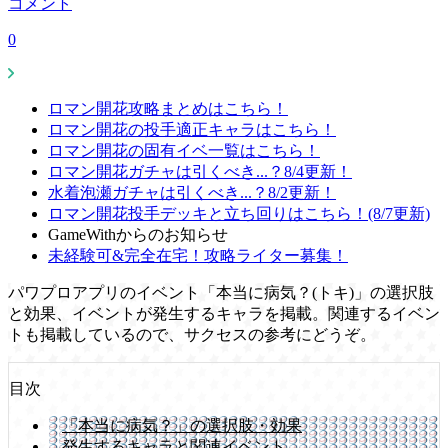
コメント
0
ロマン開花攻略まとめはこちら！
ロマン開花の投手適正キャラはこちら！
ロマン開花の固有イベ一覧はこちら！
ロマン開花ガチャは引くべき...？8/4更新！
水着泡瀬ガチャは引くべき...？8/2更新！
ロマン開花投手デッキと立ち回りはこちら！(8/7更新)
GameWithからのお知らせ
未経験可&完全在宅！攻略ライター募集！
パワプロアプリのイベント「本当に病気？(トキ)」の選択肢
と効果、イベントが発生するキャラを掲載。関連するイベン
トも掲載しているので、サクセスの参考にどうぞ。
目次
「本当に病気？」の選択肢・効果
発生するキャラと関連イベント