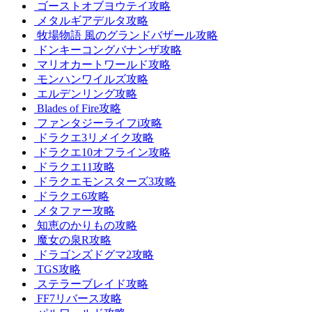
ゴーストオブヨウテイ攻略
メタルギアデルタ攻略
牧場物語 風のグランドバザール攻略
ドンキーコングバナンザ攻略
マリオカートワールド攻略
モンハンワイルズ攻略
エルデンリング攻略
Blades of Fire攻略
ファンタジーライフi攻略
ドラクエ3リメイク攻略
ドラクエ10オフライン攻略
ドラクエ11攻略
ドラクエモンスターズ3攻略
ドラクエ6攻略
メタファー攻略
知恵のかりもの攻略
魔女の泉R攻略
ドラゴンズドグマ2攻略
TGS攻略
ステラーブレイド攻略
FF7リバース攻略