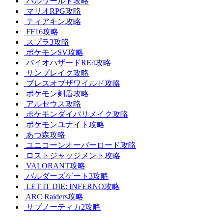
パルワールド攻略
マリオRPG攻略
ティアキン攻略
FF16攻略
スプラ3攻略
ポケモンSV攻略
バイオハザードRE4攻略
サンブレイク攻略
ブレスオブザワイルド攻略
ポケモン剣盾攻略
アルセウス攻略
ポケモンダイパリメイク攻略
ポケモンユナイト攻略
あつ森攻略
ユニコーンオーバーロード攻略
ロストジャッジメント攻略
VALORANT攻略
バルダーズゲート3攻略
LET IT DIE: INFERNO攻略
ARC Raiders攻略
サブノーティカ2攻略