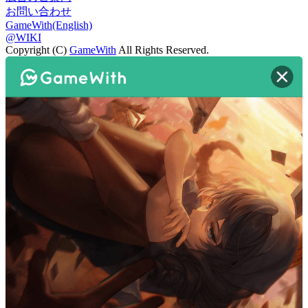
お問い合わせ
GameWith(English)
@WIKI
Copyright (C)
GameWith
All Rights Reserved.