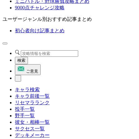
ミニバトル・野球勝負攻略まとめ
9000点チャレンジ攻略
ユーザージャンル別おすすめ記事まとめ
初心者向け記事まとめ
検索
ご意見
キャラ検索
キャラ前後一覧
リセマラランク
投手一覧
野手一覧
彼女・相棒一覧
サクセス一覧
デッキメーカー