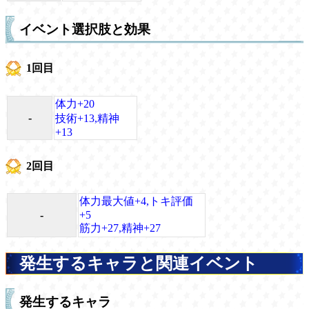
イベント選択肢と効果
1回目
体力+20
-
技術+13,精神
+13
2回目
体力最大値+4,トキ評価
-
+5
筋力+27,精神+27
発生するキャラと関連イベント
発生するキャラ