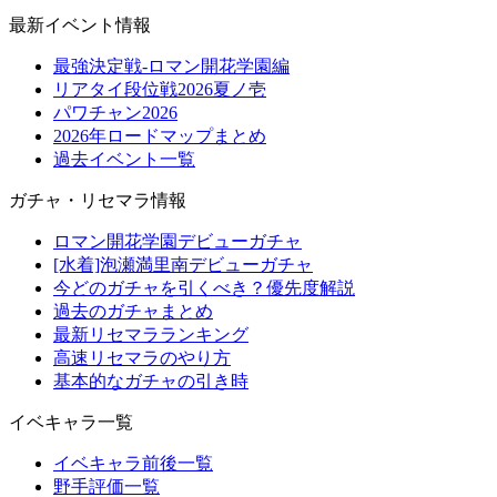
最新イベント情報
最強決定戦-ロマン開花学園編
リアタイ段位戦2026夏ノ壱
パワチャン2026
2026年ロードマップまとめ
過去イベント一覧
ガチャ・リセマラ情報
ロマン開花学園デビューガチャ
[水着]泡瀬満里南デビューガチャ
今どのガチャを引くべき？優先度解説
過去のガチャまとめ
最新リセマラランキング
高速リセマラのやり方
基本的なガチャの引き時
イベキャラ一覧
イベキャラ前後一覧
野手評価一覧