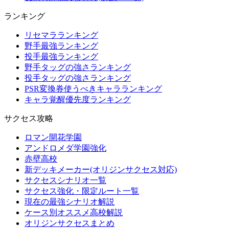
ランキング
リセマラランキング
野手最強ランキング
投手最強ランキング
野手タッグの強さランキング
投手タッグの強さランキング
PSR変換券使うべきキャラランキング
キャラ覚醒優先度ランキング
サクセス攻略
ロマン開花学園
アンドロメダ学園強化
赤壁高校
新デッキメーカー(オリジンサクセス対応)
サクセスシナリオ一覧
サクセス強化・限定ルート一覧
現在の最強シナリオ解説
ケース別オススメ高校解説
オリジンサクセスまとめ