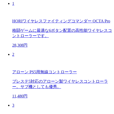
1
HORIワイヤレスファイティングコマンダー OCTA Pro
格闘ゲームに最適な6ボタン配置の高性能ワイヤレスコ
ントローラーです。
28,308円
2
アローン PS5用無線コントローラー
プレステ5対応のアローン製ワイヤレスコントローラ
ー。サブ機としても優秀。
11,480円
3