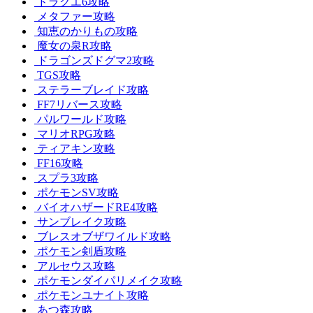
ドラクエ6攻略
メタファー攻略
知恵のかりもの攻略
魔女の泉R攻略
ドラゴンズドグマ2攻略
TGS攻略
ステラーブレイド攻略
FF7リバース攻略
パルワールド攻略
マリオRPG攻略
ティアキン攻略
FF16攻略
スプラ3攻略
ポケモンSV攻略
バイオハザードRE4攻略
サンブレイク攻略
ブレスオブザワイルド攻略
ポケモン剣盾攻略
アルセウス攻略
ポケモンダイパリメイク攻略
ポケモンユナイト攻略
あつ森攻略