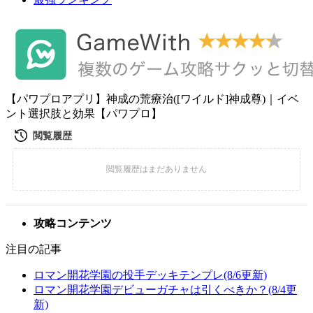
【パワプロアプリ】神成の荒療治([ワイルド]神成尊)｜イベ
ント選択肢と効果【パワプロ】
攻略コンテンツ
注目の記事
ロマン開花学園の投手デッキテンプレ(8/6更新)
ロマン開花学園デビューガチャは引くべきか？(8/4更
新)