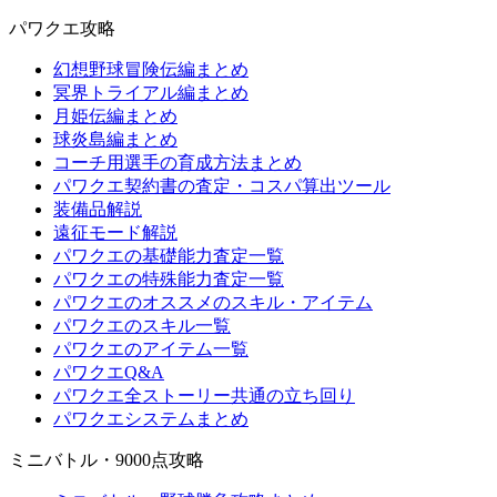
パワクエ攻略
幻想野球冒険伝編まとめ
冥界トライアル編まとめ
月姫伝編まとめ
球炎島編まとめ
コーチ用選手の育成方法まとめ
パワクエ契約書の査定・コスパ算出ツール
装備品解説
遠征モード解説
パワクエの基礎能力査定一覧
パワクエの特殊能力査定一覧
パワクエのオススメのスキル・アイテム
パワクエのスキル一覧
パワクエのアイテム一覧
パワクエQ&A
パワクエ全ストーリー共通の立ち回り
パワクエシステムまとめ
ミニバトル・9000点攻略