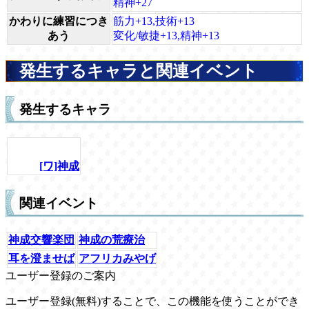
精神+27
かわりに練習につき
筋力+13,技術+13
あう
変化/敏捷+13,精神+13
発生するキャラと関連イベント
発生するキャラ
[ワ]神成
関連イベント
神成交響楽団
神成の荒療治
耳を澄ませば
アフリカみやげ
ユーザー登録のご案内
ユーザー登録(無料)することで、この機能を使うことができ