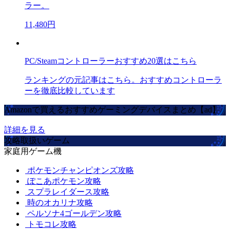
ラー。
11,480円
PC/Steamコントローラーおすすめ20選はこちら
ランキングの元記事はこちら。おすすめコントローラ
ーを徹底比較しています
Amazonで買えるおすすめゲーミングデバイスまとめ【ad】
詳細を見る
攻略取扱いゲーム
家庭用ゲーム機
ポケモンチャンピオンズ攻略
ぽこあポケモン攻略
スプラレイダース攻略
時のオカリナ攻略
ペルソナ4ゴールデン攻略
トモコレ攻略