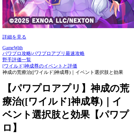
詳細を見る
GameWith
パワプロ攻略|パワプロアプリ最速攻略
野手評価一覧
[ワイルド]神成尊のイベントと評価
神成の荒療治([ワイルド]神成尊)｜イベント選択肢と効果
【パワプロアプリ】神成の荒
療治([ワイルド]神成尊)｜イ
ベント選択肢と効果【パワプ
ロ】