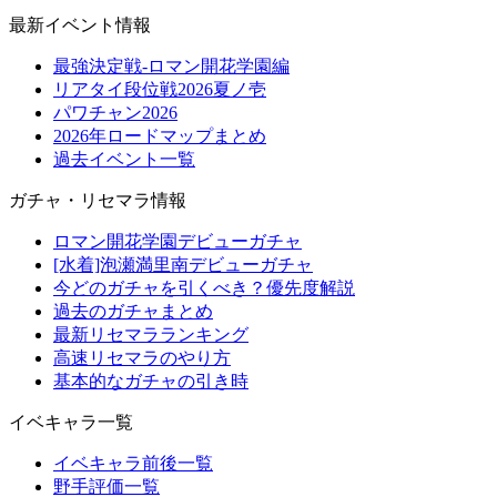
最新イベント情報
最強決定戦-ロマン開花学園編
リアタイ段位戦2026夏ノ壱
パワチャン2026
2026年ロードマップまとめ
過去イベント一覧
ガチャ・リセマラ情報
ロマン開花学園デビューガチャ
[水着]泡瀬満里南デビューガチャ
今どのガチャを引くべき？優先度解説
過去のガチャまとめ
最新リセマラランキング
高速リセマラのやり方
基本的なガチャの引き時
イベキャラ一覧
イベキャラ前後一覧
野手評価一覧