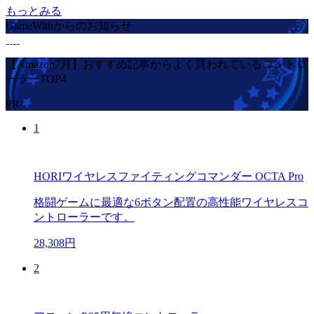
もっとみる
GameWithからのお知らせ
【Amazon7月】おすすめ記事からよく買われているコントロ
ーラーTOP4
PR
1
HORIワイヤレスファイティングコマンダー OCTA Pro
格闘ゲームに最適な6ボタン配置の高性能ワイヤレスコ
ントローラーです。
28,308円
2