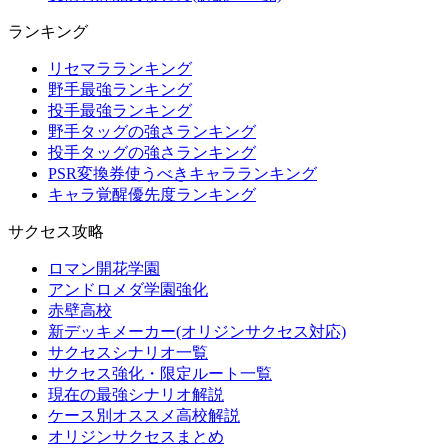
ランキング
リセマラランキング
野手最強ランキング
投手最強ランキング
野手タッグの強さランキング
投手タッグの強さランキング
PSR変換券使うべきキャラランキング
キャラ覚醒優先度ランキング
サクセス攻略
ロマン開花学園
アンドロメダ学園強化
赤壁高校
新デッキメーカー(オリジンサクセス対応)
サクセスシナリオ一覧
サクセス強化・限定ルート一覧
現在の最強シナリオ解説
ケース別オススメ高校解説
オリジンサクセスまとめ