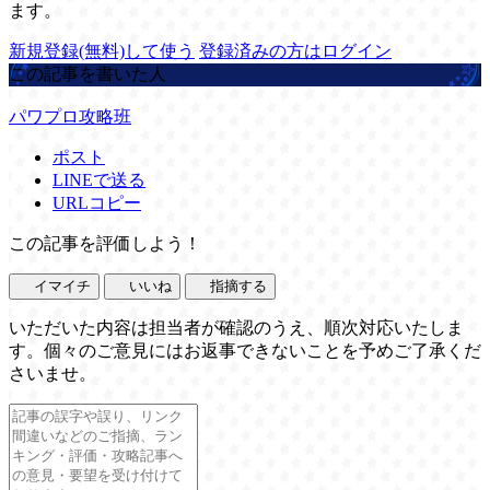
ます。
新規登録(無料)して使う
登録済みの方はログイン
この記事を書いた人
パワプロ攻略班
ポスト
LINEで送る
URLコピー
この記事を評価しよう！
イマイチ
いいね
指摘する
いただいた内容は担当者が確認のうえ、順次対応いたしま
す。個々のご意見にはお返事できないことを予めご了承くだ
さいませ。