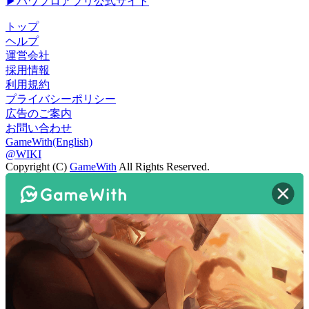
▶パワプロアプリ公式サイト
トップ
ヘルプ
運営会社
採用情報
利用規約
プライバシーポリシー
広告のご案内
お問い合わせ
GameWith(English)
@WIKI
Copyright (C)
GameWith
All Rights Reserved.