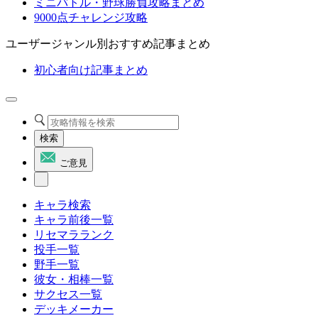
ミニバトル・野球勝負攻略まとめ
9000点チャレンジ攻略
ユーザージャンル別おすすめ記事まとめ
初心者向け記事まとめ
検索
ご意見
キャラ検索
キャラ前後一覧
リセマラランク
投手一覧
野手一覧
彼女・相棒一覧
サクセス一覧
デッキメーカー