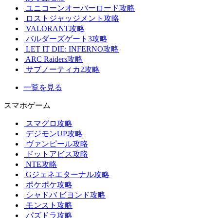
ユニコーンオーバーロード攻略
ロストジャッジメント攻略
VALORANT攻略
バルダーズゲート3攻略
LET IT DIE: INFERNO攻略
ARC Raiders攻略
サブノーティカ2攻略
一覧を見る
スマホゲーム
スマグロ攻略
デジモンUP攻略
ヴァンピール攻略
ドットアビス攻略
NTE攻略
Gジェネエターナル攻略
ポケポケ攻略
シャドバ ビヨンド攻略
モンスト攻略
パズドラ攻略