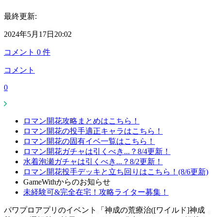
最終更新:
2024年5月17日20:02
コメント
0
件
コメント
0
ロマン開花攻略まとめはこちら！
ロマン開花の投手適正キャラはこちら！
ロマン開花の固有イベ一覧はこちら！
ロマン開花ガチャは引くべき...？8/4更新！
水着泡瀬ガチャは引くべき...？8/2更新！
ロマン開花投手デッキと立ち回りはこちら！(8/6更新)
GameWithからのお知らせ
未経験可&完全在宅！攻略ライター募集！
パワプロアプリのイベント「神成の荒療治([ワイルド]神成