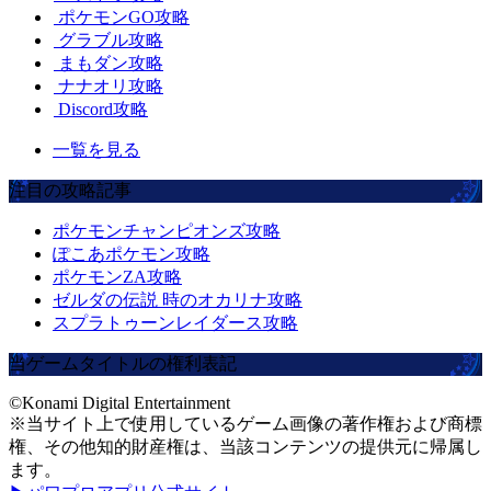
ポケモンGO攻略
グラブル攻略
まもダン攻略
ナナオリ攻略
Discord攻略
一覧を見る
注目の攻略記事
ポケモンチャンピオンズ攻略
ぽこあポケモン攻略
ポケモンZA攻略
ゼルダの伝説 時のオカリナ攻略
スプラトゥーンレイダース攻略
当ゲームタイトルの権利表記
©Konami Digital Entertainment
※当サイト上で使用しているゲーム画像の著作権および商標
権、その他知的財産権は、当該コンテンツの提供元に帰属し
ます。