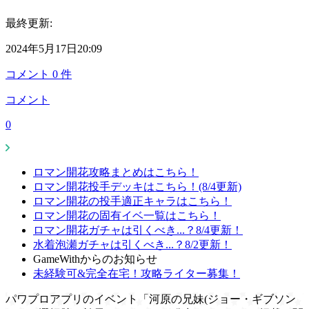
最終更新:
2024年5月17日20:09
コメント
0
件
コメント
0
ロマン開花攻略まとめはこちら！
ロマン開花投手デッキはこちら！(8/4更新)
ロマン開花の投手適正キャラはこちら！
ロマン開花の固有イベ一覧はこちら！
ロマン開花ガチャは引くべき...？8/4更新！
水着泡瀬ガチャは引くべき...？8/2更新！
GameWithからのお知らせ
未経験可&完全在宅！攻略ライター募集！
パワプロアプリのイベント「河原の兄妹(ジョー・ギブソン