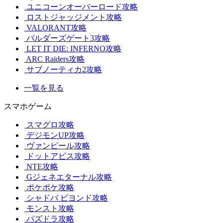
ユニコーンオーバーロード攻略
ロストジャッジメント攻略
VALORANT攻略
バルダーズゲート3攻略
LET IT DIE: INFERNO攻略
ARC Raiders攻略
サブノーティカ2攻略
一覧を見る
スマホゲーム
スマグロ攻略
デジモンUP攻略
ヴァンピール攻略
ドットアビス攻略
NTE攻略
Gジェネエターナル攻略
ポケポケ攻略
シャドバ ビヨンド攻略
モンスト攻略
パズドラ攻略