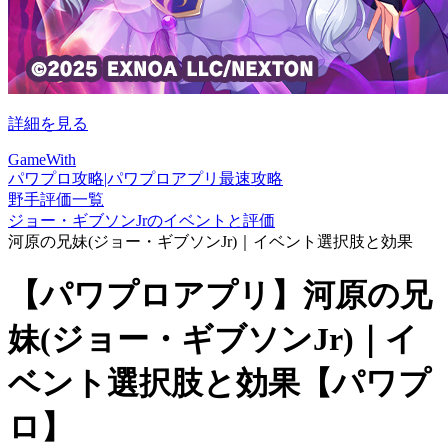
詳細を見る
GameWith
パワプロ攻略|パワプロアプリ最速攻略
野手評価一覧
ジョー・ギブソンJrのイベントと評価
河原の兄妹(ジョー・ギブソンJr)｜イベント選択肢と効果
【パワプロアプリ】河原の兄
妹(ジョー・ギブソンJr)｜イ
ベント選択肢と効果【パワプ
ロ】