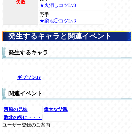
失敗
★火消しコツLv3
野手
★窮地◯コツLv3
発生するキャラと関連イベント
発生するキャラ
ギブソンJr
関連イベント
河原の兄妹
偉大な父親
敗北の後に・・・
ユーザー登録のご案内