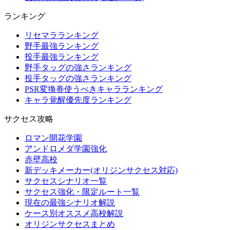
ランキング
リセマラランキング
野手最強ランキング
投手最強ランキング
野手タッグの強さランキング
投手タッグの強さランキング
PSR変換券使うべきキャラランキング
キャラ覚醒優先度ランキング
サクセス攻略
ロマン開花学園
アンドロメダ学園強化
赤壁高校
新デッキメーカー(オリジンサクセス対応)
サクセスシナリオ一覧
サクセス強化・限定ルート一覧
現在の最強シナリオ解説
ケース別オススメ高校解説
オリジンサクセスまとめ