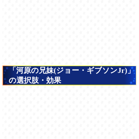
「河原の兄妹(ジョー・ギブソンJr)」
の選択肢・効果