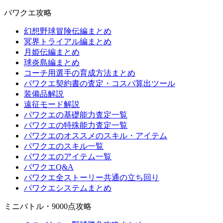
パワクエ攻略
幻想野球冒険伝編まとめ
冥界トライアル編まとめ
月姫伝編まとめ
球炎島編まとめ
コーチ用選手の育成方法まとめ
パワクエ契約書の査定・コスパ算出ツール
装備品解説
遠征モード解説
パワクエの基礎能力査定一覧
パワクエの特殊能力査定一覧
パワクエのオススメのスキル・アイテム
パワクエのスキル一覧
パワクエのアイテム一覧
パワクエQ&A
パワクエ全ストーリー共通の立ち回り
パワクエシステムまとめ
ミニバトル・9000点攻略