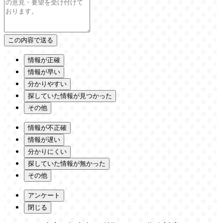
情報が正確
情報が早い
分かりやすい
探していた情報が見つかった
その他
情報が不正確
情報が遅い
分かりにくい
探していた情報が無かった
その他
アンケート
閉じる