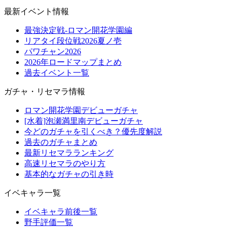
最新イベント情報
最強決定戦-ロマン開花学園編
リアタイ段位戦2026夏ノ壱
パワチャン2026
2026年ロードマップまとめ
過去イベント一覧
ガチャ・リセマラ情報
ロマン開花学園デビューガチャ
[水着]泡瀬満里南デビューガチャ
今どのガチャを引くべき？優先度解説
過去のガチャまとめ
最新リセマラランキング
高速リセマラのやり方
基本的なガチャの引き時
イベキャラ一覧
イベキャラ前後一覧
野手評価一覧