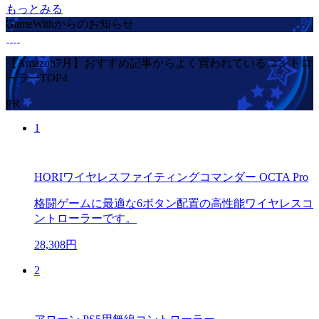
もっとみる
GameWithからのお知らせ
【Amazon7月】おすすめ記事からよく買われているコントロ
ーラーTOP4
PR
1
HORIワイヤレスファイティングコマンダー OCTA Pro
格闘ゲームに最適な6ボタン配置の高性能ワイヤレスコ
ントローラーです。
28,308円
2