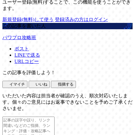
ユーザー登録(無料)することで、この機能を使うことができ
ます。
新規登録(無料)して使う
登録済みの方はログイン
この記事を書いた人
パワプロ攻略班
ポスト
LINEで送る
URLコピー
この記事を評価しよう！
イマイチ
いいね
指摘する
いただいた内容は担当者が確認のうえ、順次対応いたしま
す。個々のご意見にはお返事できないことを予めご了承くだ
さいませ。