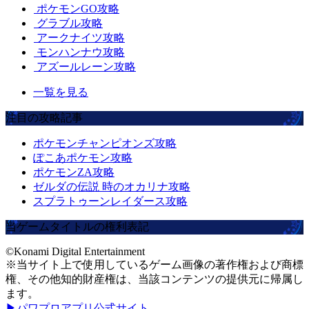
ポケモンGO攻略
グラブル攻略
アークナイツ攻略
モンハンナウ攻略
アズールレーン攻略
一覧を見る
注目の攻略記事
ポケモンチャンピオンズ攻略
ぽこあポケモン攻略
ポケモンZA攻略
ゼルダの伝説 時のオカリナ攻略
スプラトゥーンレイダース攻略
当ゲームタイトルの権利表記
©Konami Digital Entertainment
※当サイト上で使用しているゲーム画像の著作権および商標
権、その他知的財産権は、当該コンテンツの提供元に帰属し
ます。
▶パワプロアプリ公式サイト