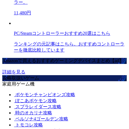
ラー。
11,480円
PC/Steamコントローラーおすすめ20選はこちら
ランキングの元記事はこちら。おすすめコントローラ
ーを徹底比較しています
Amazonで買えるおすすめゲーミングデバイスまとめ【ad】
詳細を見る
攻略取扱いゲーム
家庭用ゲーム機
ポケモンチャンピオンズ攻略
ぽこあポケモン攻略
スプラレイダース攻略
時のオカリナ攻略
ペルソナ4ゴールデン攻略
トモコレ攻略