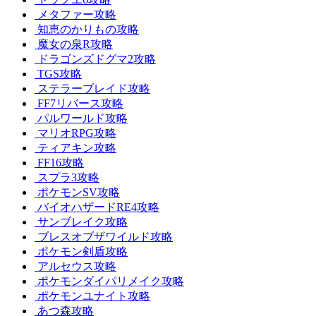
メタファー攻略
知恵のかりもの攻略
魔女の泉R攻略
ドラゴンズドグマ2攻略
TGS攻略
ステラーブレイド攻略
FF7リバース攻略
パルワールド攻略
マリオRPG攻略
ティアキン攻略
FF16攻略
スプラ3攻略
ポケモンSV攻略
バイオハザードRE4攻略
サンブレイク攻略
ブレスオブザワイルド攻略
ポケモン剣盾攻略
アルセウス攻略
ポケモンダイパリメイク攻略
ポケモンユナイト攻略
あつ森攻略