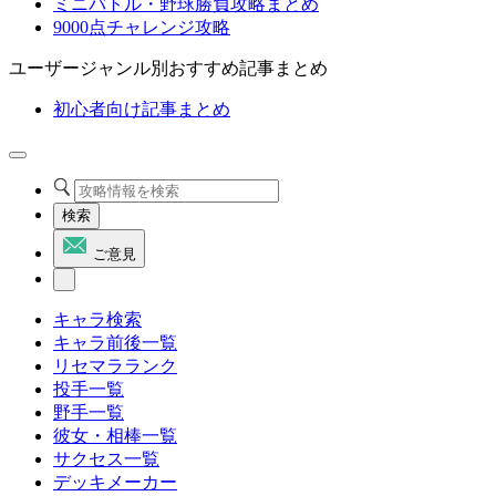
ミニバトル・野球勝負攻略まとめ
9000点チャレンジ攻略
ユーザージャンル別おすすめ記事まとめ
初心者向け記事まとめ
検索
ご意見
キャラ検索
キャラ前後一覧
リセマラランク
投手一覧
野手一覧
彼女・相棒一覧
サクセス一覧
デッキメーカー