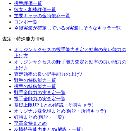
投手評価一覧
彼女・相棒評価一覧
主要キャラの金特依存一覧
コンボ一覧
今後実装が確定しているor実装しそうなキャラ一覧
査定・特殊能力情報
オリジンサクセスの投手能力査定と効率の良い能力の
上げ方
オリジンサクセスの野手能力査定と効率の良い能力の
上げ方
査定効率の良い野手能力の上げ方
野手の特殊能力一覧
投手の特殊能力一覧
野手全能力の実査定一覧
投手全能力の実査定一覧
基礎上限UPまとめ(解説・所持キャラ)
オリジナル変化球まとめ(解説・所持キャラ)
虹特まとめ(解説・一覧)
至高金特まとめ
友情特殊能力まとめ(解説・一覧)