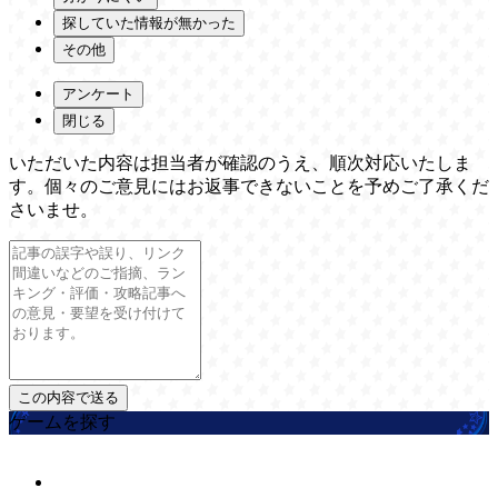
探していた情報が無かった
その他
アンケート
閉じる
いただいた内容は担当者が確認のうえ、順次対応いたしま
す。個々のご意見にはお返事できないことを予めご了承くだ
さいませ。
ゲームを探す