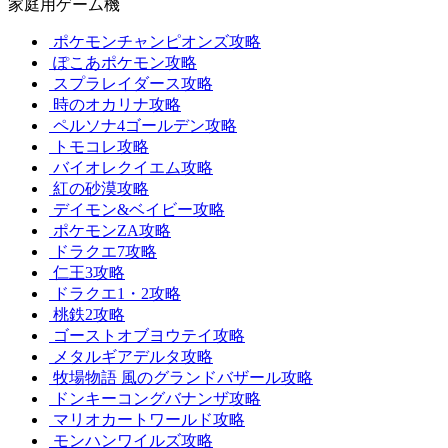
家庭用ゲーム機
ポケモンチャンピオンズ攻略
ぽこあポケモン攻略
スプラレイダース攻略
時のオカリナ攻略
ペルソナ4ゴールデン攻略
トモコレ攻略
バイオレクイエム攻略
紅の砂漠攻略
デイモン&ベイビー攻略
ポケモンZA攻略
ドラクエ7攻略
仁王3攻略
ドラクエ1・2攻略
桃鉄2攻略
ゴーストオブヨウテイ攻略
メタルギアデルタ攻略
牧場物語 風のグランドバザール攻略
ドンキーコングバナンザ攻略
マリオカートワールド攻略
モンハンワイルズ攻略