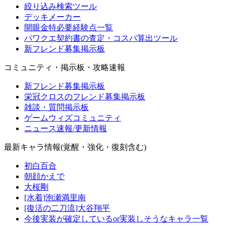
絞り込み検索ツール
デッキメーカー
開眼金特必要経験点一覧
パワクエ契約書の査定・コスパ算出ツール
新フレンド募集掲示板
コミュニティ・掲示板・攻略速報
新フレンド募集掲示板
栄冠クロスのフレンド募集掲示板
雑談・質問掲示板
ゲームウィズコミュニティ
ニュース速報/更新情報
最新キャラ情報(覚醒・強化・復刻含む)
初白百合
朝顔かえで
大桜剛
[水着]泡瀬満里南
[復活の二刀流]大谷翔平
今後実装が確定しているor実装しそうなキャラ一覧