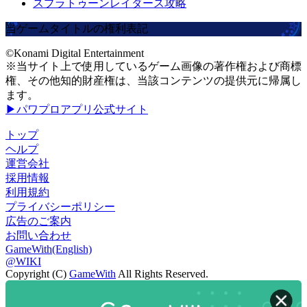
スプラトゥーンレイダース攻略
当ゲームタイトルの権利表記
©Konami Digital Entertainment
※当サイト上で使用しているゲーム画像の著作権および商標
権、その他知的財産権は、当該コンテンツの提供元に帰属し
ます。
▶パワプロアプリ公式サイト
トップ
ヘルプ
運営会社
採用情報
利用規約
プライバシーポリシー
広告のご案内
お問い合わせ
GameWith(English)
@WIKI
Copyright (C)
GameWith
All Rights Reserved.