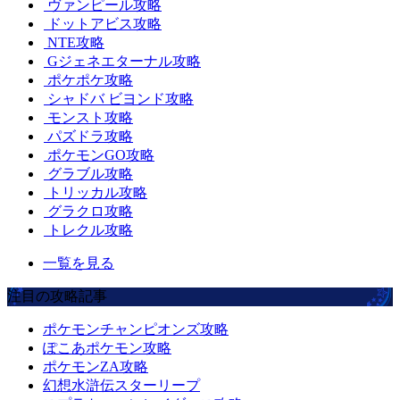
ヴァンピール攻略
ドットアビス攻略
NTE攻略
Gジェネエターナル攻略
ポケポケ攻略
シャドバ ビヨンド攻略
モンスト攻略
パズドラ攻略
ポケモンGO攻略
グラブル攻略
トリッカル攻略
グラクロ攻略
トレクル攻略
一覧を見る
注目の攻略記事
ポケモンチャンピオンズ攻略
ぽこあポケモン攻略
ポケモンZA攻略
幻想水滸伝スターリープ