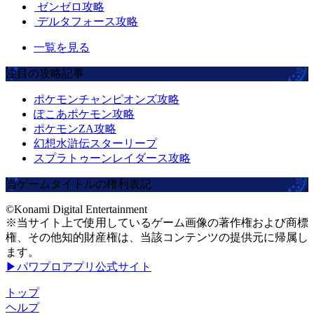
ゼンゼロ攻略
デルタフォース攻略
一覧を見る
注目の攻略記事
ポケモンチャンピオンズ攻略
ぽこあポケモン攻略
ポケモンZA攻略
幻想水滸伝スターリープ
スプラトゥーンレイダース攻略
当ゲームタイトルの権利表記
©Konami Digital Entertainment
※当サイト上で使用しているゲーム画像の著作権および商標
権、その他知的財産権は、当該コンテンツの提供元に帰属し
ます。
▶パワプロアプリ公式サイト
トップ
ヘルプ