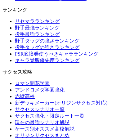
ランキング
リセマラランキング
野手最強ランキング
投手最強ランキング
野手タッグの強さランキング
投手タッグの強さランキング
PSR変換券使うべきキャラランキング
キャラ覚醒優先度ランキング
サクセス攻略
ロマン開花学園
アンドロメダ学園強化
赤壁高校
新デッキメーカー(オリジンサクセス対応)
サクセスシナリオ一覧
サクセス強化・限定ルート一覧
現在の最強シナリオ解説
ケース別オススメ高校解説
オリジンサクセスまとめ