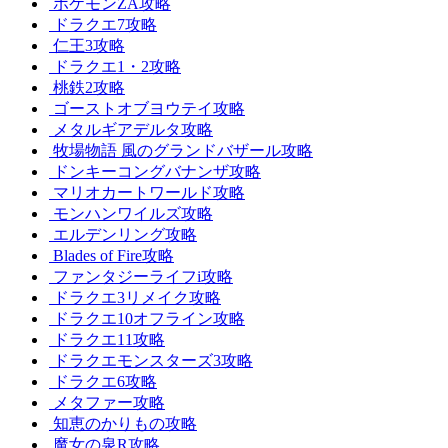
ポケモンZA攻略
ドラクエ7攻略
仁王3攻略
ドラクエ1・2攻略
桃鉄2攻略
ゴーストオブヨウテイ攻略
メタルギアデルタ攻略
牧場物語 風のグランドバザール攻略
ドンキーコングバナンザ攻略
マリオカートワールド攻略
モンハンワイルズ攻略
エルデンリング攻略
Blades of Fire攻略
ファンタジーライフi攻略
ドラクエ3リメイク攻略
ドラクエ10オフライン攻略
ドラクエ11攻略
ドラクエモンスターズ3攻略
ドラクエ6攻略
メタファー攻略
知恵のかりもの攻略
魔女の泉R攻略