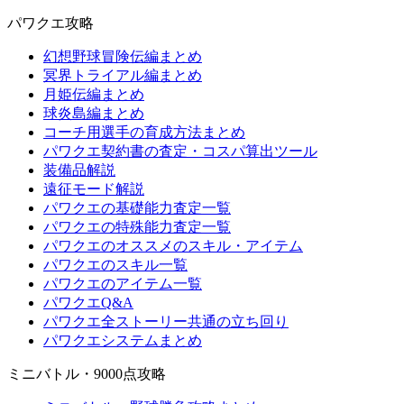
パワクエ攻略
幻想野球冒険伝編まとめ
冥界トライアル編まとめ
月姫伝編まとめ
球炎島編まとめ
コーチ用選手の育成方法まとめ
パワクエ契約書の査定・コスパ算出ツール
装備品解説
遠征モード解説
パワクエの基礎能力査定一覧
パワクエの特殊能力査定一覧
パワクエのオススメのスキル・アイテム
パワクエのスキル一覧
パワクエのアイテム一覧
パワクエQ&A
パワクエ全ストーリー共通の立ち回り
パワクエシステムまとめ
ミニバトル・9000点攻略