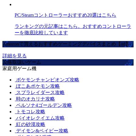
PC/Steamコントローラーおすすめ20選はこちら
ランキングの元記事はこちら。おすすめコントローラ
ーを徹底比較しています
Amazonで買えるおすすめゲーミングデバイスまとめ【ad】
詳細を見る
攻略取扱いゲーム
家庭用ゲーム機
ポケモンチャンピオンズ攻略
ぽこあポケモン攻略
スプラレイダース攻略
時のオカリナ攻略
ペルソナ4ゴールデン攻略
トモコレ攻略
バイオレクイエム攻略
紅の砂漠攻略
デイモン&ベイビー攻略