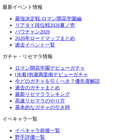
最新イベント情報
最強決定戦-ロマン開花学園編
リアタイ段位戦2026夏ノ壱
パワチャン2026
2026年ロードマップまとめ
過去イベント一覧
ガチャ・リセマラ情報
ロマン開花学園デビューガチャ
[水着]泡瀬満里南デビューガチャ
今どのガチャを引くべき？優先度解説
過去のガチャまとめ
最新リセマラランキング
高速リセマラのやり方
基本的なガチャの引き時
イベキャラ一覧
イベキャラ前後一覧
野手評価一覧