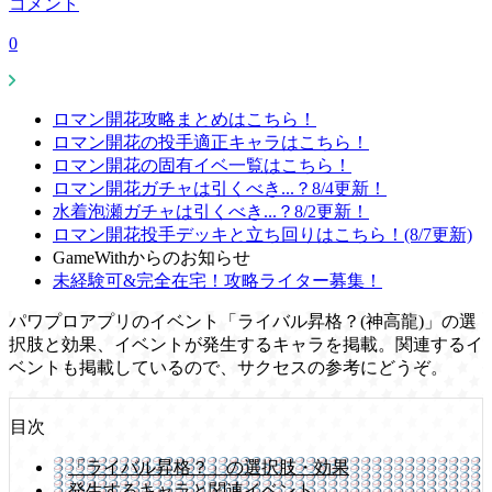
コメント
0
ロマン開花攻略まとめはこちら！
ロマン開花の投手適正キャラはこちら！
ロマン開花の固有イベ一覧はこちら！
ロマン開花ガチャは引くべき...？8/4更新！
水着泡瀬ガチャは引くべき...？8/2更新！
ロマン開花投手デッキと立ち回りはこちら！(8/7更新)
GameWithからのお知らせ
未経験可&完全在宅！攻略ライター募集！
パワプロアプリのイベント「ライバル昇格？(神高龍)」の選
択肢と効果、イベントが発生するキャラを掲載。関連するイ
ベントも掲載しているので、サクセスの参考にどうぞ。
目次
「ライバル昇格？」の選択肢・効果
発生するキャラと関連イベント