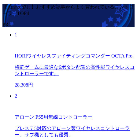
【Amazon7月】おすすめ記事からよく買われているコントロ
ーラーTOP4
PR
1
HORIワイヤレスファイティングコマンダー OCTA Pro
格闘ゲームに最適な6ボタン配置の高性能ワイヤレスコ
ントローラーです。
28,308円
2
アローン PS5用無線コントローラー
プレステ5対応のアローン製ワイヤレスコントローラ
ー。サブ機としても優秀。