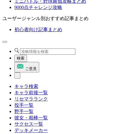
ミニバトル・野球勝負攻略まとめ
9000点チャレンジ攻略
ユーザージャンル別おすすめ記事まとめ
初心者向け記事まとめ
検索
ご意見
キャラ検索
キャラ前後一覧
リセマラランク
投手一覧
野手一覧
彼女・相棒一覧
サクセス一覧
デッキメーカー