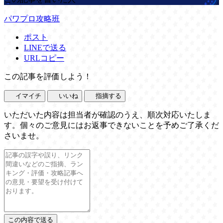
パワプロ攻略班
ポスト
LINEで送る
URLコピー
この記事を評価しよう！
イマイチ
いいね
指摘する
いただいた内容は担当者が確認のうえ、順次対応いたしま
す。個々のご意見にはお返事できないことを予めご了承くだ
さいませ。