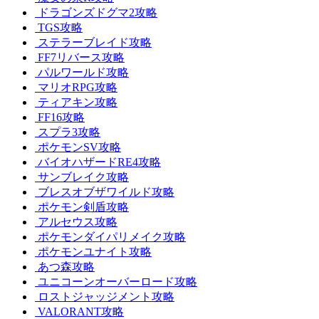
ドラゴンズドグマ2攻略
TGS攻略
ステラーブレイド攻略
FF7リバース攻略
パルワールド攻略
マリオRPG攻略
ティアキン攻略
FF16攻略
スプラ3攻略
ポケモンSV攻略
バイオハザードRE4攻略
サンブレイク攻略
ブレスオブザワイルド攻略
ポケモン剣盾攻略
アルセウス攻略
ポケモンダイパリメイク攻略
ポケモンユナイト攻略
あつ森攻略
ユニコーンオーバーロード攻略
ロストジャッジメント攻略
VALORANT攻略