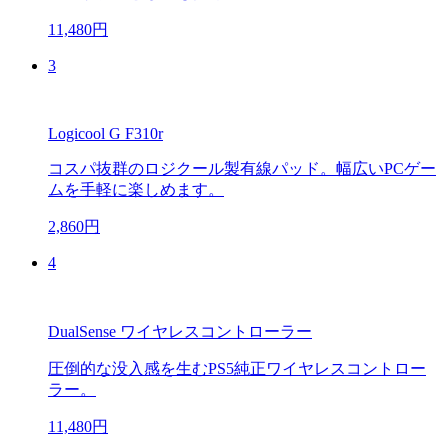
11,480円
3
Logicool G F310r
コスパ抜群のロジクール製有線パッド。幅広いPCゲー
ムを手軽に楽しめます。
2,860円
4
DualSense ワイヤレスコントローラー
圧倒的な没入感を生むPS5純正ワイヤレスコントロー
ラー。
11,480円