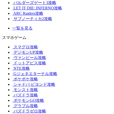
バルダーズゲート3攻略
LET IT DIE: INFERNO攻略
ARC Raiders攻略
サブノーティカ2攻略
一覧を見る
スマホゲーム
スマグロ攻略
デジモンUP攻略
ヴァンピール攻略
ドットアビス攻略
NTE攻略
Gジェネエターナル攻略
ポケポケ攻略
シャドバ ビヨンド攻略
モンスト攻略
パズドラ攻略
ポケモンGO攻略
グラブル攻略
パズドラゼロ攻略