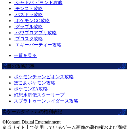
シャドバ ビヨンド攻略
モンスト攻略
パズドラ攻略
ポケモンGO攻略
グラブル攻略
パワプロアプリ攻略
ブロスタ攻略
エギーパーティー攻略
一覧を見る
注目の攻略記事
ポケモンチャンピオンズ攻略
ぽこあポケモン攻略
ポケモンZA攻略
幻想水滸伝スターリープ
スプラトゥーンレイダース攻略
当ゲームタイトルの権利表記
©Konami Digital Entertainment
※当サイト上で使用しているゲーム画像の著作権および商標