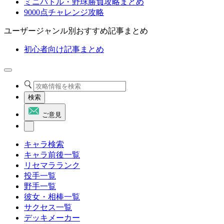
ミニバトル・野球勝負攻略まとめ
9000点チャレンジ攻略
ユーザージャンル別おすすめ記事まとめ
初心者向け記事まとめ
検索
ご意見
キャラ検索
キャラ前後一覧
リセマラランク
投手一覧
野手一覧
彼女・相棒一覧
サクセス一覧
デッキメーカー