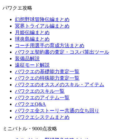
パワクエ攻略
幻想野球冒険伝編まとめ
冥界トライアル編まとめ
月姫伝編まとめ
球炎島編まとめ
コーチ用選手の育成方法まとめ
パワクエ契約書の査定・コスパ算出ツール
装備品解説
遠征モード解説
パワクエの基礎能力査定一覧
パワクエの特殊能力査定一覧
パワクエのオススメのスキル・アイテム
パワクエのスキル一覧
パワクエのアイテム一覧
パワクエQ&A
パワクエ全ストーリー共通の立ち回り
パワクエシステムまとめ
ミニバトル・9000点攻略