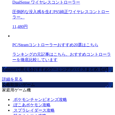
DualSense ワイヤレスコントローラー
圧倒的な没入感を生むPS5純正ワイヤレスコントロー
ラー。
11,480円
PC/Steamコントローラーおすすめ20選はこちら
ランキングの元記事はこちら。おすすめコントローラ
ーを徹底比較しています
Amazonで買えるおすすめゲーミングデバイスまとめ【ad】
詳細を見る
攻略取扱いゲーム
家庭用ゲーム機
ポケモンチャンピオンズ攻略
ぽこあポケモン攻略
スプラレイダース攻略