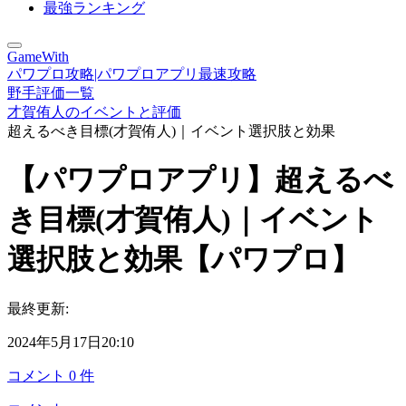
最強ランキング
GameWith
パワプロ攻略|パワプロアプリ最速攻略
野手評価一覧
才賀侑人のイベントと評価
超えるべき目標(才賀侑人)｜イベント選択肢と効果
【パワプロアプリ】超えるべ
き目標(才賀侑人)｜イベント
選択肢と効果【パワプロ】
最終更新:
2024年5月17日20:10
コメント
0
件