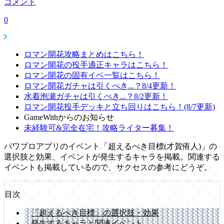
コメント
0
ロマン開花攻略まとめはこちら！
ロマン開花の投手適正キャラはこちら！
ロマン開花の固有イベ一覧はこちら！
ロマン開花ガチャは引くべき...？8/4更新！
水着泡瀬ガチャは引くべき...？8/2更新！
ロマン開花投手デッキと立ち回りはこちら！(8/7更新)
GameWithからのお知らせ
未経験可&完全在宅！攻略ライター募集！
パワプロアプリのイベント「超えるべき目標(才賀侑人)」の
選択肢と効果、イベントが発生するキャラを掲載。関連する
イベントも掲載しているので、サクセスの参考にどうぞ。
目次
「超えるべき目標」の選択肢・効果
発生するキャラと関連イベント