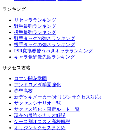
ランキング
リセマラランキング
野手最強ランキング
投手最強ランキング
野手タッグの強さランキング
投手タッグの強さランキング
PSR変換券使うべきキャラランキング
キャラ覚醒優先度ランキング
サクセス攻略
ロマン開花学園
アンドロメダ学園強化
赤壁高校
新デッキメーカー(オリジンサクセス対応)
サクセスシナリオ一覧
サクセス強化・限定ルート一覧
現在の最強シナリオ解説
ケース別オススメ高校解説
オリジンサクセスまとめ