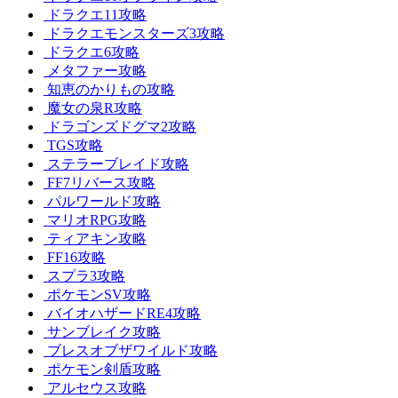
ドラクエ11攻略
ドラクエモンスターズ3攻略
ドラクエ6攻略
メタファー攻略
知恵のかりもの攻略
魔女の泉R攻略
ドラゴンズドグマ2攻略
TGS攻略
ステラーブレイド攻略
FF7リバース攻略
パルワールド攻略
マリオRPG攻略
ティアキン攻略
FF16攻略
スプラ3攻略
ポケモンSV攻略
バイオハザードRE4攻略
サンブレイク攻略
ブレスオブザワイルド攻略
ポケモン剣盾攻略
アルセウス攻略