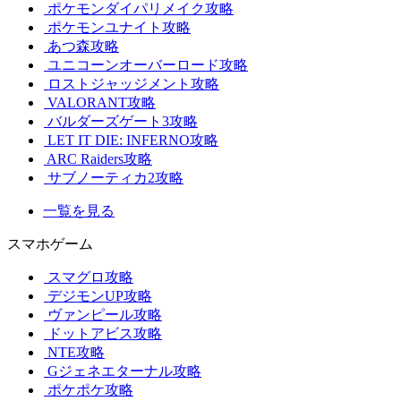
ポケモンダイパリメイク攻略
ポケモンユナイト攻略
あつ森攻略
ユニコーンオーバーロード攻略
ロストジャッジメント攻略
VALORANT攻略
バルダーズゲート3攻略
LET IT DIE: INFERNO攻略
ARC Raiders攻略
サブノーティカ2攻略
一覧を見る
スマホゲーム
スマグロ攻略
デジモンUP攻略
ヴァンピール攻略
ドットアビス攻略
NTE攻略
Gジェネエターナル攻略
ポケポケ攻略