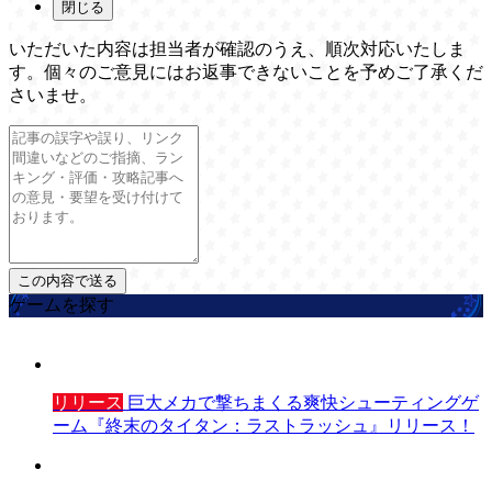
閉じる
いただいた内容は担当者が確認のうえ、順次対応いたしま
す。個々のご意見にはお返事できないことを予めご了承くだ
さいませ。
ゲームを探す
リリース
巨大メカで撃ちまくる爽快シューティングゲ
ーム『終末のタイタン：ラストラッシュ』リリース！