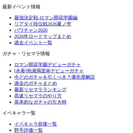
最新イベント情報
最強決定戦-ロマン開花学園編
リアタイ段位戦2026夏ノ壱
パワチャン2026
2026年ロードマップまとめ
過去イベント一覧
ガチャ・リセマラ情報
ロマン開花学園デビューガチャ
[水着]泡瀬満里南デビューガチャ
今どのガチャを引くべき？優先度解説
過去のガチャまとめ
最新リセマラランキング
高速リセマラのやり方
基本的なガチャの引き時
イベキャラ一覧
イベキャラ前後一覧
野手評価一覧