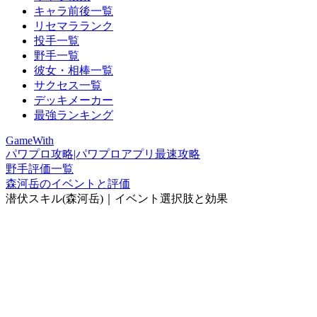
キャラ前後一覧
リセマラランク
投手一覧
野手一覧
彼女・相棒一覧
サクセス一覧
デッキメーカー
最強ランキング
GameWith
パワプロ攻略|パワプロアプリ最速攻略
野手評価一覧
森河岳のイベントと評価
潜伏スキル(森河岳)｜イベント選択肢と効果