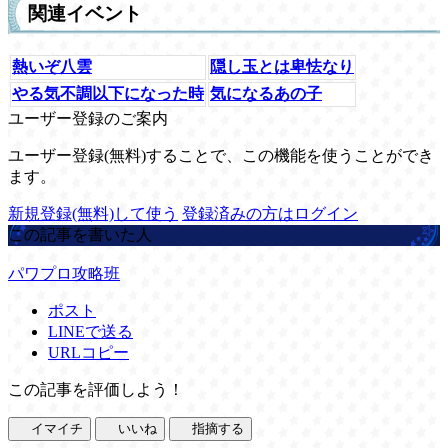
関連イベント
熱いぞ八雲
隠し玉とは卑怯なり
やる気不調以下になった時
気になるあの子
ユーザー登録のご案内
ユーザー登録(無料)することで、この機能を使うことができ
ます。
新規登録(無料)して使う
登録済みの方はログイン
この記事を書いた人
パワプロ攻略班
ポスト
LINEで送る
URLコピー
この記事を評価しよう！
イマイチ
いいね
指摘する