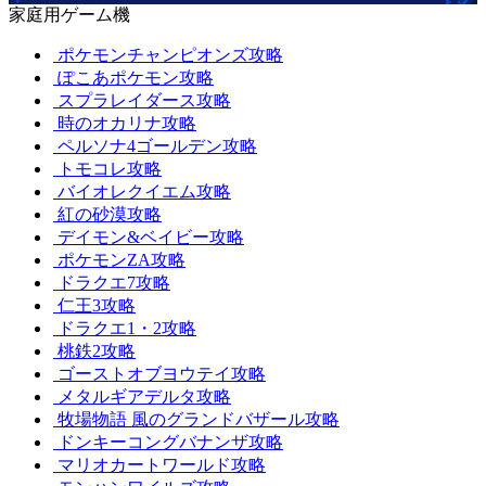
家庭用ゲーム機
ポケモンチャンピオンズ攻略
ぽこあポケモン攻略
スプラレイダース攻略
時のオカリナ攻略
ペルソナ4ゴールデン攻略
トモコレ攻略
バイオレクイエム攻略
紅の砂漠攻略
デイモン&ベイビー攻略
ポケモンZA攻略
ドラクエ7攻略
仁王3攻略
ドラクエ1・2攻略
桃鉄2攻略
ゴーストオブヨウテイ攻略
メタルギアデルタ攻略
牧場物語 風のグランドバザール攻略
ドンキーコングバナンザ攻略
マリオカートワールド攻略