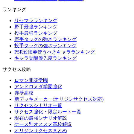
ランキング
リセマラランキング
野手最強ランキング
投手最強ランキング
野手タッグの強さランキング
投手タッグの強さランキング
PSR変換券使うべきキャラランキング
キャラ覚醒優先度ランキング
サクセス攻略
ロマン開花学園
アンドロメダ学園強化
赤壁高校
新デッキメーカー(オリジンサクセス対応)
サクセスシナリオ一覧
サクセス強化・限定ルート一覧
現在の最強シナリオ解説
ケース別オススメ高校解説
オリジンサクセスまとめ