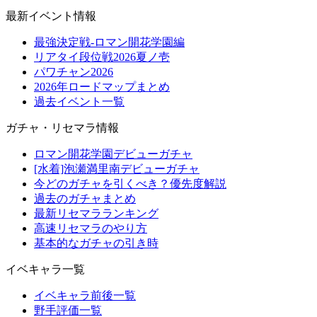
最新イベント情報
最強決定戦-ロマン開花学園編
リアタイ段位戦2026夏ノ壱
パワチャン2026
2026年ロードマップまとめ
過去イベント一覧
ガチャ・リセマラ情報
ロマン開花学園デビューガチャ
[水着]泡瀬満里南デビューガチャ
今どのガチャを引くべき？優先度解説
過去のガチャまとめ
最新リセマラランキング
高速リセマラのやり方
基本的なガチャの引き時
イベキャラ一覧
イベキャラ前後一覧
野手評価一覧