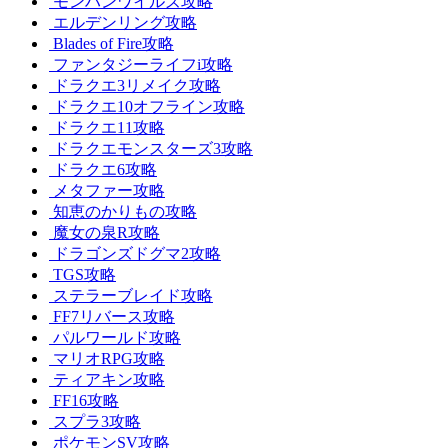
モンハンワイルズ攻略
エルデンリング攻略
Blades of Fire攻略
ファンタジーライフi攻略
ドラクエ3リメイク攻略
ドラクエ10オフライン攻略
ドラクエ11攻略
ドラクエモンスターズ3攻略
ドラクエ6攻略
メタファー攻略
知恵のかりもの攻略
魔女の泉R攻略
ドラゴンズドグマ2攻略
TGS攻略
ステラーブレイド攻略
FF7リバース攻略
パルワールド攻略
マリオRPG攻略
ティアキン攻略
FF16攻略
スプラ3攻略
ポケモンSV攻略