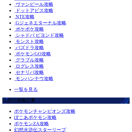
ヴァンピール攻略
ドットアビス攻略
NTE攻略
Gジェネエターナル攻略
ポケポケ攻略
シャドバ ビヨンド攻略
モンスト攻略
パズドラ攻略
ポケモンGO攻略
グラブル攻略
ログレス攻略
セナリバ攻略
モンハンナウ攻略
一覧を見る
注目の攻略記事
ポケモンチャンピオンズ攻略
ぽこあポケモン攻略
ポケモンZA攻略
幻想水滸伝スターリープ