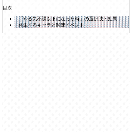
目次
「やる気不調以下になった時」の選択肢・効果
発生するキャラと関連イベント