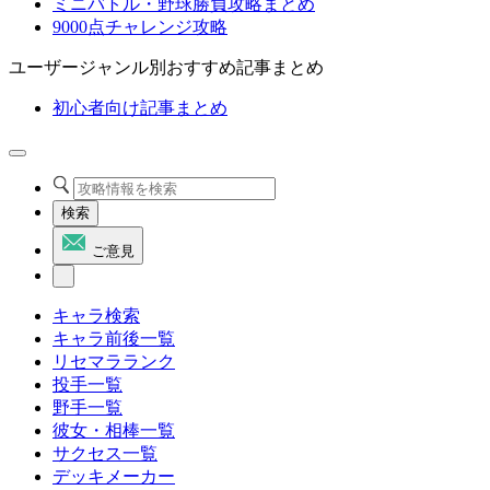
ミニバトル・野球勝負攻略まとめ
9000点チャレンジ攻略
ユーザージャンル別おすすめ記事まとめ
初心者向け記事まとめ
検索
ご意見
キャラ検索
キャラ前後一覧
リセマラランク
投手一覧
野手一覧
彼女・相棒一覧
サクセス一覧
デッキメーカー