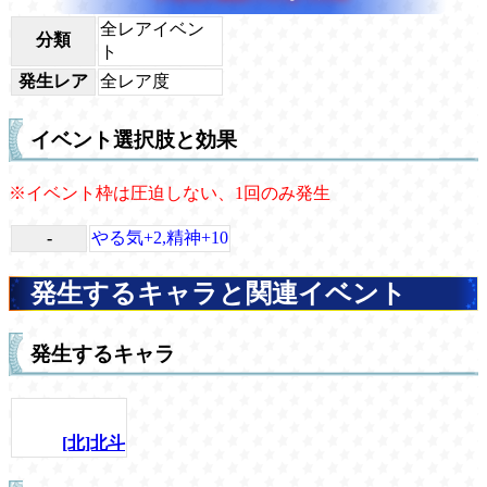
全レアイベン
分類
ト
発生レア
全レア度
イベント選択肢と効果
※イベント枠は圧迫しない、1回のみ発生
-
やる気+2,精神+10
発生するキャラと関連イベント
発生するキャラ
[北]北斗