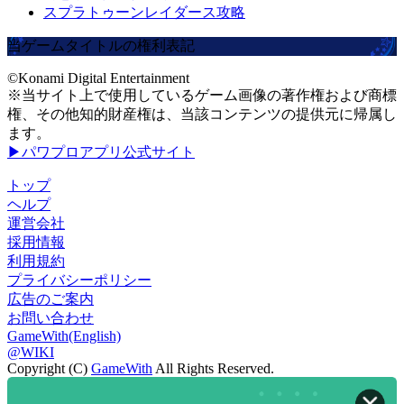
スプラトゥーンレイダース攻略
当ゲームタイトルの権利表記
©Konami Digital Entertainment
※当サイト上で使用しているゲーム画像の著作権および商標
権、その他知的財産権は、当該コンテンツの提供元に帰属し
ます。
▶パワプロアプリ公式サイト
トップ
ヘルプ
運営会社
採用情報
利用規約
プライバシーポリシー
広告のご案内
お問い合わせ
GameWith(English)
@WIKI
Copyright (C)
GameWith
All Rights Reserved.