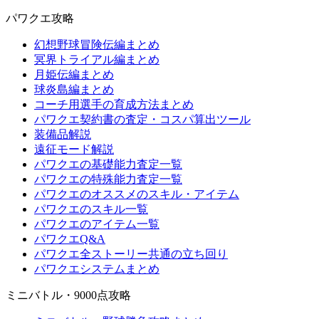
パワクエ攻略
幻想野球冒険伝編まとめ
冥界トライアル編まとめ
月姫伝編まとめ
球炎島編まとめ
コーチ用選手の育成方法まとめ
パワクエ契約書の査定・コスパ算出ツール
装備品解説
遠征モード解説
パワクエの基礎能力査定一覧
パワクエの特殊能力査定一覧
パワクエのオススメのスキル・アイテム
パワクエのスキル一覧
パワクエのアイテム一覧
パワクエQ&A
パワクエ全ストーリー共通の立ち回り
パワクエシステムまとめ
ミニバトル・9000点攻略