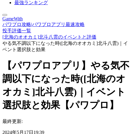
最強ランキング
GameWith
パワプロ攻略|パワプロアプリ最速攻略
投手評価一覧
[北海のオオカミ]北斗八雲のイベントと評価
やる気不調以下になった時([北海のオオカミ]北斗八雲)｜イ
ベント選択肢と効果
【パワプロアプリ】やる気不
調以下になった時([北海のオ
オカミ]北斗八雲)｜イベント
選択肢と効果【パワプロ】
最終更新:
2024年5月17日19:39