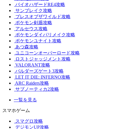
バイオハザードRE4攻略
サンブレイク攻略
ブレスオブザワイルド攻略
ポケモン剣盾攻略
アルセウス攻略
ポケモンダイパリメイク攻略
ポケモンユナイト攻略
あつ森攻略
ユニコーンオーバーロード攻略
ロストジャッジメント攻略
VALORANT攻略
バルダーズゲート3攻略
LET IT DIE: INFERNO攻略
ARC Raiders攻略
サブノーティカ2攻略
一覧を見る
スマホゲーム
スマグロ攻略
デジモンUP攻略