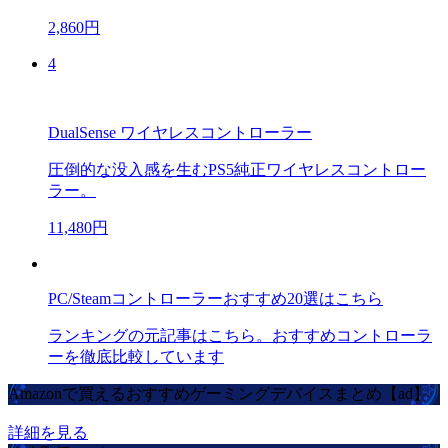
2,860円
4
DualSense ワイヤレスコントローラー
圧倒的な没入感を生むPS5純正ワイヤレスコントロー
ラー。
11,480円
PC/Steamコントローラーおすすめ20選はこちら
ランキングの元記事はこちら。おすすめコントローラ
ーを徹底比較しています
Amazonで買えるおすすめゲーミングデバイスまとめ【ad】
詳細を見る