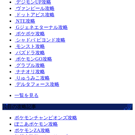
デジモンUP攻略
ヴァンピール攻略
ドットアビス攻略
NTE攻略
Gジェネエターナル攻略
ポケポケ攻略
シャドバ ビヨンド攻略
モンスト攻略
パズドラ攻略
ポケモンGO攻略
グラブル攻略
ナナオリ攻略
りゅうみこ攻略
デルタフォース攻略
一覧を見る
注目の攻略記事
ポケモンチャンピオンズ攻略
ぽこあポケモン攻略
ポケモンZA攻略