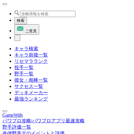
検索
ご意見
キャラ検索
キャラ前後一覧
リセマラランク
投手一覧
野手一覧
彼女・相棒一覧
サクセス一覧
デッキメーカー
最強ランキング
GameWith
パワプロ攻略|パワプロアプリ最速攻略
野手評価一覧
井伊野嘉元のイベントと評価