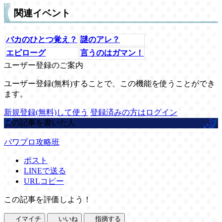
関連イベント
バカのひとつ覚え？
謎のアレ？
エピローグ
言うのはガマン！
ユーザー登録のご案内
ユーザー登録(無料)することで、この機能を使うことができ
ます。
新規登録(無料)して使う
登録済みの方はログイン
この記事を書いた人
パワプロ攻略班
ポスト
LINEで送る
URLコピー
この記事を評価しよう！
イマイチ
いいね
指摘する