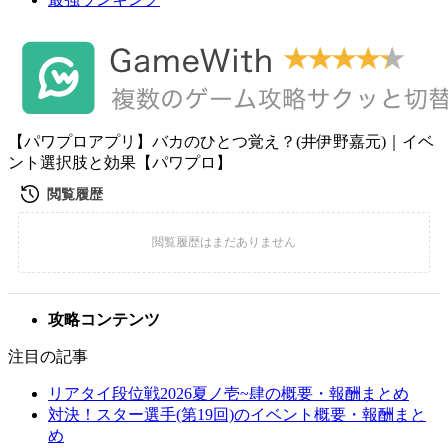
【パワプロアプリ】バカのひとつ覚え？(井伊野嘉元)｜イベ
ント選択肢と効果【パワプロ】
攻略コンテンツ
注目の記事
リアタイ段位戦2026夏ノ壱~肆の概要・報酬まとめ
対決！スター選手(第19回)のイベント概要・報酬まと
め