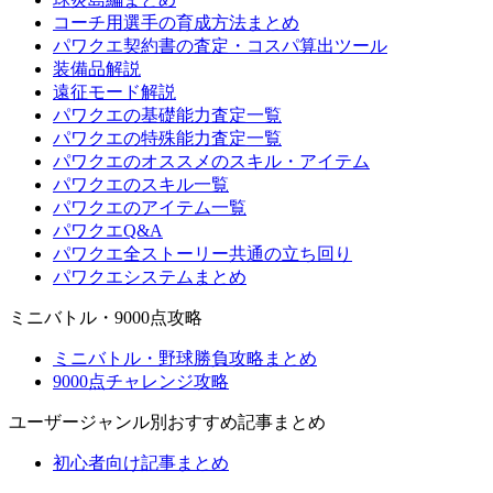
コーチ用選手の育成方法まとめ
パワクエ契約書の査定・コスパ算出ツール
装備品解説
遠征モード解説
パワクエの基礎能力査定一覧
パワクエの特殊能力査定一覧
パワクエのオススメのスキル・アイテム
パワクエのスキル一覧
パワクエのアイテム一覧
パワクエQ&A
パワクエ全ストーリー共通の立ち回り
パワクエシステムまとめ
ミニバトル・9000点攻略
ミニバトル・野球勝負攻略まとめ
9000点チャレンジ攻略
ユーザージャンル別おすすめ記事まとめ
初心者向け記事まとめ