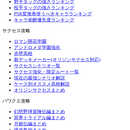
野手タッグの強さランキング
投手タッグの強さランキング
PSR変換券使うべきキャラランキング
キャラ覚醒優先度ランキング
サクセス攻略
ロマン開花学園
アンドロメダ学園強化
赤壁高校
新デッキメーカー(オリジンサクセス対応)
サクセスシナリオ一覧
サクセス強化・限定ルート一覧
現在の最強シナリオ解説
ケース別オススメ高校解説
オリジンサクセスまとめ
パワクエ攻略
幻想野球冒険伝編まとめ
冥界トライアル編まとめ
月姫伝編まとめ
球炎島編まとめ