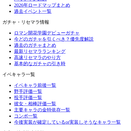
2026年ロードマップまとめ
過去イベント一覧
ガチャ・リセマラ情報
ロマン開花学園デビューガチャ
今どのガチャを引くべき？優先度解説
過去のガチャまとめ
最新リセマラランキング
高速リセマラのやり方
基本的なガチャの引き時
イベキャラ一覧
イベキャラ前後一覧
野手評価一覧
投手評価一覧
彼女・相棒評価一覧
主要キャラの金特依存一覧
コンボ一覧
今後実装が確定しているor実装しそうなキャラ一覧