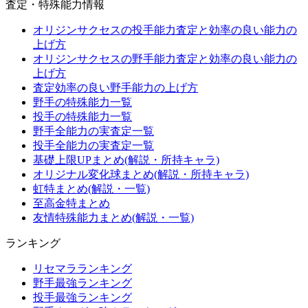
査定・特殊能力情報
オリジンサクセスの投手能力査定と効率の良い能力の
上げ方
オリジンサクセスの野手能力査定と効率の良い能力の
上げ方
査定効率の良い野手能力の上げ方
野手の特殊能力一覧
投手の特殊能力一覧
野手全能力の実査定一覧
投手全能力の実査定一覧
基礎上限UPまとめ(解説・所持キャラ)
オリジナル変化球まとめ(解説・所持キャラ)
虹特まとめ(解説・一覧)
至高金特まとめ
友情特殊能力まとめ(解説・一覧)
ランキング
リセマラランキング
野手最強ランキング
投手最強ランキング