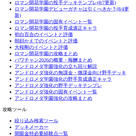
ロマン開花学園の投手デッキテンプレ(8/7更新)
ロマン開花学園デビューガチャは引くべきか？(8/4更
新)
ロマン開花学園の固有イベント一覧
ロマン開花学園の投手育成適正キャラ
初白百合のイベントと評価
朝顔かえでのイベントと評価
大桜剛のイベントと評価
ロマン開花学園の攻略まとめ
パワチャン2026の概要・報酬まとめ
アンドロメダ学園強化の立ち回り解説
アンドロメダ強化の無課金・微課金向け野手デッキ
アンドロメダ学園強化の野手育成適正キャラ
アンドロメダ強化の野手デッキテンプレ
アンドロメダ強化の固有イベント一覧
アンドロメダ学園強化の攻略まとめ
攻略ツール
絞り込み検索ツール
デッキメーカー
開眼金特必要経験点一覧