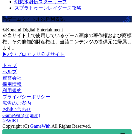
幻想水滸伝スターリープ
スプラトゥーンレイダース攻略
当ゲームタイトルの権利表記
©Konami Digital Entertainment
※当サイト上で使用しているゲーム画像の著作権および商標
権、その他知的財産権は、当該コンテンツの提供元に帰属し
ます。
▶パワプロアプリ公式サイト
トップ
ヘルプ
運営会社
採用情報
利用規約
プライバシーポリシー
広告のご案内
お問い合わせ
GameWith(English)
@WIKI
Copyright (C)
GameWith
All Rights Reserved.