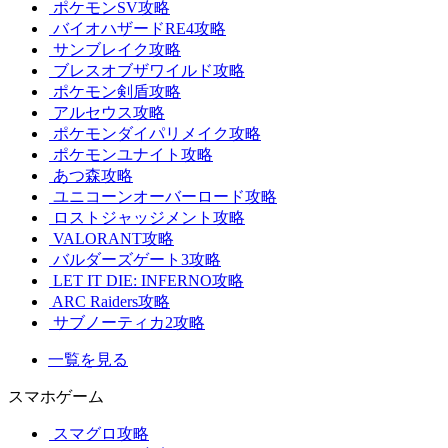
ポケモンSV攻略
バイオハザードRE4攻略
サンブレイク攻略
ブレスオブザワイルド攻略
ポケモン剣盾攻略
アルセウス攻略
ポケモンダイパリメイク攻略
ポケモンユナイト攻略
あつ森攻略
ユニコーンオーバーロード攻略
ロストジャッジメント攻略
VALORANT攻略
バルダーズゲート3攻略
LET IT DIE: INFERNO攻略
ARC Raiders攻略
サブノーティカ2攻略
一覧を見る
スマホゲーム
スマグロ攻略