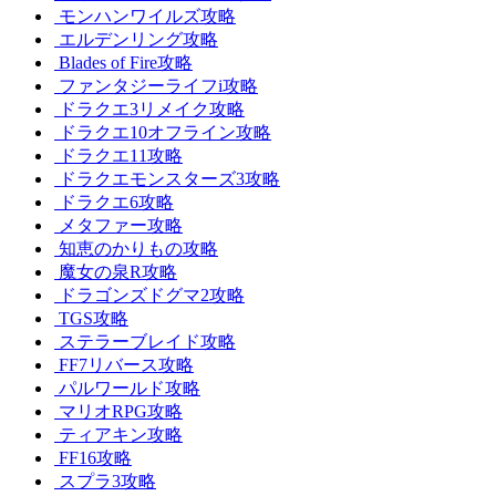
モンハンワイルズ攻略
エルデンリング攻略
Blades of Fire攻略
ファンタジーライフi攻略
ドラクエ3リメイク攻略
ドラクエ10オフライン攻略
ドラクエ11攻略
ドラクエモンスターズ3攻略
ドラクエ6攻略
メタファー攻略
知恵のかりもの攻略
魔女の泉R攻略
ドラゴンズドグマ2攻略
TGS攻略
ステラーブレイド攻略
FF7リバース攻略
パルワールド攻略
マリオRPG攻略
ティアキン攻略
FF16攻略
スプラ3攻略