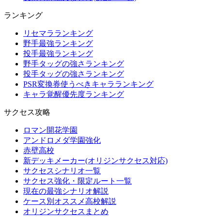
ランキング
リセマラランキング
野手最強ランキング
投手最強ランキング
野手タッグの強さランキング
投手タッグの強さランキング
PSR変換券使うべきキャラランキング
キャラ覚醒優先度ランキング
サクセス攻略
ロマン開花学園
アンドロメダ学園強化
赤壁高校
新デッキメーカー(オリジンサクセス対応)
サクセスシナリオ一覧
サクセス強化・限定ルート一覧
現在の最強シナリオ解説
ケース別オススメ高校解説
オリジンサクセスまとめ