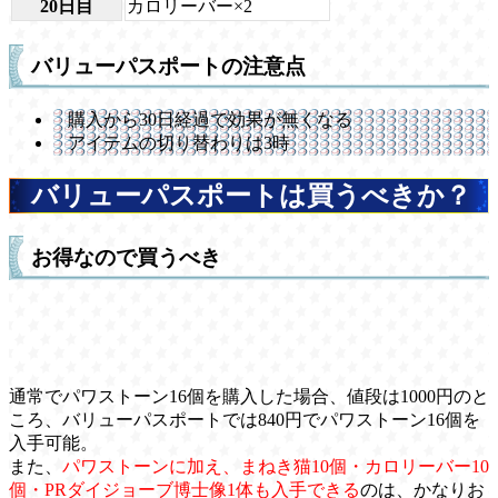
20日目
カロリーバー×2
バリューパスポートの注意点
購入から30日経過で効果が無くなる
アイテムの切り替わりは3時
バリューパスポートは買うべきか？
お得なので買うべき
通常でパワストーン16個を購入した場合、値段は1000円のと
ころ、バリューパスポートでは840円でパワストーン16個を
入手可能。
また、
パワストーンに加え、まねき猫10個・カロリーバー10
個・PRダイジョーブ博士像1体も入手できる
のは、かなりお