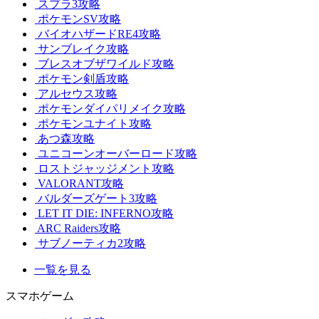
スプラ3攻略
ポケモンSV攻略
バイオハザードRE4攻略
サンブレイク攻略
ブレスオブザワイルド攻略
ポケモン剣盾攻略
アルセウス攻略
ポケモンダイパリメイク攻略
ポケモンユナイト攻略
あつ森攻略
ユニコーンオーバーロード攻略
ロストジャッジメント攻略
VALORANT攻略
バルダーズゲート3攻略
LET IT DIE: INFERNO攻略
ARC Raiders攻略
サブノーティカ2攻略
一覧を見る
スマホゲーム