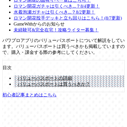
ロマン開花の固有イベ一覧はこちら！
ロマン開花ガチャは引くべき...？8/4更新！
水着泡瀬ガチャは引くべき...？8/2更新！
ロマン開花投手デッキと立ち回りはこちら！(8/7更新)
GameWithからのお知らせ
未経験可&完全在宅！攻略ライター募集！
パワプロアプリのバリューパスポートについて解説をしてい
ます。バリューパスポートは買うべきかも掲載していますの
で、購入・課金する際の参考にしてください。
目次
バリューパスポートの詳細
バリューパスポートは買うべきか？
初心者記事まとめはこちら