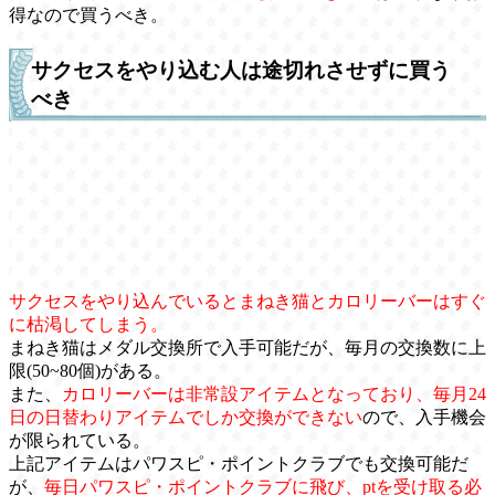
得なので買うべき。
サクセスをやり込む人は途切れさせずに買う
べき
サクセスをやり込んでいるとまねき猫とカロリーバーはすぐ
に枯渇してしまう。
まねき猫はメダル交換所で入手可能だが、毎月の交換数に上
限(50~80個)がある。
また、
カロリーバーは非常設アイテムとなっており、毎月24
日の日替わりアイテムでしか交換ができない
ので、入手機会
が限られている。
上記アイテムはパワスピ・ポイントクラブでも交換可能だ
が、
毎日パワスピ・ポイントクラブに飛び、ptを受け取る必