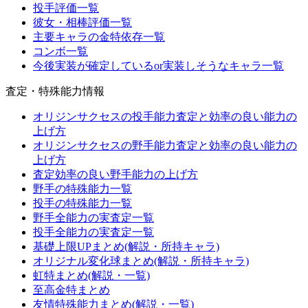
投手評価一覧
彼女・相棒評価一覧
主要キャラの金特依存一覧
コンボ一覧
今後実装が確定しているor実装しそうなキャラ一覧
査定・特殊能力情報
オリジンサクセスの投手能力査定と効率の良い能力の
上げ方
オリジンサクセスの野手能力査定と効率の良い能力の
上げ方
査定効率の良い野手能力の上げ方
野手の特殊能力一覧
投手の特殊能力一覧
野手全能力の実査定一覧
投手全能力の実査定一覧
基礎上限UPまとめ(解説・所持キャラ)
オリジナル変化球まとめ(解説・所持キャラ)
虹特まとめ(解説・一覧)
至高金特まとめ
友情特殊能力まとめ(解説・一覧)