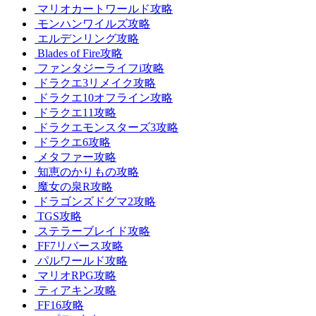
マリオカートワールド攻略
モンハンワイルズ攻略
エルデンリング攻略
Blades of Fire攻略
ファンタジーライフi攻略
ドラクエ3リメイク攻略
ドラクエ10オフライン攻略
ドラクエ11攻略
ドラクエモンスターズ3攻略
ドラクエ6攻略
メタファー攻略
知恵のかりもの攻略
魔女の泉R攻略
ドラゴンズドグマ2攻略
TGS攻略
ステラーブレイド攻略
FF7リバース攻略
パルワールド攻略
マリオRPG攻略
ティアキン攻略
FF16攻略