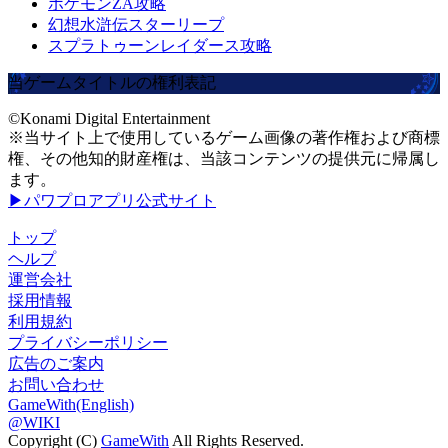
ポケモンZA攻略
幻想水滸伝スターリープ
スプラトゥーンレイダース攻略
当ゲームタイトルの権利表記
©Konami Digital Entertainment
※当サイト上で使用しているゲーム画像の著作権および商標
権、その他知的財産権は、当該コンテンツの提供元に帰属し
ます。
▶パワプロアプリ公式サイト
トップ
ヘルプ
運営会社
採用情報
利用規約
プライバシーポリシー
広告のご案内
お問い合わせ
GameWith(English)
@WIKI
Copyright (C)
GameWith
All Rights Reserved.