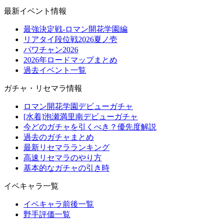
最新イベント情報
最強決定戦-ロマン開花学園編
リアタイ段位戦2026夏ノ壱
パワチャン2026
2026年ロードマップまとめ
過去イベント一覧
ガチャ・リセマラ情報
ロマン開花学園デビューガチャ
[水着]泡瀬満里南デビューガチャ
今どのガチャを引くべき？優先度解説
過去のガチャまとめ
最新リセマラランキング
高速リセマラのやり方
基本的なガチャの引き時
イベキャラ一覧
イベキャラ前後一覧
野手評価一覧