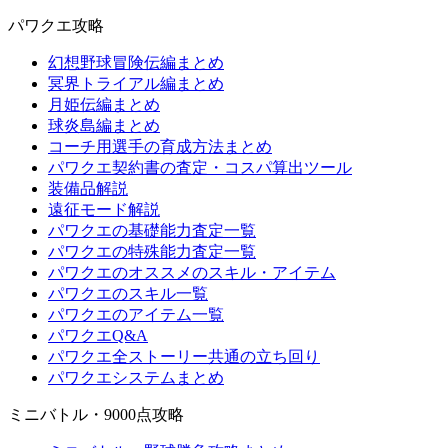
パワクエ攻略
幻想野球冒険伝編まとめ
冥界トライアル編まとめ
月姫伝編まとめ
球炎島編まとめ
コーチ用選手の育成方法まとめ
パワクエ契約書の査定・コスパ算出ツール
装備品解説
遠征モード解説
パワクエの基礎能力査定一覧
パワクエの特殊能力査定一覧
パワクエのオススメのスキル・アイテム
パワクエのスキル一覧
パワクエのアイテム一覧
パワクエQ&A
パワクエ全ストーリー共通の立ち回り
パワクエシステムまとめ
ミニバトル・9000点攻略