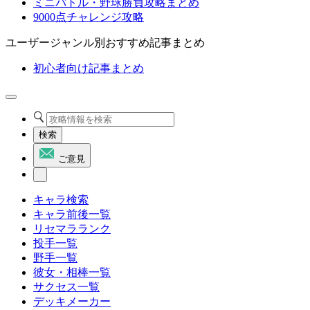
ミニバトル・野球勝負攻略まとめ
9000点チャレンジ攻略
ユーザージャンル別おすすめ記事まとめ
初心者向け記事まとめ
検索
ご意見
キャラ検索
キャラ前後一覧
リセマラランク
投手一覧
野手一覧
彼女・相棒一覧
サクセス一覧
デッキメーカー