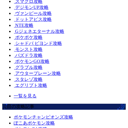
スマグロ攻略
デジモンUP攻略
ヴァンピール攻略
ドットアビス攻略
NTE攻略
Gジェネエターナル攻略
ポケポケ攻略
シャドバ ビヨンド攻略
モンスト攻略
パズドラ攻略
ポケモンGO攻略
グラブル攻略
アウタープレーン攻略
スタレゾ攻略
エグリプト攻略
一覧を見る
注目の攻略記事
ポケモンチャンピオンズ攻略
ぽこあポケモン攻略