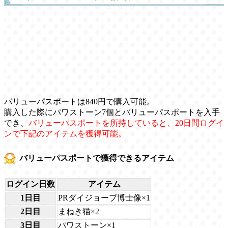
バリューパスポートは840円で購入可能。
購入した際にパワストーン7個とバリューパスポートを入手
でき、
バリューパスポートを所持していると、20日間ログイ
ンで下記のアイテムを獲得可能。
バリューパスポートで獲得できるアイテム
ログイン日数
アイテム
1日目
PRダイジョーブ博士像×1
2日目
まねき猫×2
3日目
パワストーン×1