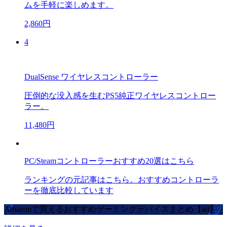
ムを手軽に楽しめます。
2,860円
4
DualSense ワイヤレスコントローラー
圧倒的な没入感を生むPS5純正ワイヤレスコントロー
ラー。
11,480円
PC/Steamコントローラーおすすめ20選はこちら
ランキングの元記事はこちら。おすすめコントローラ
ーを徹底比較しています
Amazonで買えるおすすめゲーミングデバイスまとめ【ad】