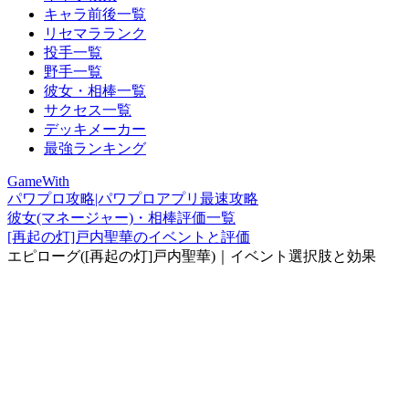
キャラ前後一覧
リセマラランク
投手一覧
野手一覧
彼女・相棒一覧
サクセス一覧
デッキメーカー
最強ランキング
GameWith
パワプロ攻略|パワプロアプリ最速攻略
彼女(マネージャー)・相棒評価一覧
[再起の灯]戸内聖華のイベントと評価
エピローグ([再起の灯]戸内聖華)｜イベント選択肢と効果