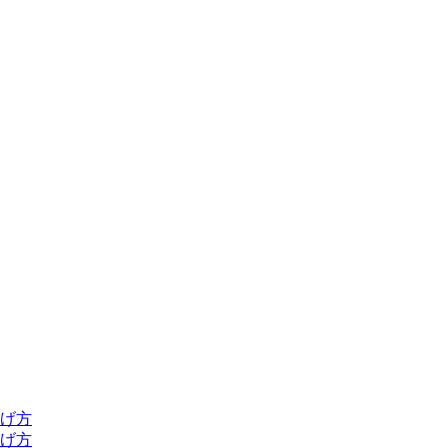
げ方
げ方