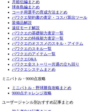
月姫伝編まとめ
球炎島編まとめ
コーチ用選手の育成方法まとめ
パワクエ契約書の査定・コスパ算出ツール
装備品解説
遠征モード解説
パワクエの基礎能力査定一覧
パワクエの特殊能力査定一覧
パワクエのオススメのスキル・アイテム
パワクエのスキル一覧
パワクエのアイテム一覧
パワクエQ&A
パワクエ全ストーリー共通の立ち回り
パワクエシステムまとめ
ミニバトル・9000点攻略
ミニバトル・野球勝負攻略まとめ
9000点チャレンジ攻略
ユーザージャンル別おすすめ記事まとめ