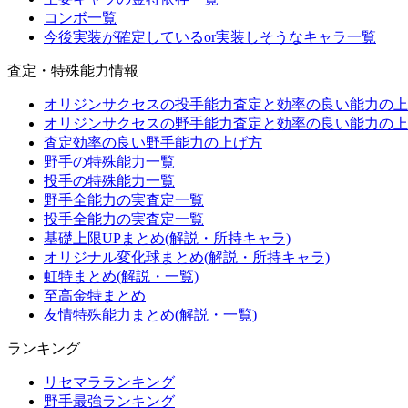
コンボ一覧
今後実装が確定しているor実装しそうなキャラ一覧
査定・特殊能力情報
オリジンサクセスの投手能力査定と効率の良い能力の上
オリジンサクセスの野手能力査定と効率の良い能力の上
査定効率の良い野手能力の上げ方
野手の特殊能力一覧
投手の特殊能力一覧
野手全能力の実査定一覧
投手全能力の実査定一覧
基礎上限UPまとめ(解説・所持キャラ)
オリジナル変化球まとめ(解説・所持キャラ)
虹特まとめ(解説・一覧)
至高金特まとめ
友情特殊能力まとめ(解説・一覧)
ランキング
リセマラランキング
野手最強ランキング