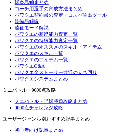
球炎島編まとめ
コーチ用選手の育成方法まとめ
パワクエ契約書の査定・コスパ算出ツール
装備品解説
遠征モード解説
パワクエの基礎能力査定一覧
パワクエの特殊能力査定一覧
パワクエのオススメのスキル・アイテム
パワクエのスキル一覧
パワクエのアイテム一覧
パワクエQ&A
パワクエ全ストーリー共通の立ち回り
パワクエシステムまとめ
ミニバトル・9000点攻略
ミニバトル・野球勝負攻略まとめ
9000点チャレンジ攻略
ユーザージャンル別おすすめ記事まとめ
初心者向け記事まとめ