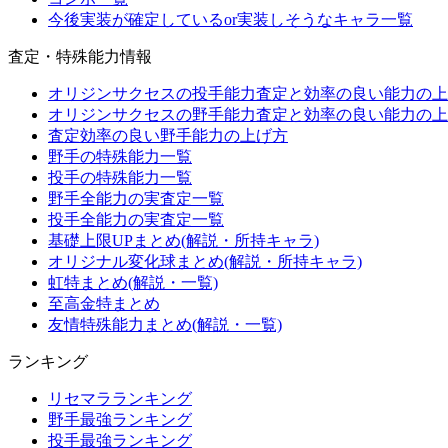
今後実装が確定しているor実装しそうなキャラ一覧
査定・特殊能力情報
オリジンサクセスの投手能力査定と効率の良い能力の上
オリジンサクセスの野手能力査定と効率の良い能力の上
査定効率の良い野手能力の上げ方
野手の特殊能力一覧
投手の特殊能力一覧
野手全能力の実査定一覧
投手全能力の実査定一覧
基礎上限UPまとめ(解説・所持キャラ)
オリジナル変化球まとめ(解説・所持キャラ)
虹特まとめ(解説・一覧)
至高金特まとめ
友情特殊能力まとめ(解説・一覧)
ランキング
リセマラランキング
野手最強ランキング
投手最強ランキング