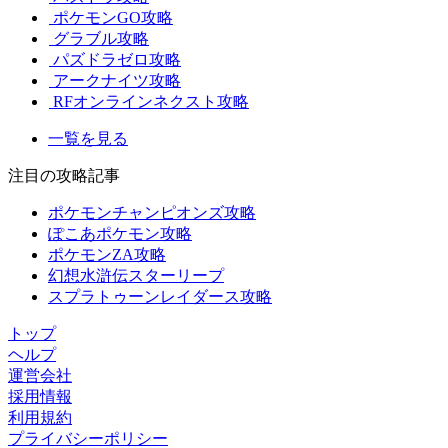
ポケモンGO攻略
グラブル攻略
パズドラゼロ攻略
アークナイツ攻略
RFオンラインネクスト攻略
一覧を見る
注目の攻略記事
ポケモンチャンピオンズ攻略
ぽこあポケモン攻略
ポケモンZA攻略
幻想水滸伝スターリープ
スプラトゥーンレイダース攻略
トップ
ヘルプ
運営会社
採用情報
利用規約
プライバシーポリシー