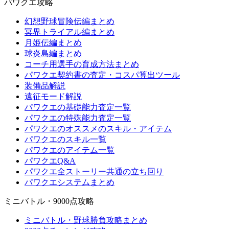
パワクエ攻略
幻想野球冒険伝編まとめ
冥界トライアル編まとめ
月姫伝編まとめ
球炎島編まとめ
コーチ用選手の育成方法まとめ
パワクエ契約書の査定・コスパ算出ツール
装備品解説
遠征モード解説
パワクエの基礎能力査定一覧
パワクエの特殊能力査定一覧
パワクエのオススメのスキル・アイテム
パワクエのスキル一覧
パワクエのアイテム一覧
パワクエQ&A
パワクエ全ストーリー共通の立ち回り
パワクエシステムまとめ
ミニバトル・9000点攻略
ミニバトル・野球勝負攻略まとめ