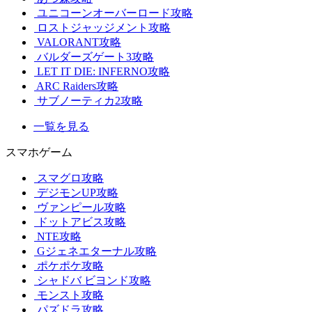
ユニコーンオーバーロード攻略
ロストジャッジメント攻略
VALORANT攻略
バルダーズゲート3攻略
LET IT DIE: INFERNO攻略
ARC Raiders攻略
サブノーティカ2攻略
一覧を見る
スマホゲーム
スマグロ攻略
デジモンUP攻略
ヴァンピール攻略
ドットアビス攻略
NTE攻略
Gジェネエターナル攻略
ポケポケ攻略
シャドバ ビヨンド攻略
モンスト攻略
パズドラ攻略