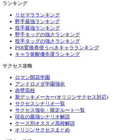
ランキング
リセマラランキング
野手最強ランキング
投手最強ランキング
野手タッグの強さランキング
投手タッグの強さランキング
PSR変換券使うべきキャラランキング
キャラ覚醒優先度ランキング
サクセス攻略
ロマン開花学園
アンドロメダ学園強化
赤壁高校
新デッキメーカー(オリジンサクセス対応)
サクセスシナリオ一覧
サクセス強化・限定ルート一覧
現在の最強シナリオ解説
ケース別オススメ高校解説
オリジンサクセスまとめ