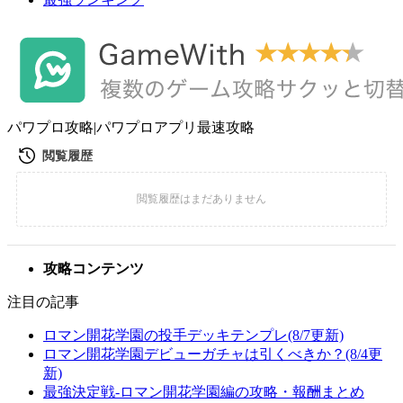
パワプロ攻略|パワプロアプリ最速攻略
攻略コンテンツ
注目の記事
ロマン開花学園の投手デッキテンプレ(8/7更新)
ロマン開花学園デビューガチャは引くべきか？(8/4更
新)
最強決定戦-ロマン開花学園編の攻略・報酬まとめ