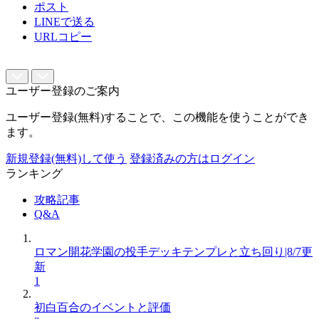
ポスト
LINEで送る
URLコピー
ユーザー登録のご案内
ユーザー登録(無料)することで、この機能を使うことができ
ます。
新規登録(無料)して使う
登録済みの方はログイン
ランキング
攻略記事
Q&A
ロマン開花学園の投手デッキテンプレと立ち回り|8/7更
新
1
初白百合のイベントと評価