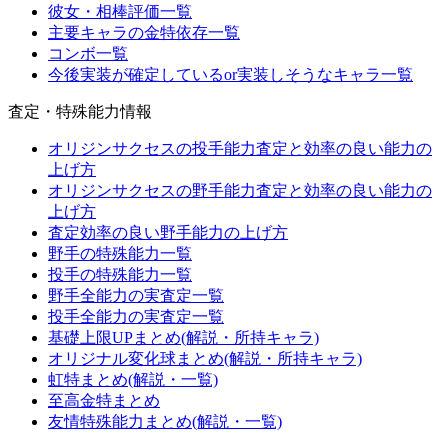
彼女・相棒評価一覧
主要キャラの金特依存一覧
コンボ一覧
今後実装が確定しているor実装しそうなキャラ一覧
査定・特殊能力情報
オリジンサクセスの投手能力査定と効率の良い能力の
上げ方
オリジンサクセスの野手能力査定と効率の良い能力の
上げ方
査定効率の良い野手能力の上げ方
野手の特殊能力一覧
投手の特殊能力一覧
野手全能力の実査定一覧
投手全能力の実査定一覧
基礎上限UPまとめ(解説・所持キャラ)
オリジナル変化球まとめ(解説・所持キャラ)
虹特まとめ(解説・一覧)
至高金特まとめ
友情特殊能力まとめ(解説・一覧)