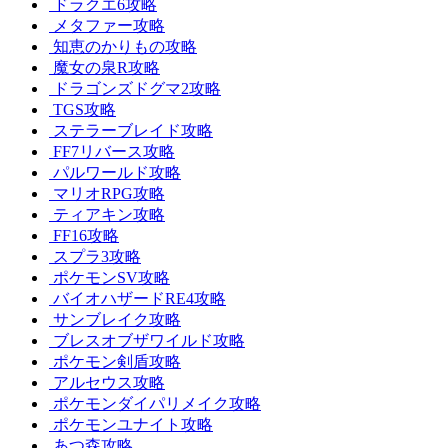
ドラクエ6攻略
メタファー攻略
知恵のかりもの攻略
魔女の泉R攻略
ドラゴンズドグマ2攻略
TGS攻略
ステラーブレイド攻略
FF7リバース攻略
パルワールド攻略
マリオRPG攻略
ティアキン攻略
FF16攻略
スプラ3攻略
ポケモンSV攻略
バイオハザードRE4攻略
サンブレイク攻略
ブレスオブザワイルド攻略
ポケモン剣盾攻略
アルセウス攻略
ポケモンダイパリメイク攻略
ポケモンユナイト攻略
あつ森攻略