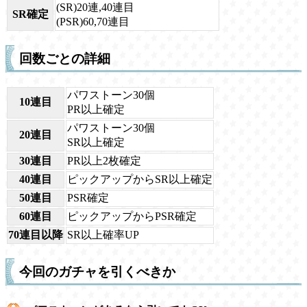
(SR)20連,40連目
SR確定
(PSR)60,70連目
回数ごとの詳細
パワストーン30個
10連目
PR以上確定
パワストーン30個
20連目
SR以上確定
30連目
PR以上2枚確定
40連目
ピックアップからSR以上確定
50連目
PSR確定
60連目
ピックアップからPSR確定
70連目以降
SR以上確率UP
今回のガチャを引くべきか