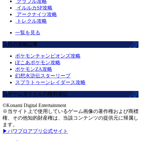
グラブル攻略
イルルカSP攻略
アークナイツ攻略
トレクル攻略
一覧を見る
注目の攻略記事
ポケモンチャンピオンズ攻略
ぽこあポケモン攻略
ポケモンZA攻略
幻想水滸伝スターリープ
スプラトゥーンレイダース攻略
当ゲームタイトルの権利表記
©Konami Digital Entertainment
※当サイト上で使用しているゲーム画像の著作権および商標
権、その他知的財産権は、当該コンテンツの提供元に帰属し
ます。
▶パワプロアプリ公式サイト