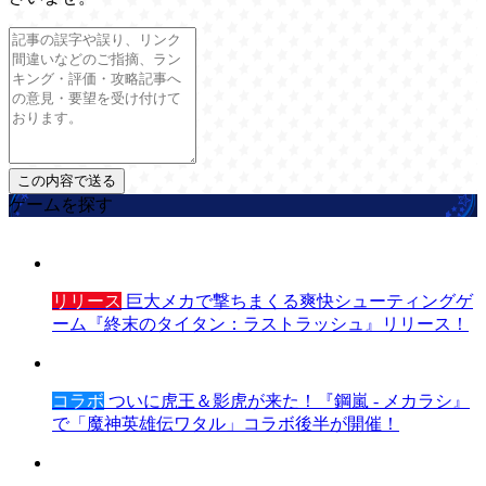
ゲームを探す
リリース
巨大メカで撃ちまくる爽快シューティングゲ
ーム『終末のタイタン：ラストラッシュ』リリース！
コラボ
ついに虎王＆影虎が来た！『鋼嵐 - メカラシ』
で「魔神英雄伝ワタル」コラボ後半が開催！