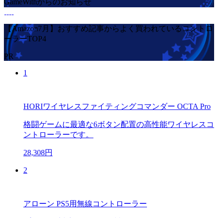
GameWithからのお知らせ
【Amazon7月】おすすめ記事からよく買われているコントロ
ーラーTOP4
PR
1
HORIワイヤレスファイティングコマンダー OCTA Pro
格闘ゲームに最適な6ボタン配置の高性能ワイヤレスコ
ントローラーです。
28,308円
2
アローン PS5用無線コントローラー