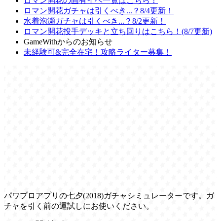
ロマン開花の固有イベ一覧はこちら！
ロマン開花ガチャは引くべき...？8/4更新！
水着泡瀬ガチャは引くべき...？8/2更新！
ロマン開花投手デッキと立ち回りはこちら！(8/7更新)
GameWithからのお知らせ
未経験可&完全在宅！攻略ライター募集！
パワプロアプリの七夕(2018)ガチャシミュレーターです。ガ
チャを引く前の運試しにお使いください。