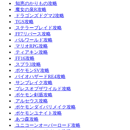
知恵のかりもの攻略
魔女の泉R攻略
ドラゴンズドグマ2攻略
TGS攻略
ステラーブレイド攻略
FF7リバース攻略
パルワールド攻略
マリオRPG攻略
ティアキン攻略
FF16攻略
スプラ3攻略
ポケモンSV攻略
バイオハザードRE4攻略
サンブレイク攻略
ブレスオブザワイルド攻略
ポケモン剣盾攻略
アルセウス攻略
ポケモンダイパリメイク攻略
ポケモンユナイト攻略
あつ森攻略
ユニコーンオーバーロード攻略