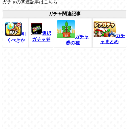
ガチャの関連記事はこちら
ガチャ関連記事
選択
引
ガチ
ガチャ
ガチャ券
くべきか
ャまとめ
券の種