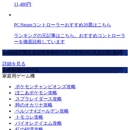
11,480円
PC/Steamコントローラーおすすめ20選はこちら
ランキングの元記事はこちら。おすすめコントローラ
ーを徹底比較しています
Amazonで買えるおすすめゲーミングデバイスまとめ【ad】
詳細を見る
攻略取扱いゲーム
家庭用ゲーム機
ポケモンチャンピオンズ攻略
ぽこあポケモン攻略
スプラレイダース攻略
時のオカリナ攻略
ペルソナ4ゴールデン攻略
トモコレ攻略
バイオレクイエム攻略
紅の砂漠攻略