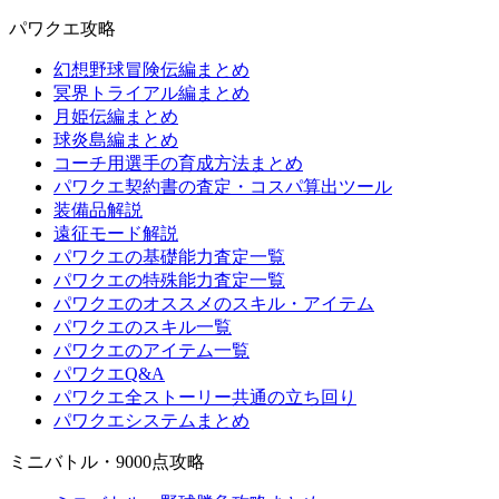
パワクエ攻略
幻想野球冒険伝編まとめ
冥界トライアル編まとめ
月姫伝編まとめ
球炎島編まとめ
コーチ用選手の育成方法まとめ
パワクエ契約書の査定・コスパ算出ツール
装備品解説
遠征モード解説
パワクエの基礎能力査定一覧
パワクエの特殊能力査定一覧
パワクエのオススメのスキル・アイテム
パワクエのスキル一覧
パワクエのアイテム一覧
パワクエQ&A
パワクエ全ストーリー共通の立ち回り
パワクエシステムまとめ
ミニバトル・9000点攻略