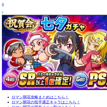
0
ロマン開花攻略まとめはこちら！
ロマン開花の投手適正キャラはこちら！