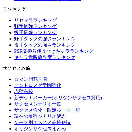
ランキング
リセマラランキング
野手最強ランキング
投手最強ランキング
野手タッグの強さランキング
投手タッグの強さランキング
PSR変換券使うべきキャラランキング
キャラ覚醒優先度ランキング
サクセス攻略
ロマン開花学園
アンドロメダ学園強化
赤壁高校
新デッキメーカー(オリジンサクセス対応)
サクセスシナリオ一覧
サクセス強化・限定ルート一覧
現在の最強シナリオ解説
ケース別オススメ高校解説
オリジンサクセスまとめ