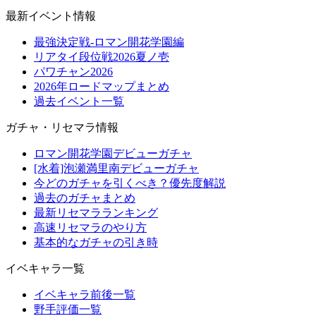
最新イベント情報
最強決定戦-ロマン開花学園編
リアタイ段位戦2026夏ノ壱
パワチャン2026
2026年ロードマップまとめ
過去イベント一覧
ガチャ・リセマラ情報
ロマン開花学園デビューガチャ
[水着]泡瀬満里南デビューガチャ
今どのガチャを引くべき？優先度解説
過去のガチャまとめ
最新リセマラランキング
高速リセマラのやり方
基本的なガチャの引き時
イベキャラ一覧
イベキャラ前後一覧
野手評価一覧