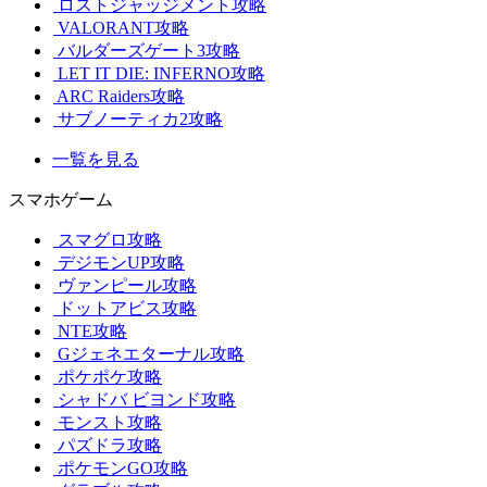
ロストジャッジメント攻略
VALORANT攻略
バルダーズゲート3攻略
LET IT DIE: INFERNO攻略
ARC Raiders攻略
サブノーティカ2攻略
一覧を見る
スマホゲーム
スマグロ攻略
デジモンUP攻略
ヴァンピール攻略
ドットアビス攻略
NTE攻略
Gジェネエターナル攻略
ポケポケ攻略
シャドバ ビヨンド攻略
モンスト攻略
パズドラ攻略
ポケモンGO攻略