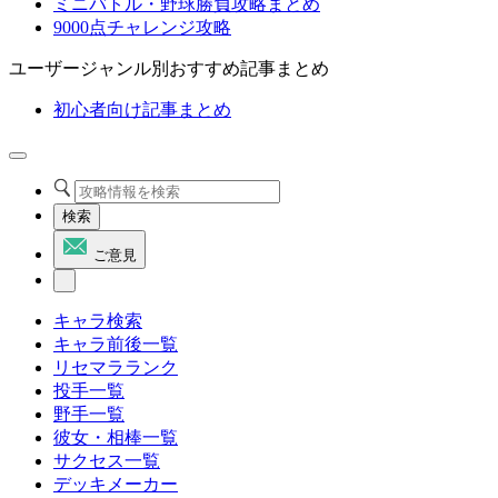
ミニバトル・野球勝負攻略まとめ
9000点チャレンジ攻略
ユーザージャンル別おすすめ記事まとめ
初心者向け記事まとめ
検索
ご意見
キャラ検索
キャラ前後一覧
リセマラランク
投手一覧
野手一覧
彼女・相棒一覧
サクセス一覧
デッキメーカー