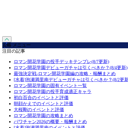
攻略 メニュー
注目の記事
ロマン開花学園の投手デッキテンプレ(8/7更新)
ロマン開花学園デビューガチャは引くべきか？(8/4更新)
最強決定戦-ロマン開花学園編の攻略・報酬まとめ
[水着]泡瀬満里南デビューガチャは引くべきか？(8/2更新
ロマン開花学園の固有イベント一覧
ロマン開花学園の投手育成適正キャラ
初白百合のイベントと評価
朝顔かえでのイベントと評価
大桜剛のイベントと評価
ロマン開花学園の攻略まとめ
パワチャン2026の概要・報酬まとめ
[水着]泡瀬満里南のイベントと評価