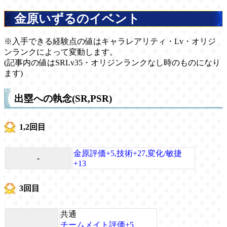
金原いずるのイベント
※入手できる経験点の値はキャラレアリティ・Lv・オリジ
ンランクによって変動します。
(記事内の値はSRLv35・オリジンランクなし時のものになり
ます)
出塁への執念(SR,PSR)
1,2回目
金原評価+5,技術+27,変化/敏捷
-
+13
3回目
共通
チームメイト評価+5