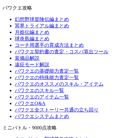
パワクエ攻略
幻想野球冒険伝編まとめ
冥界トライアル編まとめ
月姫伝編まとめ
球炎島編まとめ
コーチ用選手の育成方法まとめ
パワクエ契約書の査定・コスパ算出ツール
装備品解説
遠征モード解説
パワクエの基礎能力査定一覧
パワクエの特殊能力査定一覧
パワクエのオススメのスキル・アイテム
パワクエのスキル一覧
パワクエのアイテム一覧
パワクエQ&A
パワクエ全ストーリー共通の立ち回り
パワクエシステムまとめ
ミニバトル・9000点攻略