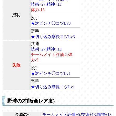
技術+27,精神+13
体力-13
成功
投手
★対ピンチ◯コツLv3
野手
★切り込み隊長コツLv3
共通
技術+27,精神+13
チームメイト評価-5,体
力-5
失敗
投手
★対ピンチ◯コツLv1
野手
★切り込み隊長コツLv1
野球の才能(全レア度)
金原の~
チームメイト評価+5,技術+13,精神+13