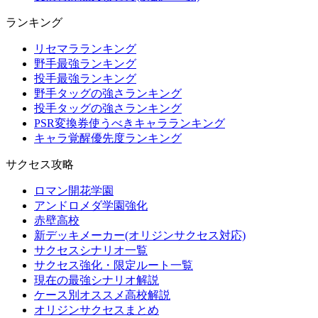
ランキング
リセマラランキング
野手最強ランキング
投手最強ランキング
野手タッグの強さランキング
投手タッグの強さランキング
PSR変換券使うべきキャラランキング
キャラ覚醒優先度ランキング
サクセス攻略
ロマン開花学園
アンドロメダ学園強化
赤壁高校
新デッキメーカー(オリジンサクセス対応)
サクセスシナリオ一覧
サクセス強化・限定ルート一覧
現在の最強シナリオ解説
ケース別オススメ高校解説
オリジンサクセスまとめ