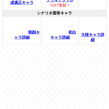
デッキテンプレ
成適正キャラ
※8/7更新！
シナリオ固有キャラ
朝顔キ
初白
大桜キャラ詳
ャラ詳細
キャラ詳細
細