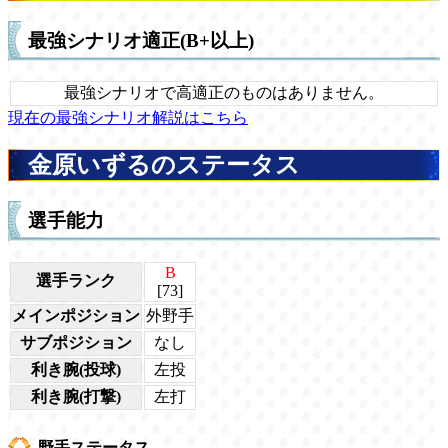
最強シナリオ適正(B+以上)
最強シナリオで高適正のものはありません。
現在の最強シナリオ解説はこちら
金原いずるのステータス
選手能力
B
選手ランク
[73]
メインポジション
外野手
サブポジション
なし
利き腕(投球)
左投
利き腕(打撃)
左打
野手ステータス