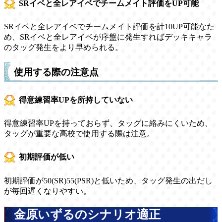
SRイベと全レアイベでチームメイト評価をUP可能
SRイベと全レアイベでチームメイト評価を計10UP可能なた
め、SRイベと全レアイベが序盤に発生すればデッキキャラ
のタッグ発生をより早められる。
使用する際の注意点
得意練習率UPを所持していない
得意練習率UPを持っておらず、タッグに絡みにくいため、
タッグが重要な高校で使用する際は注意。
初期評価が低い
初期評価が50(SR)55(PSR)と低いため、タッグ発生の出だし
が毎回遅くなりやすい。
金原いずるのシナリオ適正