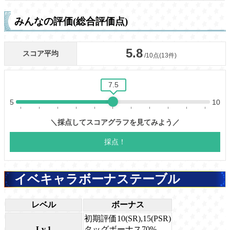
みんなの評価(総合評価点)
イベキャラボーナステーブル
レベル
ボーナス
初期評価10(SR),15(PSR)
Lv.1
タッグボーナス70%