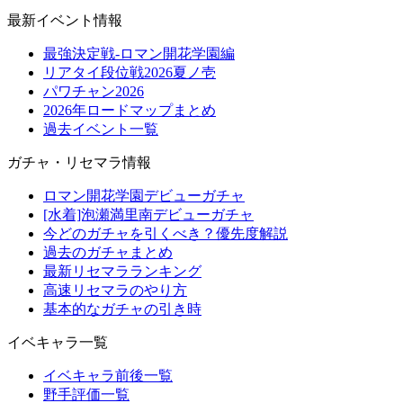
最新イベント情報
最強決定戦-ロマン開花学園編
リアタイ段位戦2026夏ノ壱
パワチャン2026
2026年ロードマップまとめ
過去イベント一覧
ガチャ・リセマラ情報
ロマン開花学園デビューガチャ
[水着]泡瀬満里南デビューガチャ
今どのガチャを引くべき？優先度解説
過去のガチャまとめ
最新リセマラランキング
高速リセマラのやり方
基本的なガチャの引き時
イベキャラ一覧
イベキャラ前後一覧
野手評価一覧