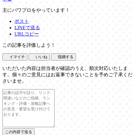
主にパワプロをやっています！
ポスト
LINEで送る
URLコピー
この記事を評価しよう！
イマイチ
いいね
指摘する
いただいた内容は担当者が確認のうえ、順次対応いたしま
す。個々のご意見にはお返事できないことを予めご了承くだ
さいませ。