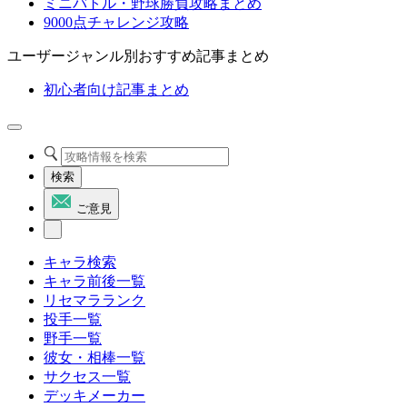
ミニバトル・野球勝負攻略まとめ
9000点チャレンジ攻略
ユーザージャンル別おすすめ記事まとめ
初心者向け記事まとめ
検索
ご意見
キャラ検索
キャラ前後一覧
リセマラランク
投手一覧
野手一覧
彼女・相棒一覧
サクセス一覧
デッキメーカー