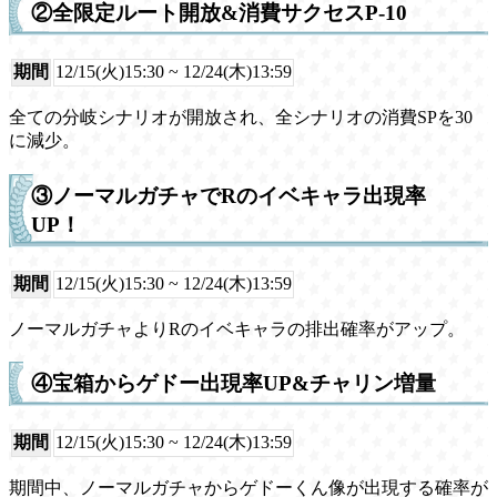
②全限定ルート開放&消費サクセスP-10
期間
12/15(火)15:30 ~ 12/24(木)13:59
全ての分岐シナリオが開放され、全シナリオの消費SPを30
に減少。
③ノーマルガチャでRのイベキャラ出現率
UP！
期間
12/15(火)15:30 ~ 12/24(木)13:59
ノーマルガチャよりRのイベキャラの排出確率がアップ。
④宝箱からゲドー出現率UP&チャリン増量
期間
12/15(火)15:30 ~ 12/24(木)13:59
期間中、ノーマルガチャからゲドーくん像が出現する確率が