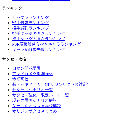
ランキング
リセマラランキング
野手最強ランキング
投手最強ランキング
野手タッグの強さランキング
投手タッグの強さランキング
PSR変換券使うべきキャラランキング
キャラ覚醒優先度ランキング
サクセス攻略
ロマン開花学園
アンドロメダ学園強化
赤壁高校
新デッキメーカー(オリジンサクセス対応)
サクセスシナリオ一覧
サクセス強化・限定ルート一覧
現在の最強シナリオ解説
ケース別オススメ高校解説
オリジンサクセスまとめ