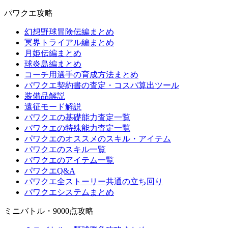
パワクエ攻略
幻想野球冒険伝編まとめ
冥界トライアル編まとめ
月姫伝編まとめ
球炎島編まとめ
コーチ用選手の育成方法まとめ
パワクエ契約書の査定・コスパ算出ツール
装備品解説
遠征モード解説
パワクエの基礎能力査定一覧
パワクエの特殊能力査定一覧
パワクエのオススメのスキル・アイテム
パワクエのスキル一覧
パワクエのアイテム一覧
パワクエQ&A
パワクエ全ストーリー共通の立ち回り
パワクエシステムまとめ
ミニバトル・9000点攻略