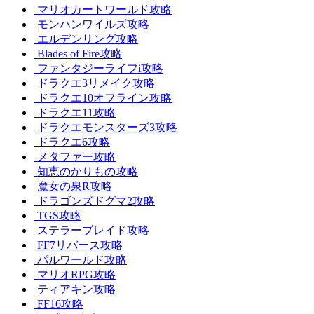
マリオカートワールド攻略
モンハンワイルズ攻略
エルデンリング攻略
Blades of Fire攻略
ファンタジーライフi攻略
ドラクエ3リメイク攻略
ドラクエ10オフライン攻略
ドラクエ11攻略
ドラクエモンスターズ3攻略
ドラクエ6攻略
メタファー攻略
知恵のかりもの攻略
魔女の泉R攻略
ドラゴンズドグマ2攻略
TGS攻略
ステラーブレイド攻略
FF7リバース攻略
パルワールド攻略
マリオRPG攻略
ティアキン攻略
FF16攻略