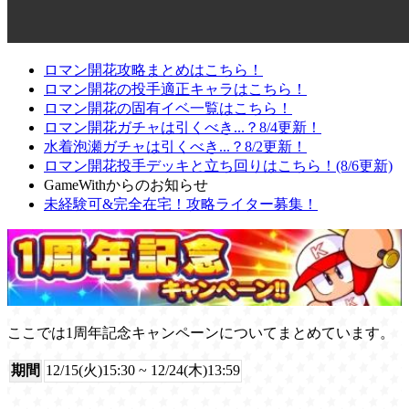
ロマン開花攻略まとめはこちら！
ロマン開花の投手適正キャラはこちら！
ロマン開花の固有イベ一覧はこちら！
ロマン開花ガチャは引くべき...？8/4更新！
水着泡瀬ガチャは引くべき...？8/2更新！
ロマン開花投手デッキと立ち回りはこちら！(8/6更新)
GameWithからのお知らせ
未経験可&完全在宅！攻略ライター募集！
ここでは1周年記念キャンペーンについてまとめています。
期間
12/15(火)15:30 ~ 12/24(木)13:59