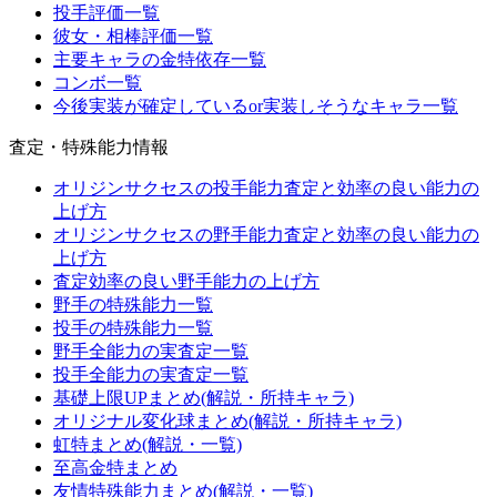
投手評価一覧
彼女・相棒評価一覧
主要キャラの金特依存一覧
コンボ一覧
今後実装が確定しているor実装しそうなキャラ一覧
査定・特殊能力情報
オリジンサクセスの投手能力査定と効率の良い能力の
上げ方
オリジンサクセスの野手能力査定と効率の良い能力の
上げ方
査定効率の良い野手能力の上げ方
野手の特殊能力一覧
投手の特殊能力一覧
野手全能力の実査定一覧
投手全能力の実査定一覧
基礎上限UPまとめ(解説・所持キャラ)
オリジナル変化球まとめ(解説・所持キャラ)
虹特まとめ(解説・一覧)
至高金特まとめ
友情特殊能力まとめ(解説・一覧)