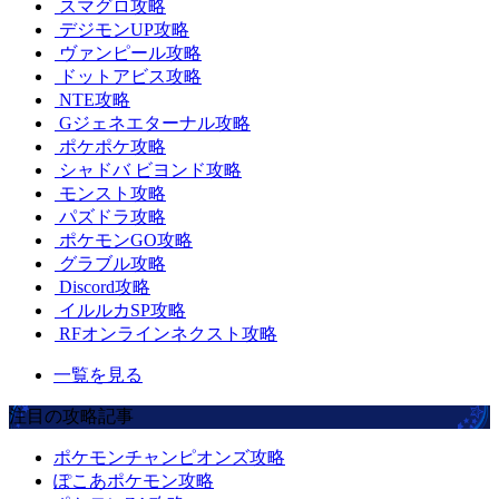
スマグロ攻略
デジモンUP攻略
ヴァンピール攻略
ドットアビス攻略
NTE攻略
Gジェネエターナル攻略
ポケポケ攻略
シャドバ ビヨンド攻略
モンスト攻略
パズドラ攻略
ポケモンGO攻略
グラブル攻略
Discord攻略
イルルカSP攻略
RFオンラインネクスト攻略
一覧を見る
注目の攻略記事
ポケモンチャンピオンズ攻略
ぽこあポケモン攻略