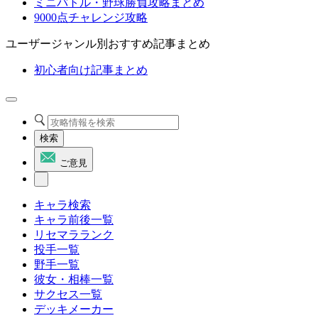
ミニバトル・野球勝負攻略まとめ
9000点チャレンジ攻略
ユーザージャンル別おすすめ記事まとめ
初心者向け記事まとめ
検索
ご意見
キャラ検索
キャラ前後一覧
リセマラランク
投手一覧
野手一覧
彼女・相棒一覧
サクセス一覧
デッキメーカー