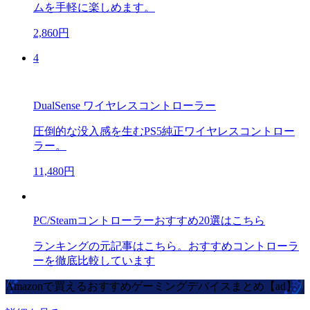
ムを手軽に楽しめます。
2,860円
4
DualSense ワイヤレスコントローラー
圧倒的な没入感を生むPS5純正ワイヤレスコントロー
ラー。
11,480円
PC/Steamコントローラーおすすめ20選はこちら
ランキングの元記事はこちら。おすすめコントローラ
ーを徹底比較しています
Amazonで買えるおすすめゲーミングデバイスまとめ【ad】