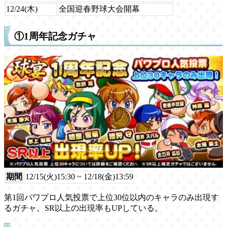
12/24(木)
全国迎春野球大会開幕
①1周年記念ガチャ
期間
12/15(火)15:30 ~ 12/18(金)13:59
第1回パワプロ人気投票で上位30位以内のキャラのみ出現す
るガチャ。SR以上の出現率もUPしている。