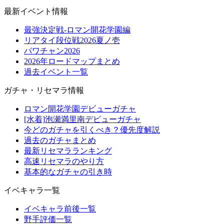
最新イベント情報
最強決定戦-ロマン開花学園編
リアタイ段位戦2026夏ノ壱
パワチャン2026
2026年ロードマップまとめ
過去イベント一覧
ガチャ・リセマラ情報
ロマン開花学園デビューガチャ
[水着]泡瀬満里南デビューガチャ
今どのガチャを引くべき？優先度解説
過去のガチャまとめ
最新リセマラランキング
高速リセマラのやり方
基本的なガチャの引き時
イベキャラ一覧
イベキャラ前後一覧
野手評価一覧