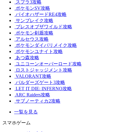
スプラ3攻略
ポケモンSV攻略
バイオハザードRE4攻略
サンブレイク攻略
ブレスオブザワイルド攻略
ポケモン剣盾攻略
アルセウス攻略
ポケモンダイパリメイク攻略
ポケモンユナイト攻略
あつ森攻略
ユニコーンオーバーロード攻略
ロストジャッジメント攻略
VALORANT攻略
バルダーズゲート3攻略
LET IT DIE: INFERNO攻略
ARC Raiders攻略
サブノーティカ2攻略
一覧を見る
スマホゲーム