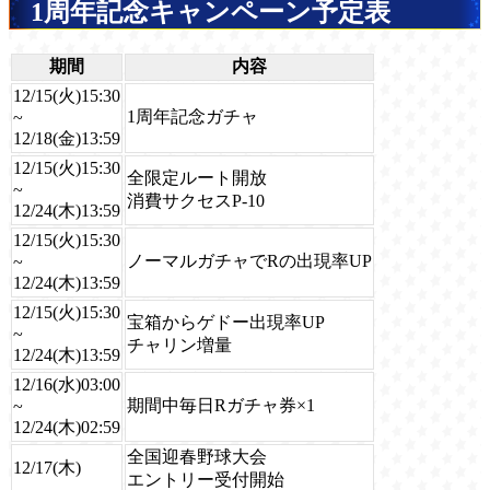
1周年記念キャンペーン予定表
期間
内容
12/15(火)15:30
1周年記念ガチャ
~
12/18(金)13:59
12/15(火)15:30
全限定ルート開放
~
消費サクセスP-10
12/24(木)13:59
12/15(火)15:30
ノーマルガチャでRの出現率UP
~
12/24(木)13:59
12/15(火)15:30
宝箱からゲドー出現率UP
~
チャリン増量
12/24(木)13:59
12/16(水)03:00
期間中毎日Rガチャ券×1
~
12/24(木)02:59
全国迎春野球大会
12/17(木)
エントリー受付開始