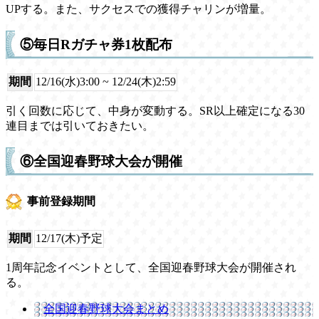
UPする。また、サクセスでの獲得チャリンが増量。
⑤毎日Rガチャ券1枚配布
期間
12/16(水)3:00 ~ 12/24(木)2:59
引く回数に応じて、中身が変動する。SR以上確定になる30
連目までは引いておきたい。
⑥全国迎春野球大会が開催
事前登録期間
期間
12/17(木)予定
1周年記念イベントとして、全国迎春野球大会が開催され
る。
全国迎春野球大会まとめ