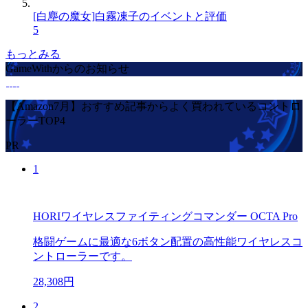
[白塵の魔女]白霧凍子のイベントと評価
5
もっとみる
GameWithからのお知らせ
【Amazon7月】おすすめ記事からよく買われているコントロ
ーラーTOP4
PR
1
HORIワイヤレスファイティングコマンダー OCTA Pro
格闘ゲームに最適な6ボタン配置の高性能ワイヤレスコ
ントローラーです。
28,308円
2