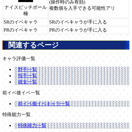
(操作時のみ有効)
ナイスピッチボール
複数個を入手できる可能性アリ
極
SRのイベキャラ
SRのイベキャラが手に入る
PRのイベキャラ
PRのイベキャラが手に入る
関連するページ
キャラ評価一覧
野手一覧
投手一覧
彼女一覧
前イベ後イベ一覧
前イベ後イベキャラ一覧
特殊能力一覧
特殊能力一覧