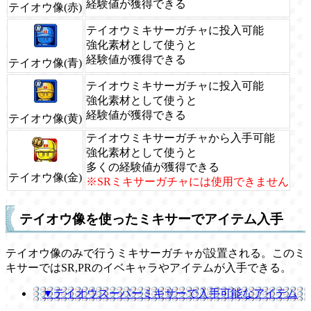
経験値が獲得できる
テイオウ像(赤)
テイオウミキサーガチャに投入可能
強化素材として使うと
経験値が獲得できる
テイオウ像(青)
テイオウミキサーガチャに投入可能
強化素材として使うと
経験値が獲得できる
テイオウ像(黄)
テイオウミキサーガチャから入手可能
強化素材として使うと
多くの経験値が獲得できる
テイオウ像(金)
※SRミキサーガチャには使用できません
テイオウ像を使ったミキサーでアイテム入手
テイオウ像のみで行うミキサーガチャが設置される。このミ
キサーではSR,PRのイベキャラやアイテムが入手できる。
▼テイオウスーパーミキサーで入手可能なアイテム