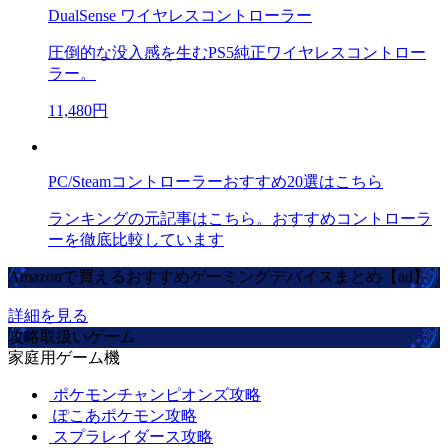
DualSense ワイヤレスコントローラー
圧倒的な没入感を生むPS5純正ワイヤレスコントロー
ラー。
11,480円
PC/Steamコントローラーおすすめ20選はこちら
ランキングの元記事はこちら。おすすめコントローラ
ーを徹底比較しています
Amazonで買えるおすすめゲーミングデバイスまとめ【ad】
詳細を見る
攻略取扱いゲーム
家庭用ゲーム機
ポケモンチャンピオンズ攻略
ぽこあポケモン攻略
スプラレイダース攻略