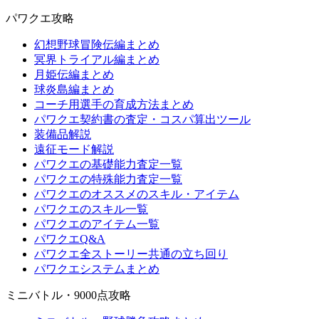
パワクエ攻略
幻想野球冒険伝編まとめ
冥界トライアル編まとめ
月姫伝編まとめ
球炎島編まとめ
コーチ用選手の育成方法まとめ
パワクエ契約書の査定・コスパ算出ツール
装備品解説
遠征モード解説
パワクエの基礎能力査定一覧
パワクエの特殊能力査定一覧
パワクエのオススメのスキル・アイテム
パワクエのスキル一覧
パワクエのアイテム一覧
パワクエQ&A
パワクエ全ストーリー共通の立ち回り
パワクエシステムまとめ
ミニバトル・9000点攻略