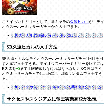
このイベントの目玉として、新キャラの
久遠ヒカル
が、テイ
オウスーパーミキサーガチャから入手できる。
久遠ヒカルの評価とイベントとコンボ
SR久遠ヒカルの入手方法
SR久遠ヒカルはテイオウスーパーミキサーガチャ1回目を回
すと確定入手できる。テイオウスーパーミキサーを回すには
R久遠を
+5
まで上限解放しなければならない。R久遠はテイ
オウミキサーガチャで1回目確定、以降ランダムで入手でき
る。
▼テイオウスーパーミキサーで入手可能なアイテム
サクセスやスタジアムに帝王実業高校が出現