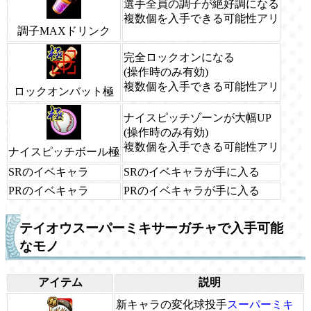
選手全員の調子が絶好調になる
複数個を入手できる可能性アリ
調子MAXドリンク
完全ロックオンになる
(操作時のみ有効)
複数個を入手できる可能性アリ
ロックオンバット極
ナイスピッチゾーンが大幅UP
(操作時のみ有効)
複数個を入手できる可能性アリ
ナイスピッチボール極
SRのイベキャラ
SRのイベキャラが手に入る
PRのイベキャラ
PRのイベキャラが手に入る
テイオウスーパーミキサーガチャで入手可能
なモノ
アイテム
説明
新キャラの変化球投手
スーパーミキ