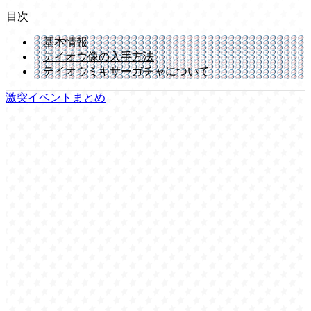
目次
基本情報
テイオウ像の入手方法
テイオウミキサーガチャについて
激突イベントまとめ