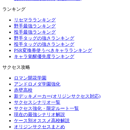
ランキング
リセマラランキング
野手最強ランキング
投手最強ランキング
野手タッグの強さランキング
投手タッグの強さランキング
PSR変換券使うべきキャラランキング
キャラ覚醒優先度ランキング
サクセス攻略
ロマン開花学園
アンドロメダ学園強化
赤壁高校
新デッキメーカー(オリジンサクセス対応)
サクセスシナリオ一覧
サクセス強化・限定ルート一覧
現在の最強シナリオ解説
ケース別オススメ高校解説
オリジンサクセスまとめ