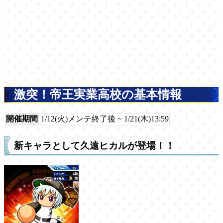
激突！帝王実業高校の基本情報
開催期間
1/12(火)メンテ終了後 ~ 1/21(木)13:59
新キャラとして久遠ヒカルが登場！！