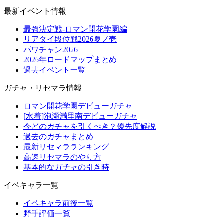
最新イベント情報
最強決定戦-ロマン開花学園編
リアタイ段位戦2026夏ノ壱
パワチャン2026
2026年ロードマップまとめ
過去イベント一覧
ガチャ・リセマラ情報
ロマン開花学園デビューガチャ
[水着]泡瀬満里南デビューガチャ
今どのガチャを引くべき？優先度解説
過去のガチャまとめ
最新リセマラランキング
高速リセマラのやり方
基本的なガチャの引き時
イベキャラ一覧
イベキャラ前後一覧
野手評価一覧