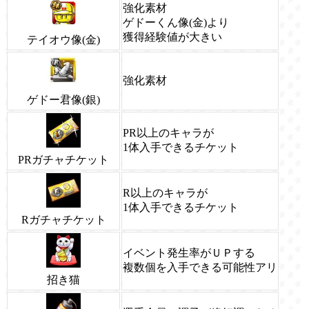
強化素材
ゲドーくん像(金)より
獲得経験値が大きい
テイオウ像(金)
強化素材
ゲドー君像(銀)
PR以上のキャラが
1体入手できるチケット
PRガチャチケット
R以上のキャラが
1体入手できるチケット
Rガチャチケット
イベント発生率がＵＰする
複数個を入手できる可能性アリ
招き猫