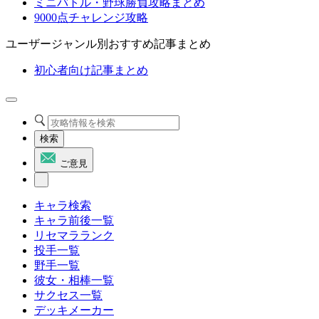
ミニバトル・野球勝負攻略まとめ
9000点チャレンジ攻略
ユーザージャンル別おすすめ記事まとめ
初心者向け記事まとめ
検索
ご意見
キャラ検索
キャラ前後一覧
リセマラランク
投手一覧
野手一覧
彼女・相棒一覧
サクセス一覧
デッキメーカー