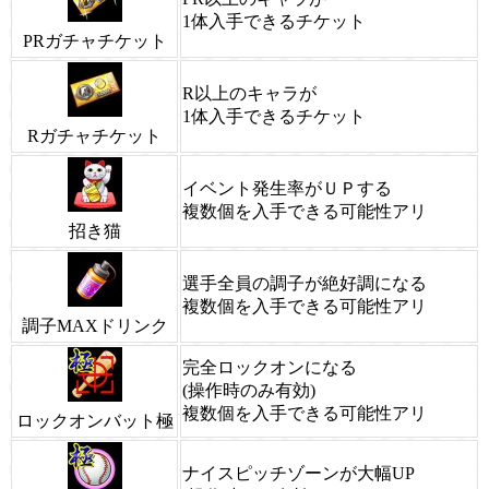
1体入手できるチケット
PRガチャチケット
R以上のキャラが
1体入手できるチケット
Rガチャチケット
イベント発生率がＵＰする
複数個を入手できる可能性アリ
招き猫
選手全員の調子が絶好調になる
複数個を入手できる可能性アリ
調子MAXドリンク
完全ロックオンになる
(操作時のみ有効)
複数個を入手できる可能性アリ
ロックオンバット極
ナイスピッチゾーンが大幅UP