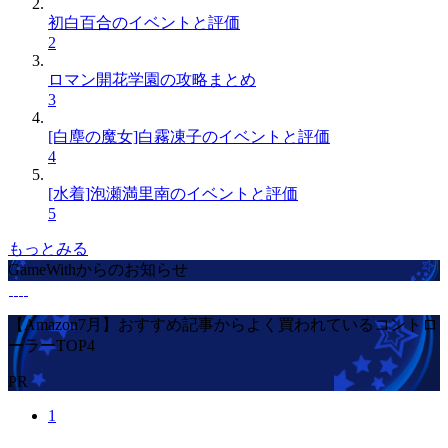
初白百合のイベントと評価
2
ロマン開花学園の攻略まとめ
3
[白塵の魔女]白霧凍子のイベントと評価
4
[水着]泡瀬満里南のイベントと評価
5
もっとみる
GameWithからのお知らせ
【Amazon7月】おすすめ記事からよく買われているコントロ
ーラーTOP4
PR
1