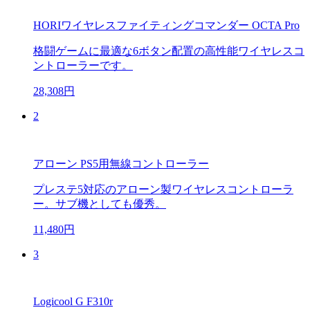
HORIワイヤレスファイティングコマンダー OCTA Pro
格闘ゲームに最適な6ボタン配置の高性能ワイヤレスコ
ントローラーです。
28,308円
2
アローン PS5用無線コントローラー
プレステ5対応のアローン製ワイヤレスコントローラ
ー。サブ機としても優秀。
11,480円
3
Logicool G F310r