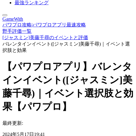
最強ランキング
GameWith
パワプロ攻略|パワプロアプリ最速攻略
野手評価一覧
[ジャスミン]美藤千尋のイベントと評価
バレンタインイベント([ジャスミン]美藤千尋)｜イベント選
択肢と効果
【パワプロアプリ】バレンタ
インイベント([ジャスミン]美
藤千尋)｜イベント選択肢と効
果【パワプロ】
最終更新:
2024年5月17日19:41