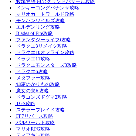
牧場物語 風のグランドバザール攻略
ドンキーコングバナンザ攻略
マリオカートワールド攻略
モンハンワイルズ攻略
エルデンリング攻略
Blades of Fire攻略
ファンタジーライフi攻略
ドラクエ3リメイク攻略
ドラクエ10オフライン攻略
ドラクエ11攻略
ドラクエモンスターズ3攻略
ドラクエ6攻略
メタファー攻略
知恵のかりもの攻略
魔女の泉R攻略
ドラゴンズドグマ2攻略
TGS攻略
ステラーブレイド攻略
FF7リバース攻略
パルワールド攻略
マリオRPG攻略
ティアキン攻略