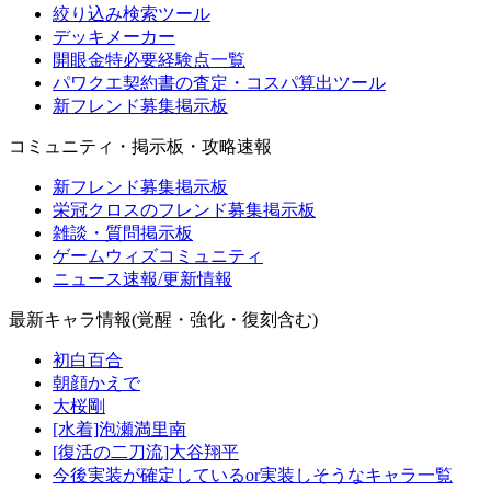
絞り込み検索ツール
デッキメーカー
開眼金特必要経験点一覧
パワクエ契約書の査定・コスパ算出ツール
新フレンド募集掲示板
コミュニティ・掲示板・攻略速報
新フレンド募集掲示板
栄冠クロスのフレンド募集掲示板
雑談・質問掲示板
ゲームウィズコミュニティ
ニュース速報/更新情報
最新キャラ情報(覚醒・強化・復刻含む)
初白百合
朝顔かえで
大桜剛
[水着]泡瀬満里南
[復活の二刀流]大谷翔平
今後実装が確定しているor実装しそうなキャラ一覧