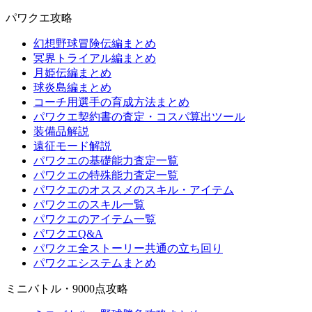
パワクエ攻略
幻想野球冒険伝編まとめ
冥界トライアル編まとめ
月姫伝編まとめ
球炎島編まとめ
コーチ用選手の育成方法まとめ
パワクエ契約書の査定・コスパ算出ツール
装備品解説
遠征モード解説
パワクエの基礎能力査定一覧
パワクエの特殊能力査定一覧
パワクエのオススメのスキル・アイテム
パワクエのスキル一覧
パワクエのアイテム一覧
パワクエQ&A
パワクエ全ストーリー共通の立ち回り
パワクエシステムまとめ
ミニバトル・9000点攻略