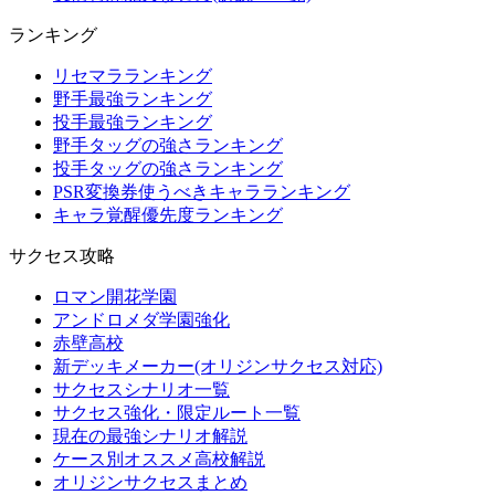
ランキング
リセマラランキング
野手最強ランキング
投手最強ランキング
野手タッグの強さランキング
投手タッグの強さランキング
PSR変換券使うべきキャラランキング
キャラ覚醒優先度ランキング
サクセス攻略
ロマン開花学園
アンドロメダ学園強化
赤壁高校
新デッキメーカー(オリジンサクセス対応)
サクセスシナリオ一覧
サクセス強化・限定ルート一覧
現在の最強シナリオ解説
ケース別オススメ高校解説
オリジンサクセスまとめ