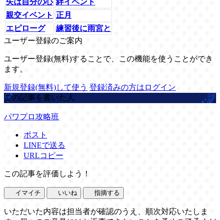
矢は自分の心
絆イベント
親交イベント
正月
エピローグ
練習後に雨宮と
ユーザー登録のご案内
ユーザー登録(無料)することで、この機能を使うことができ
ます。
新規登録(無料)して使う
登録済みの方はログイン
この記事を書いた人
パワプロ攻略班
ポスト
LINEで送る
URLコピー
この記事を評価しよう！
イマイチ
いいね
指摘する
いただいた内容は担当者が確認のうえ、順次対応いたしま