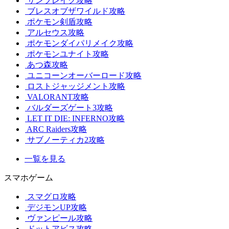
サンブレイク攻略
ブレスオブザワイルド攻略
ポケモン剣盾攻略
アルセウス攻略
ポケモンダイパリメイク攻略
ポケモンユナイト攻略
あつ森攻略
ユニコーンオーバーロード攻略
ロストジャッジメント攻略
VALORANT攻略
バルダーズゲート3攻略
LET IT DIE: INFERNO攻略
ARC Raiders攻略
サブノーティカ2攻略
一覧を見る
スマホゲーム
スマグロ攻略
デジモンUP攻略
ヴァンピール攻略
ドットアビス攻略