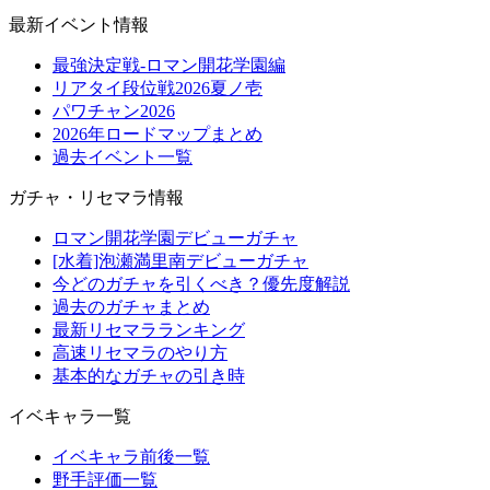
最新イベント情報
最強決定戦-ロマン開花学園編
リアタイ段位戦2026夏ノ壱
パワチャン2026
2026年ロードマップまとめ
過去イベント一覧
ガチャ・リセマラ情報
ロマン開花学園デビューガチャ
[水着]泡瀬満里南デビューガチャ
今どのガチャを引くべき？優先度解説
過去のガチャまとめ
最新リセマラランキング
高速リセマラのやり方
基本的なガチャの引き時
イベキャラ一覧
イベキャラ前後一覧
野手評価一覧