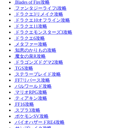
Blades of Fire攻略
ファンタジーライフi攻略
ドラクエ3リメイク攻略
ドラクエ10オフライン攻略
ドラクエ11攻略
ドラクエモンスターズ3攻略
ドラクエ6攻略
メタファー攻略
知恵のかりもの攻略
魔女の泉R攻略
ドラゴンズドグマ2攻略
TGS攻略
ステラーブレイド攻略
FF7リバース攻略
パルワールド攻略
マリオRPG攻略
ティアキン攻略
FF16攻略
スプラ3攻略
ポケモンSV攻略
バイオハザードRE4攻略