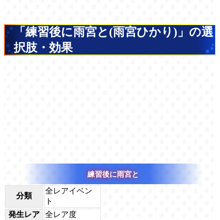
「練習後に雨宮と(雨宮ひかり)」の選
択肢・効果
練習後に雨宮と
全レアイベン
分類
ト
発生レア
全レア度