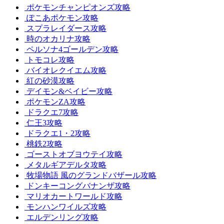
ポケモンチャンピオンズ攻略
ぽこあポケモン攻略
スプラレイダース攻略
時のオカリナ攻略
ペルソナ4ゴールデン攻略
トモコレ攻略
バイオレクイエム攻略
紅の砂漠攻略
デイモン&ベイビー攻略
ポケモンZA攻略
ドラクエ7攻略
仁王3攻略
ドラクエ1・2攻略
桃鉄2攻略
ゴーストオブヨウテイ攻略
メタルギアデルタ攻略
牧場物語 風のグランドバザール攻略
ドンキーコングバナンザ攻略
マリオカートワールド攻略
モンハンワイルズ攻略
エルデンリング攻略