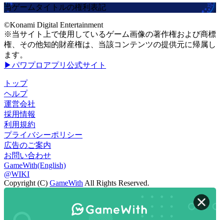
当ゲームタイトルの権利表記
©Konami Digital Entertainment
※当サイト上で使用しているゲーム画像の著作権および商標
権、その他知的財産権は、当該コンテンツの提供元に帰属し
ます。
▶パワプロアプリ公式サイト
トップ
ヘルプ
運営会社
採用情報
利用規約
プライバシーポリシー
広告のご案内
お問い合わせ
GameWith(English)
@WIKI
Copyright (C)
GameWith
All Rights Reserved.