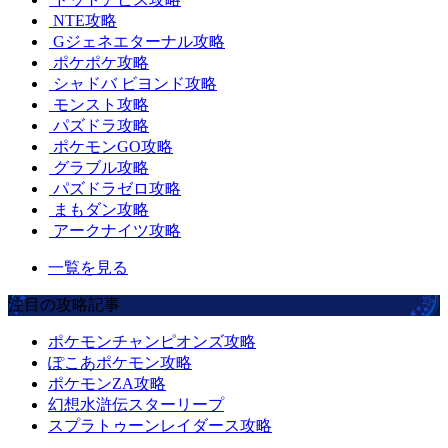
NTE攻略
Gジェネエターナル攻略
ポケポケ攻略
シャドバ ビヨンド攻略
モンスト攻略
パズドラ攻略
ポケモンGO攻略
グラブル攻略
パズドラゼロ攻略
まもダン攻略
アークナイツ攻略
一覧を見る
注目の攻略記事
ポケモンチャンピオンズ攻略
ぽこあポケモン攻略
ポケモンZA攻略
幻想水滸伝スターリープ
スプラトゥーンレイダース攻略