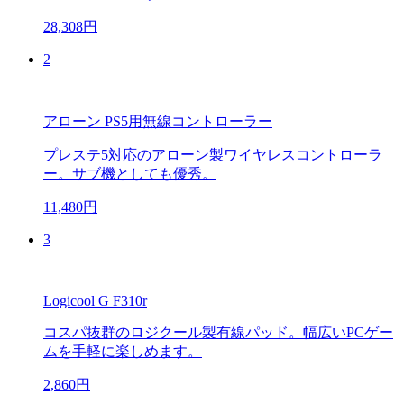
28,308円
2
アローン PS5用無線コントローラー
プレステ5対応のアローン製ワイヤレスコントローラ
ー。サブ機としても優秀。
11,480円
3
Logicool G F310r
コスパ抜群のロジクール製有線パッド。幅広いPCゲー
ムを手軽に楽しめます。
2,860円