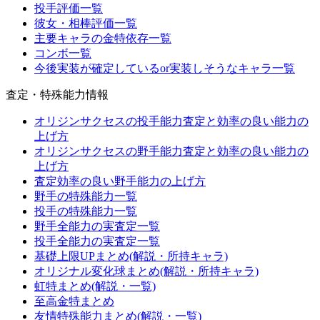
投手評価一覧
彼女・相棒評価一覧
主要キャラの金特依存一覧
コンボ一覧
今後実装が確定しているor実装しそうなキャラ一覧
査定・特殊能力情報
オリジンサクセスの投手能力査定と効率の良い能力の
上げ方
オリジンサクセスの野手能力査定と効率の良い能力の
上げ方
査定効率の良い野手能力の上げ方
野手の特殊能力一覧
投手の特殊能力一覧
野手全能力の実査定一覧
投手全能力の実査定一覧
基礎上限UPまとめ(解説・所持キャラ)
オリジナル変化球まとめ(解説・所持キャラ)
虹特まとめ(解説・一覧)
至高金特まとめ
友情特殊能力まとめ(解説・一覧)