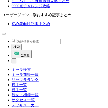
ミニバトル・野球勝負攻略まとめ
9000点チャレンジ攻略
ユーザージャンル別おすすめ記事まとめ
初心者向け記事まとめ
検索
ご意見
キャラ検索
キャラ前後一覧
リセマラランク
投手一覧
野手一覧
彼女・相棒一覧
サクセス一覧
デッキメーカー