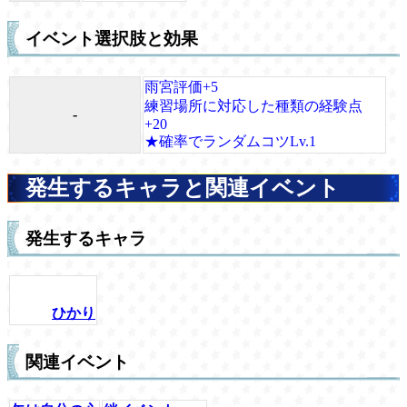
イベント選択肢と効果
雨宮評価+5
練習場所に対応した種類の経験点
-
+20
★確率でランダムコツLv.1
発生するキャラと関連イベント
発生するキャラ
ひかり
関連イベント