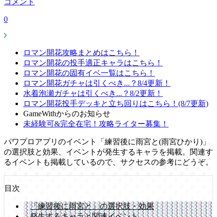
コメント
0
ロマン開花攻略まとめはこちら！
ロマン開花の投手適正キャラはこちら！
ロマン開花の固有イベ一覧はこちら！
ロマン開花ガチャは引くべき...？8/4更新！
水着泡瀬ガチャは引くべき...？8/2更新！
ロマン開花投手デッキと立ち回りはこちら！(8/7更新)
GameWithからのお知らせ
未経験可&完全在宅！攻略ライター募集！
パワプロアプリのイベント「練習後に雨宮と(雨宮ひかり)」
の選択肢と効果、イベントが発生するキャラを掲載。関連す
るイベントも掲載しているので、サクセスの参考にどうぞ。
目次
「練習後に雨宮と」の選択肢・効果
発生するキャラと関連イベント