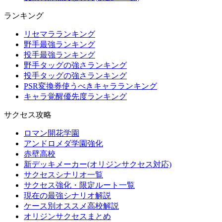
ランキング
リセマラランキング
野手最強ランキング
投手最強ランキング
野手タッグの強さランキング
投手タッグの強さランキング
PSR変換券使うべきキャラランキング
キャラ覚醒優先度ランキング
サクセス攻略
ロマン開花学園
アンドロメダ学園強化
赤壁高校
新デッキメーカー(オリジンサクセス対応)
サクセスシナリオ一覧
サクセス強化・限定ルート一覧
現在の最強シナリオ解説
ケース別オススメ高校解説
オリジンサクセスまとめ