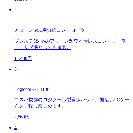
2
アローン PS5用無線コントローラー
プレステ5対応のアローン製ワイヤレスコントローラ
ー。サブ機としても優秀。
11,480円
3
Logicool G F310r
コスパ抜群のロジクール製有線パッド。幅広いPCゲー
ムを手軽に楽しめます。
2,860円
4