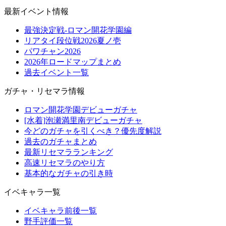
最新イベント情報
最強決定戦-ロマン開花学園編
リアタイ段位戦2026夏ノ壱
パワチャン2026
2026年ロードマップまとめ
過去イベント一覧
ガチャ・リセマラ情報
ロマン開花学園デビューガチャ
[水着]泡瀬満里南デビューガチャ
今どのガチャを引くべき？優先度解説
過去のガチャまとめ
最新リセマラランキング
高速リセマラのやり方
基本的なガチャの引き時
イベキャラ一覧
イベキャラ前後一覧
野手評価一覧