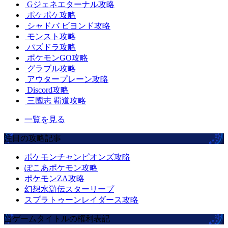
Gジェネエターナル攻略
ポケポケ攻略
シャドバ ビヨンド攻略
モンスト攻略
パズドラ攻略
ポケモンGO攻略
グラブル攻略
アウタープレーン攻略
Discord攻略
三國志 覇道攻略
一覧を見る
注目の攻略記事
ポケモンチャンピオンズ攻略
ぽこあポケモン攻略
ポケモンZA攻略
幻想水滸伝スターリープ
スプラトゥーンレイダース攻略
当ゲームタイトルの権利表記