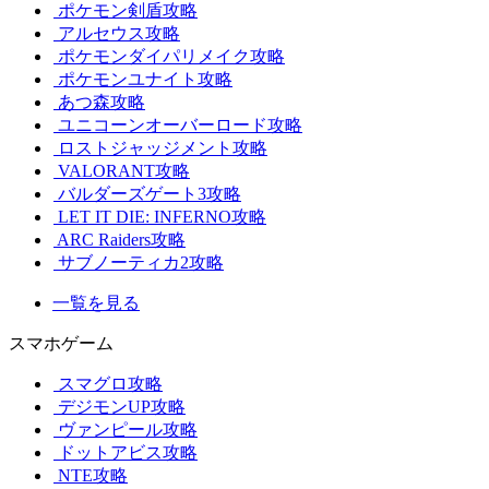
ポケモン剣盾攻略
アルセウス攻略
ポケモンダイパリメイク攻略
ポケモンユナイト攻略
あつ森攻略
ユニコーンオーバーロード攻略
ロストジャッジメント攻略
VALORANT攻略
バルダーズゲート3攻略
LET IT DIE: INFERNO攻略
ARC Raiders攻略
サブノーティカ2攻略
一覧を見る
スマホゲーム
スマグロ攻略
デジモンUP攻略
ヴァンピール攻略
ドットアビス攻略
NTE攻略