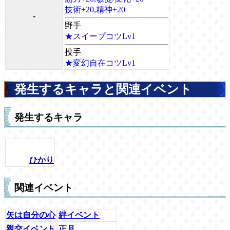
技術+20,精神+20
-
野手
★スイープコツLv1
投手
★変幻自在コツLv1
発生するキャラと関連イベント
発生するキャラ
ひかり
関連イベント
矢は自分の心
絆イベント
親交イベント
正月