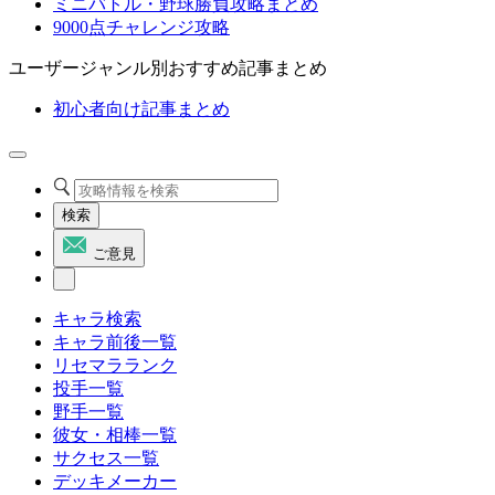
ミニバトル・野球勝負攻略まとめ
9000点チャレンジ攻略
ユーザージャンル別おすすめ記事まとめ
初心者向け記事まとめ
検索
ご意見
キャラ検索
キャラ前後一覧
リセマラランク
投手一覧
野手一覧
彼女・相棒一覧
サクセス一覧
デッキメーカー