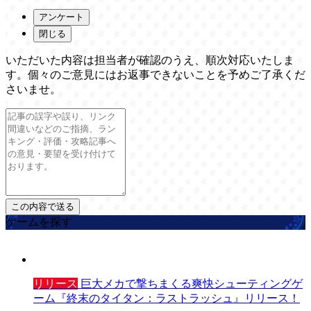
アンケート
閉じる
いただいた内容は担当者が確認のうえ、順次対応いたしま
す。個々のご意見にはお返事できないことを予めご了承くだ
さいませ。
ゲームを探す
リリース
巨大メカで撃ちまくる爽快シューティングゲ
ーム『終末のタイタン：ラストラッシュ』リリース！