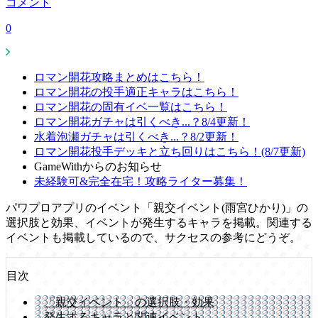
コメント
0
ロマン開花攻略まとめはこちら！
ロマン開花の投手適正キャラはこちら！
ロマン開花の固有イベ一覧はこちら！
ロマン開花ガチャは引くべき...？8/4更新！
水着泡瀬ガチャは引くべき...？8/2更新！
ロマン開花投手デッキと立ち回りはこちら！(8/7更新)
GameWithからのお知らせ
未経験可&完全在宅！攻略ライター募集！
パワプロアプリのイベント「親交イベント(雨宮ひかり)」の
選択肢と効果、イベントが発生するキャラを掲載。関連する
イベントも掲載しているので、サクセスの参考にどうぞ。
目次
「親交イベント」の選択肢・効果
発生するキャラと関連イベント