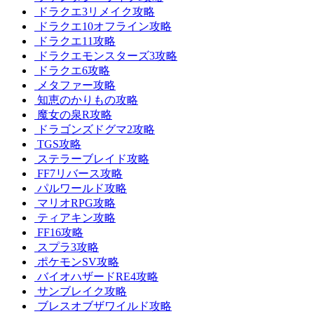
ドラクエ3リメイク攻略
ドラクエ10オフライン攻略
ドラクエ11攻略
ドラクエモンスターズ3攻略
ドラクエ6攻略
メタファー攻略
知恵のかりもの攻略
魔女の泉R攻略
ドラゴンズドグマ2攻略
TGS攻略
ステラーブレイド攻略
FF7リバース攻略
パルワールド攻略
マリオRPG攻略
ティアキン攻略
FF16攻略
スプラ3攻略
ポケモンSV攻略
バイオハザードRE4攻略
サンブレイク攻略
ブレスオブザワイルド攻略