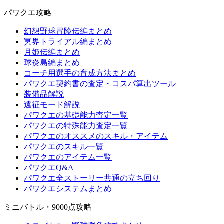
パワクエ攻略
幻想野球冒険伝編まとめ
冥界トライアル編まとめ
月姫伝編まとめ
球炎島編まとめ
コーチ用選手の育成方法まとめ
パワクエ契約書の査定・コスパ算出ツール
装備品解説
遠征モード解説
パワクエの基礎能力査定一覧
パワクエの特殊能力査定一覧
パワクエのオススメのスキル・アイテム
パワクエのスキル一覧
パワクエのアイテム一覧
パワクエQ&A
パワクエ全ストーリー共通の立ち回り
パワクエシステムまとめ
ミニバトル・9000点攻略