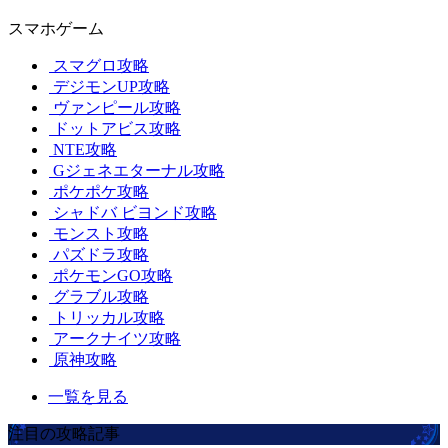
スマホゲーム
スマグロ攻略
デジモンUP攻略
ヴァンピール攻略
ドットアビス攻略
NTE攻略
Gジェネエターナル攻略
ポケポケ攻略
シャドバ ビヨンド攻略
モンスト攻略
パズドラ攻略
ポケモンGO攻略
グラブル攻略
トリッカル攻略
アークナイツ攻略
原神攻略
一覧を見る
注目の攻略記事