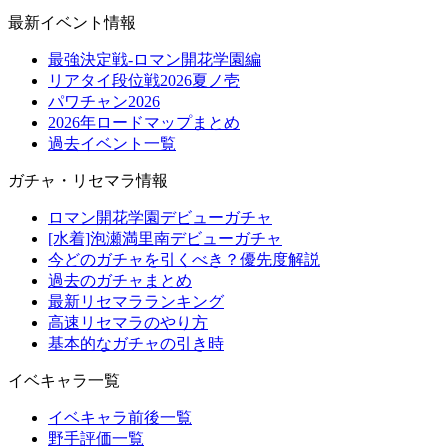
最新イベント情報
最強決定戦-ロマン開花学園編
リアタイ段位戦2026夏ノ壱
パワチャン2026
2026年ロードマップまとめ
過去イベント一覧
ガチャ・リセマラ情報
ロマン開花学園デビューガチャ
[水着]泡瀬満里南デビューガチャ
今どのガチャを引くべき？優先度解説
過去のガチャまとめ
最新リセマラランキング
高速リセマラのやり方
基本的なガチャの引き時
イベキャラ一覧
イベキャラ前後一覧
野手評価一覧