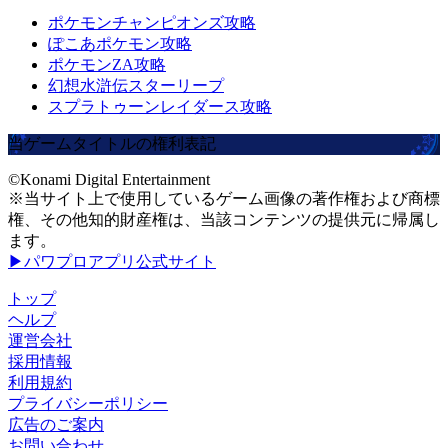
ポケモンチャンピオンズ攻略
ぽこあポケモン攻略
ポケモンZA攻略
幻想水滸伝スターリープ
スプラトゥーンレイダース攻略
当ゲームタイトルの権利表記
©Konami Digital Entertainment
※当サイト上で使用しているゲーム画像の著作権および商標
権、その他知的財産権は、当該コンテンツの提供元に帰属し
ます。
▶パワプロアプリ公式サイト
トップ
ヘルプ
運営会社
採用情報
利用規約
プライバシーポリシー
広告のご案内
お問い合わせ