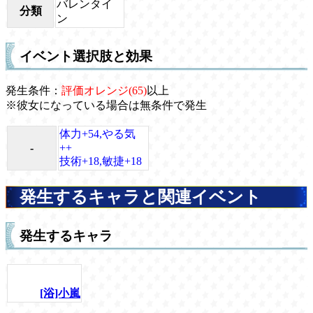
バレンタイ
分類
ン
イベント選択肢と効果
発生条件：
評価オレンジ(65)
以上
※彼女になっている場合は無条件で発生
体力+54,やる気
-
++
技術+18,敏捷+18
発生するキャラと関連イベント
発生するキャラ
[浴]小嵐