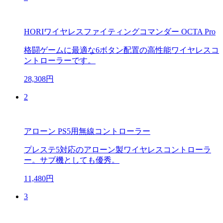
HORIワイヤレスファイティングコマンダー OCTA Pro
格闘ゲームに最適な6ボタン配置の高性能ワイヤレスコ
ントローラーです。
28,308円
2
アローン PS5用無線コントローラー
プレステ5対応のアローン製ワイヤレスコントローラ
ー。サブ機としても優秀。
11,480円
3