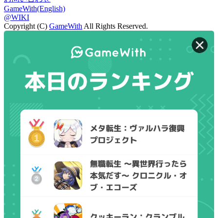
GameWith(English)
@WIKI
Copyright (C)
GameWith
All Rights Reserved.