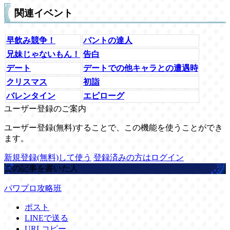
関連イベント
早飲み競争！
バントの達人
兄妹じゃないもん！
告白
デート
デートでの他キャラとの遭遇時
クリスマス
初詣
バレンタイン
エピローグ
ユーザー登録のご案内
ユーザー登録(無料)することで、この機能を使うことができ
ます。
新規登録(無料)して使う
登録済みの方はログイン
この記事を書いた人
パワプロ攻略班
ポスト
LINEで送る
URLコピー