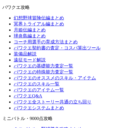
パワクエ攻略
幻想野球冒険伝編まとめ
冥界トライアル編まとめ
月姫伝編まとめ
球炎島編まとめ
コーチ用選手の育成方法まとめ
パワクエ契約書の査定・コスパ算出ツール
装備品解説
遠征モード解説
パワクエの基礎能力査定一覧
パワクエの特殊能力査定一覧
パワクエのオススメのスキル・アイテム
パワクエのスキル一覧
パワクエのアイテム一覧
パワクエQ&A
パワクエ全ストーリー共通の立ち回り
パワクエシステムまとめ
ミニバトル・9000点攻略