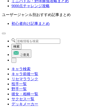
ミニバトル・野球勝負攻略まとめ
9000点チャレンジ攻略
ユーザージャンル別おすすめ記事まとめ
初心者向け記事まとめ
検索
ご意見
キャラ検索
キャラ前後一覧
リセマラランク
投手一覧
野手一覧
彼女・相棒一覧
サクセス一覧
デッキメーカー