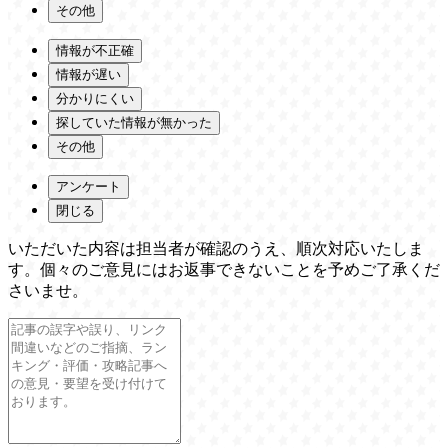
その他
情報が不正確
情報が遅い
分かりにくい
探していた情報が無かった
その他
アンケート
閉じる
いただいた内容は担当者が確認のうえ、順次対応いたしま
す。個々のご意見にはお返事できないことを予めご了承くだ
さいませ。