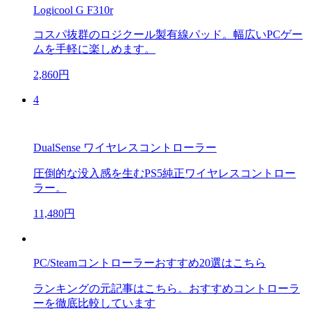
Logicool G F310r
コスパ抜群のロジクール製有線パッド。幅広いPCゲー
ムを手軽に楽しめます。
2,860円
4
DualSense ワイヤレスコントローラー
圧倒的な没入感を生むPS5純正ワイヤレスコントロー
ラー。
11,480円
PC/Steamコントローラーおすすめ20選はこちら
ランキングの元記事はこちら。おすすめコントローラ
ーを徹底比較しています