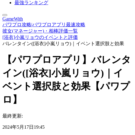
最強ランキング
GameWith
パワプロ攻略|パワプロアプリ最速攻略
彼女(マネージャー)・相棒評価一覧
[浴衣]小嵐リョウのイベントと評価
バレンタイン([浴衣]小嵐リョウ)｜イベント選択肢と効果
【パワプロアプリ】バレンタ
イン([浴衣]小嵐リョウ)｜イ
ベント選択肢と効果【パワプ
ロ】
最終更新:
2024年5月17日19:45