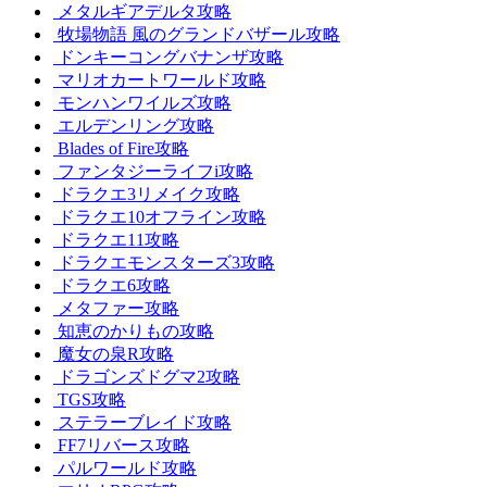
メタルギアデルタ攻略
牧場物語 風のグランドバザール攻略
ドンキーコングバナンザ攻略
マリオカートワールド攻略
モンハンワイルズ攻略
エルデンリング攻略
Blades of Fire攻略
ファンタジーライフi攻略
ドラクエ3リメイク攻略
ドラクエ10オフライン攻略
ドラクエ11攻略
ドラクエモンスターズ3攻略
ドラクエ6攻略
メタファー攻略
知恵のかりもの攻略
魔女の泉R攻略
ドラゴンズドグマ2攻略
TGS攻略
ステラーブレイド攻略
FF7リバース攻略
パルワールド攻略