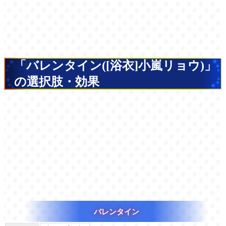
「バレンタイン([浴衣]小嵐リョウ)」
の選択肢・効果
バレンタイン