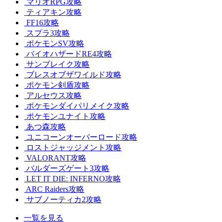
マリオRPG攻略
ティアキン攻略
FF16攻略
スプラ3攻略
ポケモンSV攻略
バイオハザードRE4攻略
サンブレイク攻略
ブレスオブザワイルド攻略
ポケモン剣盾攻略
アルセウス攻略
ポケモンダイパリメイク攻略
ポケモンユナイト攻略
あつ森攻略
ユニコーンオーバーロード攻略
ロストジャッジメント攻略
VALORANT攻略
バルダーズゲート3攻略
LET IT DIE: INFERNO攻略
ARC Raiders攻略
サブノーティカ2攻略
一覧を見る