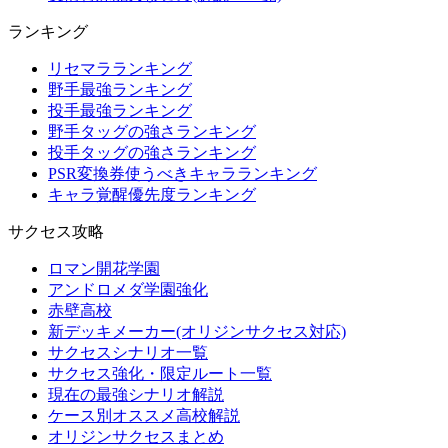
ランキング
リセマラランキング
野手最強ランキング
投手最強ランキング
野手タッグの強さランキング
投手タッグの強さランキング
PSR変換券使うべきキャラランキング
キャラ覚醒優先度ランキング
サクセス攻略
ロマン開花学園
アンドロメダ学園強化
赤壁高校
新デッキメーカー(オリジンサクセス対応)
サクセスシナリオ一覧
サクセス強化・限定ルート一覧
現在の最強シナリオ解説
ケース別オススメ高校解説
オリジンサクセスまとめ