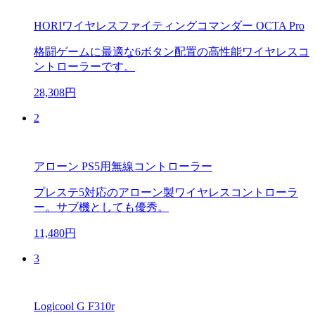
HORIワイヤレスファイティングコマンダー OCTA Pro
格闘ゲームに最適な6ボタン配置の高性能ワイヤレスコ
ントローラーです。
28,308円
2
アローン PS5用無線コントローラー
プレステ5対応のアローン製ワイヤレスコントローラ
ー。サブ機としても優秀。
11,480円
3
Logicool G F310r