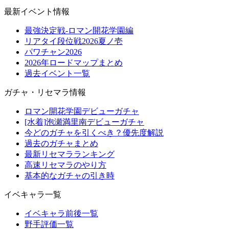
最新イベント情報
最強決定戦-ロマン開花学園編
リアタイ段位戦2026夏ノ壱
パワチャン2026
2026年ロードマップまとめ
過去イベント一覧
ガチャ・リセマラ情報
ロマン開花学園デビューガチャ
[水着]泡瀬満里南デビューガチャ
今どのガチャを引くべき？優先度解説
過去のガチャまとめ
最新リセマラランキング
高速リセマラのやり方
基本的なガチャの引き時
イベキャラ一覧
イベキャラ前後一覧
野手評価一覧