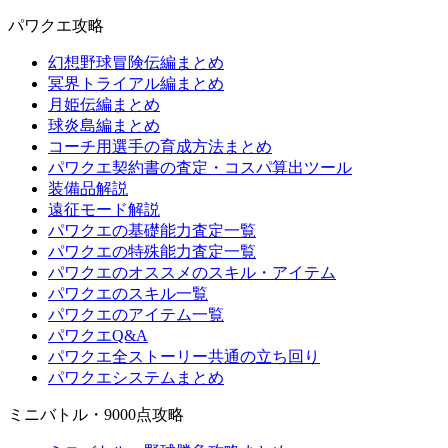
パワクエ攻略
幻想野球冒険伝編まとめ
冥界トライアル編まとめ
月姫伝編まとめ
球炎島編まとめ
コーチ用選手の育成方法まとめ
パワクエ契約書の査定・コスパ算出ツール
装備品解説
遠征モード解説
パワクエの基礎能力査定一覧
パワクエの特殊能力査定一覧
パワクエのオススメのスキル・アイテム
パワクエのスキル一覧
パワクエのアイテム一覧
パワクエQ&A
パワクエ全ストーリー共通の立ち回り
パワクエシステムまとめ
ミニバトル・9000点攻略