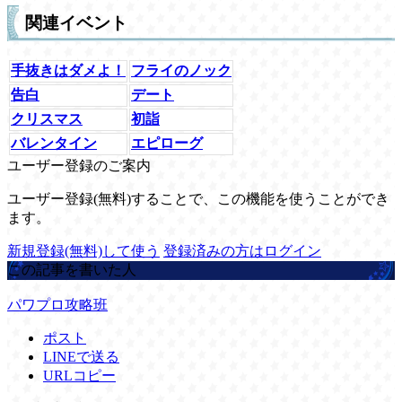
関連イベント
手抜きはダメよ！
フライのノック
告白
デート
クリスマス
初詣
バレンタイン
エピローグ
ユーザー登録のご案内
ユーザー登録(無料)することで、この機能を使うことができ
ます。
新規登録(無料)して使う
登録済みの方はログイン
この記事を書いた人
パワプロ攻略班
ポスト
LINEで送る
URLコピー