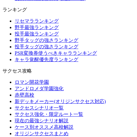
ランキング
リセマラランキング
野手最強ランキング
投手最強ランキング
野手タッグの強さランキング
投手タッグの強さランキング
PSR変換券使うべきキャラランキング
キャラ覚醒優先度ランキング
サクセス攻略
ロマン開花学園
アンドロメダ学園強化
赤壁高校
新デッキメーカー(オリジンサクセス対応)
サクセスシナリオ一覧
サクセス強化・限定ルート一覧
現在の最強シナリオ解説
ケース別オススメ高校解説
オリジンサクセスまとめ