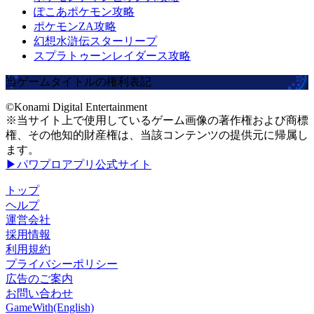
ぽこあポケモン攻略
ポケモンZA攻略
幻想水滸伝スターリープ
スプラトゥーンレイダース攻略
当ゲームタイトルの権利表記
©Konami Digital Entertainment
※当サイト上で使用しているゲーム画像の著作権および商標
権、その他知的財産権は、当該コンテンツの提供元に帰属し
ます。
▶パワプロアプリ公式サイト
トップ
ヘルプ
運営会社
採用情報
利用規約
プライバシーポリシー
広告のご案内
お問い合わせ
GameWith(English)