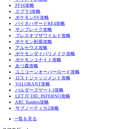
FF16攻略
スプラ3攻略
ポケモンSV攻略
バイオハザードRE4攻略
サンブレイク攻略
ブレスオブザワイルド攻略
ポケモン剣盾攻略
アルセウス攻略
ポケモンダイパリメイク攻略
ポケモンユナイト攻略
あつ森攻略
ユニコーンオーバーロード攻略
ロストジャッジメント攻略
VALORANT攻略
バルダーズゲート3攻略
LET IT DIE: INFERNO攻略
ARC Raiders攻略
サブノーティカ2攻略
一覧を見る