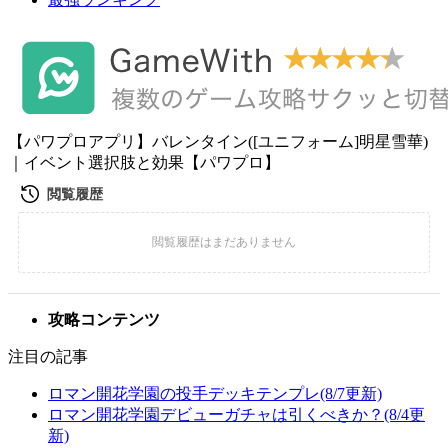
【パワプロアプリ】バレンタイン([ユニフォーム]明星雪華)
｜イベント選択肢と効果【パワプロ】
攻略コンテンツ
注目の記事
ロマン開花学園の投手デッキテンプレ(8/7更新)
ロマン開花学園デビューガチャは引くべきか？(8/4更
新)