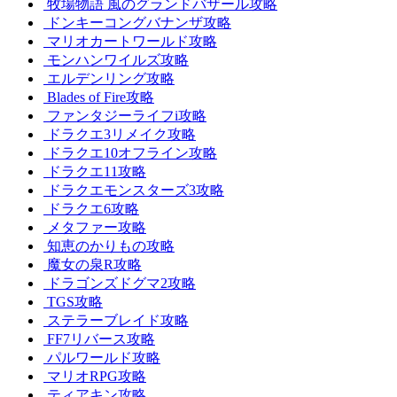
牧場物語 風のグランドバザール攻略
ドンキーコングバナンザ攻略
マリオカートワールド攻略
モンハンワイルズ攻略
エルデンリング攻略
Blades of Fire攻略
ファンタジーライフi攻略
ドラクエ3リメイク攻略
ドラクエ10オフライン攻略
ドラクエ11攻略
ドラクエモンスターズ3攻略
ドラクエ6攻略
メタファー攻略
知恵のかりもの攻略
魔女の泉R攻略
ドラゴンズドグマ2攻略
TGS攻略
ステラーブレイド攻略
FF7リバース攻略
パルワールド攻略
マリオRPG攻略
ティアキン攻略