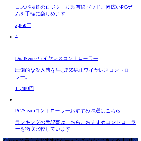
コスパ抜群のロジクール製有線パッド。幅広いPCゲー
ムを手軽に楽しめます。
2,860円
4
DualSense ワイヤレスコントローラー
圧倒的な没入感を生むPS5純正ワイヤレスコントロー
ラー。
11,480円
PC/Steamコントローラーおすすめ20選はこちら
ランキングの元記事はこちら。おすすめコントローラ
ーを徹底比較しています
Amazonで買えるおすすめゲーミングデバイスまとめ【ad】