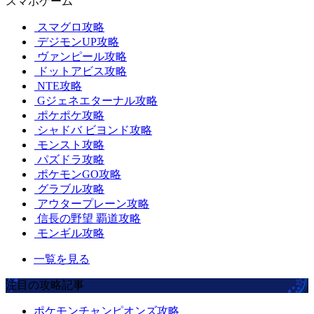
スマホゲーム
スマグロ攻略
デジモンUP攻略
ヴァンピール攻略
ドットアビス攻略
NTE攻略
Gジェネエターナル攻略
ポケポケ攻略
シャドバ ビヨンド攻略
モンスト攻略
パズドラ攻略
ポケモンGO攻略
グラブル攻略
アウタープレーン攻略
信長の野望 覇道攻略
モンギル攻略
一覧を見る
注目の攻略記事
ポケモンチャンピオンズ攻略