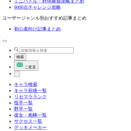
ミニバトル・野球勝負攻略まとめ
9000点チャレンジ攻略
ユーザージャンル別おすすめ記事まとめ
初心者向け記事まとめ
検索
ご意見
キャラ検索
キャラ前後一覧
リセマラランク
投手一覧
野手一覧
彼女・相棒一覧
サクセス一覧
デッキメーカー