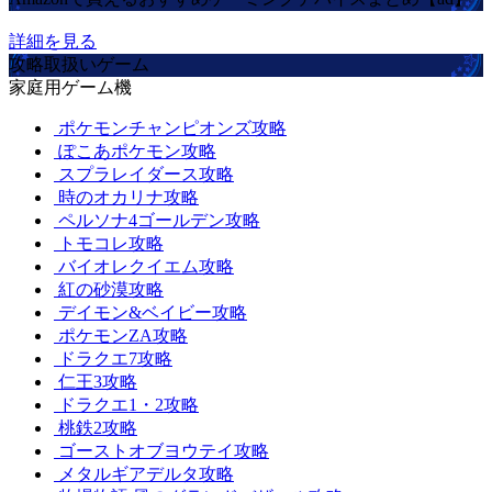
詳細を見る
攻略取扱いゲーム
家庭用ゲーム機
ポケモンチャンピオンズ攻略
ぽこあポケモン攻略
スプラレイダース攻略
時のオカリナ攻略
ペルソナ4ゴールデン攻略
トモコレ攻略
バイオレクイエム攻略
紅の砂漠攻略
デイモン&ベイビー攻略
ポケモンZA攻略
ドラクエ7攻略
仁王3攻略
ドラクエ1・2攻略
桃鉄2攻略
ゴーストオブヨウテイ攻略
メタルギアデルタ攻略