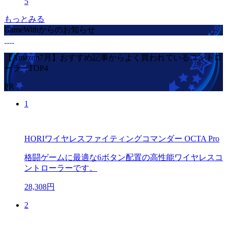
5
もっとみる
GameWithからのお知らせ
【Amazon7月】おすすめ記事からよく買われているコントロ
ーラーTOP4
PR
1
HORIワイヤレスファイティングコマンダー OCTA Pro
格闘ゲームに最適な6ボタン配置の高性能ワイヤレスコ
ントローラーです。
28,308円
2