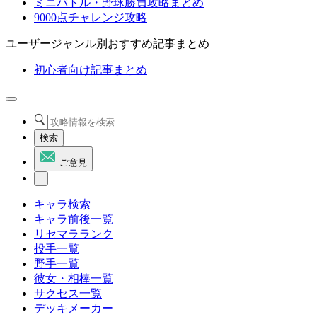
ミニバトル・野球勝負攻略まとめ
9000点チャレンジ攻略
ユーザージャンル別おすすめ記事まとめ
初心者向け記事まとめ
検索
ご意見
キャラ検索
キャラ前後一覧
リセマラランク
投手一覧
野手一覧
彼女・相棒一覧
サクセス一覧
デッキメーカー