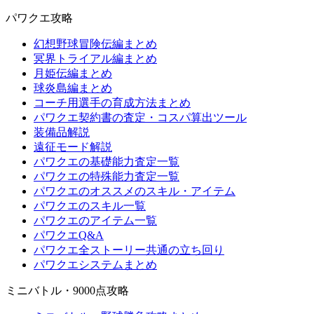
パワクエ攻略
幻想野球冒険伝編まとめ
冥界トライアル編まとめ
月姫伝編まとめ
球炎島編まとめ
コーチ用選手の育成方法まとめ
パワクエ契約書の査定・コスパ算出ツール
装備品解説
遠征モード解説
パワクエの基礎能力査定一覧
パワクエの特殊能力査定一覧
パワクエのオススメのスキル・アイテム
パワクエのスキル一覧
パワクエのアイテム一覧
パワクエQ&A
パワクエ全ストーリー共通の立ち回り
パワクエシステムまとめ
ミニバトル・9000点攻略