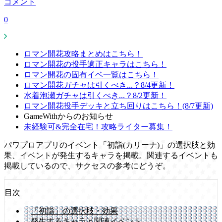
コメント
0
ロマン開花攻略まとめはこちら！
ロマン開花の投手適正キャラはこちら！
ロマン開花の固有イベ一覧はこちら！
ロマン開花ガチャは引くべき...？8/4更新！
水着泡瀬ガチャは引くべき...？8/2更新！
ロマン開花投手デッキと立ち回りはこちら！(8/7更新)
GameWithからのお知らせ
未経験可&完全在宅！攻略ライター募集！
パワプロアプリのイベント「初詣(カリーナ)」の選択肢と効
果、イベントが発生するキャラを掲載。関連するイベントも
掲載しているので、サクセスの参考にどうぞ。
目次
「初詣」の選択肢・効果
発生するキャラと関連イベント