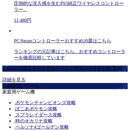
圧倒的な没入感を生むPS5純正ワイヤレスコントロー
ラー。
11,480円
PC/Steamコントローラーおすすめ20選はこちら
ランキングの元記事はこちら。おすすめコントローラ
ーを徹底比較しています
Amazonで買えるおすすめゲーミングデバイスまとめ【ad】
詳細を見る
攻略取扱いゲーム
家庭用ゲーム機
ポケモンチャンピオンズ攻略
ぽこあポケモン攻略
スプラレイダース攻略
時のオカリナ攻略
ペルソナ4ゴールデン攻略