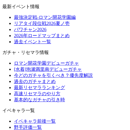
最新イベント情報
最強決定戦-ロマン開花学園編
リアタイ段位戦2026夏ノ壱
パワチャン2026
2026年ロードマップまとめ
過去イベント一覧
ガチャ・リセマラ情報
ロマン開花学園デビューガチャ
[水着]泡瀬満里南デビューガチャ
今どのガチャを引くべき？優先度解説
過去のガチャまとめ
最新リセマラランキング
高速リセマラのやり方
基本的なガチャの引き時
イベキャラ一覧
イベキャラ前後一覧
野手評価一覧