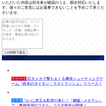
いただいた内容は担当者が確認のうえ、順次対応いたしま
す。個々のご意見にはお返事できないことを予めご了承くだ
さいませ。
ゲームを探す
リリース
巨大メカで撃ちまくる爽快シューティングゲ
ーム『終末のタイタン：ラストラッシュ』リリース！
コラボ
ついに虎王＆影虎が来た！『鋼嵐 - メカラシ』
で「魔神英雄伝ワタル」コラボ後半が開催！