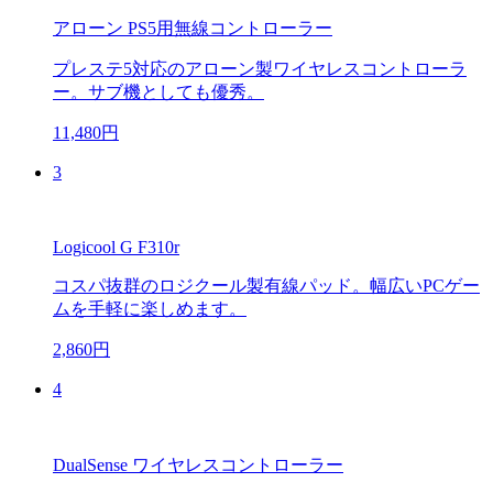
アローン PS5用無線コントローラー
プレステ5対応のアローン製ワイヤレスコントローラ
ー。サブ機としても優秀。
11,480円
3
Logicool G F310r
コスパ抜群のロジクール製有線パッド。幅広いPCゲー
ムを手軽に楽しめます。
2,860円
4
DualSense ワイヤレスコントローラー