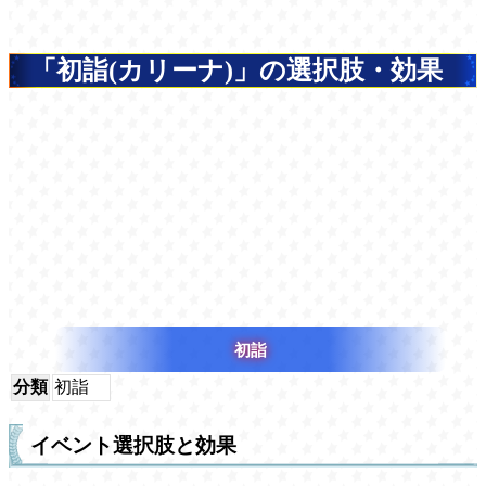
「初詣(カリーナ)」の選択肢・効果
初詣
分類
初詣
イベント選択肢と効果