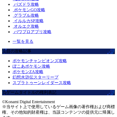
パズドラ攻略
ポケモンGO攻略
グラブル攻略
イルルカSP攻略
オルエク攻略
パワプロアプリ攻略
一覧を見る
注目の攻略記事
ポケモンチャンピオンズ攻略
ぽこあポケモン攻略
ポケモンZA攻略
幻想水滸伝スターリープ
スプラトゥーンレイダース攻略
当ゲームタイトルの権利表記
©Konami Digital Entertainment
※当サイト上で使用しているゲーム画像の著作権および商標
権、その他知的財産権は、当該コンテンツの提供元に帰属し