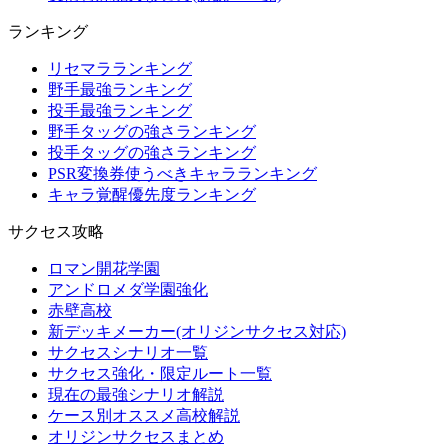
ランキング
リセマラランキング
野手最強ランキング
投手最強ランキング
野手タッグの強さランキング
投手タッグの強さランキング
PSR変換券使うべきキャラランキング
キャラ覚醒優先度ランキング
サクセス攻略
ロマン開花学園
アンドロメダ学園強化
赤壁高校
新デッキメーカー(オリジンサクセス対応)
サクセスシナリオ一覧
サクセス強化・限定ルート一覧
現在の最強シナリオ解説
ケース別オススメ高校解説
オリジンサクセスまとめ