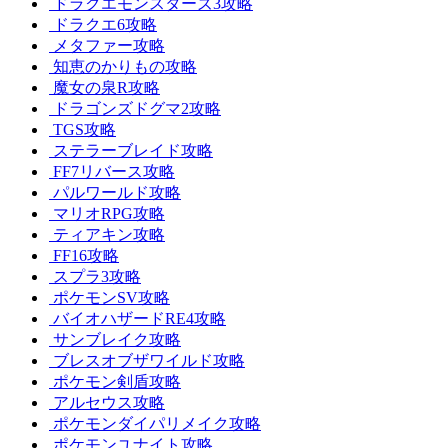
ドラクエモンスターズ3攻略
ドラクエ6攻略
メタファー攻略
知恵のかりもの攻略
魔女の泉R攻略
ドラゴンズドグマ2攻略
TGS攻略
ステラーブレイド攻略
FF7リバース攻略
パルワールド攻略
マリオRPG攻略
ティアキン攻略
FF16攻略
スプラ3攻略
ポケモンSV攻略
バイオハザードRE4攻略
サンブレイク攻略
ブレスオブザワイルド攻略
ポケモン剣盾攻略
アルセウス攻略
ポケモンダイパリメイク攻略
ポケモンユナイト攻略