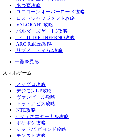
あつ森攻略
ユニコーンオーバーロード攻略
ロストジャッジメント攻略
VALORANT攻略
バルダーズゲート3攻略
LET IT DIE: INFERNO攻略
ARC Raiders攻略
サブノーティカ2攻略
一覧を見る
スマホゲーム
スマグロ攻略
デジモンUP攻略
ヴァンピール攻略
ドットアビス攻略
NTE攻略
Gジェネエターナル攻略
ポケポケ攻略
シャドバ ビヨンド攻略
モンスト攻略