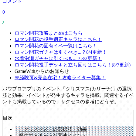
コメント
0
ロマン開花攻略まとめはこちら！
ロマン開花の投手適正キャラはこちら！
ロマン開花の固有イベ一覧はこちら！
ロマン開花ガチャは引くべき...？8/4更新！
水着泡瀬ガチャは引くべき...？8/2更新！
ロマン開花投手デッキと立ち回りはこちら！(8/7更新)
GameWithからのお知らせ
未経験可&完全在宅！攻略ライター募集！
パワプロアプリのイベント「クリスマス(カリーナ)」の選択
肢と効果、イベントが発生するキャラを掲載。関連するイベ
ントも掲載しているので、サクセスの参考にどうぞ。
目次
「クリスマス」の選択肢・効果
発生するキャラと関連イベント