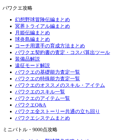
パワクエ攻略
幻想野球冒険伝編まとめ
冥界トライアル編まとめ
月姫伝編まとめ
球炎島編まとめ
コーチ用選手の育成方法まとめ
パワクエ契約書の査定・コスパ算出ツール
装備品解説
遠征モード解説
パワクエの基礎能力査定一覧
パワクエの特殊能力査定一覧
パワクエのオススメのスキル・アイテム
パワクエのスキル一覧
パワクエのアイテム一覧
パワクエQ&A
パワクエ全ストーリー共通の立ち回り
パワクエシステムまとめ
ミニバトル・9000点攻略