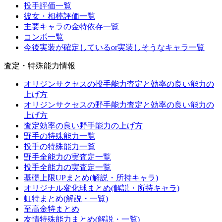
投手評価一覧
彼女・相棒評価一覧
主要キャラの金特依存一覧
コンボ一覧
今後実装が確定しているor実装しそうなキャラ一覧
査定・特殊能力情報
オリジンサクセスの投手能力査定と効率の良い能力の
上げ方
オリジンサクセスの野手能力査定と効率の良い能力の
上げ方
査定効率の良い野手能力の上げ方
野手の特殊能力一覧
投手の特殊能力一覧
野手全能力の実査定一覧
投手全能力の実査定一覧
基礎上限UPまとめ(解説・所持キャラ)
オリジナル変化球まとめ(解説・所持キャラ)
虹特まとめ(解説・一覧)
至高金特まとめ
友情特殊能力まとめ(解説・一覧)