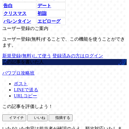
告白
デート
クリスマス
初詣
バレンタイン
エピローグ
ユーザー登録のご案内
ユーザー登録(無料)することで、この機能を使うことができ
ます。
新規登録(無料)して使う
登録済みの方はログイン
この記事を書いた人
パワプロ攻略班
ポスト
LINEで送る
URLコピー
この記事を評価しよう！
イマイチ
いいね
指摘する
いただいた内容は担当者が確認のうえ、順次対応いたしま