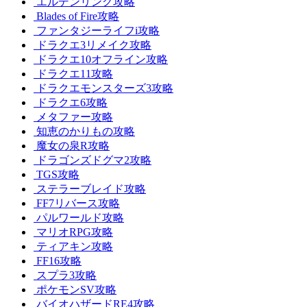
エルデンリング攻略
Blades of Fire攻略
ファンタジーライフi攻略
ドラクエ3リメイク攻略
ドラクエ10オフライン攻略
ドラクエ11攻略
ドラクエモンスターズ3攻略
ドラクエ6攻略
メタファー攻略
知恵のかりもの攻略
魔女の泉R攻略
ドラゴンズドグマ2攻略
TGS攻略
ステラーブレイド攻略
FF7リバース攻略
パルワールド攻略
マリオRPG攻略
ティアキン攻略
FF16攻略
スプラ3攻略
ポケモンSV攻略
バイオハザードRE4攻略