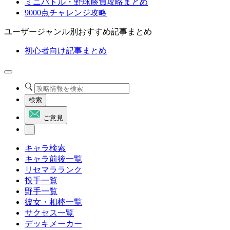
ミニバトル・野球勝負攻略まとめ
9000点チャレンジ攻略
ユーザージャンル別おすすめ記事まとめ
初心者向け記事まとめ
検索
ご意見
キャラ検索
キャラ前後一覧
リセマラランク
投手一覧
野手一覧
彼女・相棒一覧
サクセス一覧
デッキメーカー