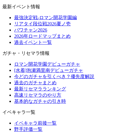
最新イベント情報
最強決定戦-ロマン開花学園編
リアタイ段位戦2026夏ノ壱
パワチャン2026
2026年ロードマップまとめ
過去イベント一覧
ガチャ・リセマラ情報
ロマン開花学園デビューガチャ
[水着]泡瀬満里南デビューガチャ
今どのガチャを引くべき？優先度解説
過去のガチャまとめ
最新リセマラランキング
高速リセマラのやり方
基本的なガチャの引き時
イベキャラ一覧
イベキャラ前後一覧
野手評価一覧