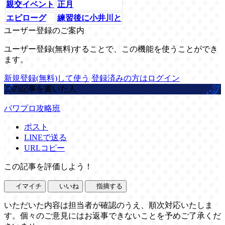
親交イベント
正月
エピローグ
練習後に小井川と
ユーザー登録のご案内
ユーザー登録(無料)することで、この機能を使うことができ
ます。
新規登録(無料)して使う
登録済みの方はログイン
この記事を書いた人
パワプロ攻略班
ポスト
LINEで送る
URLコピー
この記事を評価しよう！
イマイチ
いいね
指摘する
いただいた内容は担当者が確認のうえ、順次対応いたしま
す。個々のご意見にはお返事できないことを予めご了承くだ