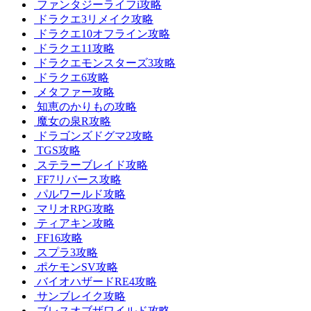
ファンタジーライフi攻略
ドラクエ3リメイク攻略
ドラクエ10オフライン攻略
ドラクエ11攻略
ドラクエモンスターズ3攻略
ドラクエ6攻略
メタファー攻略
知恵のかりもの攻略
魔女の泉R攻略
ドラゴンズドグマ2攻略
TGS攻略
ステラーブレイド攻略
FF7リバース攻略
パルワールド攻略
マリオRPG攻略
ティアキン攻略
FF16攻略
スプラ3攻略
ポケモンSV攻略
バイオハザードRE4攻略
サンブレイク攻略
ブレスオブザワイルド攻略