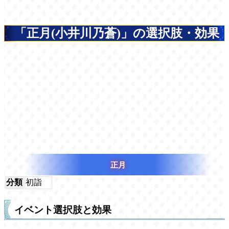
「正月(小井川乃蒼)」の選択肢・効果
正月
分類
初詣
イベント選択肢と効果