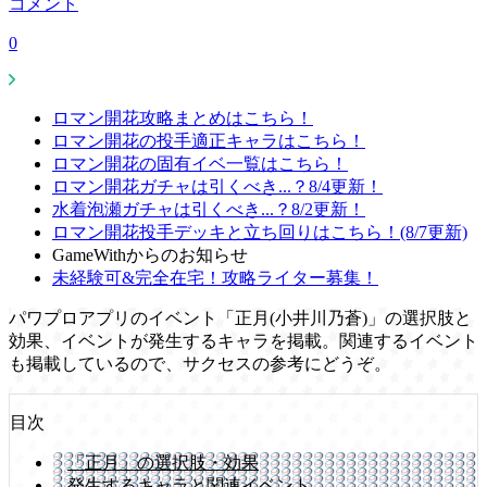
コメント
0
ロマン開花攻略まとめはこちら！
ロマン開花の投手適正キャラはこちら！
ロマン開花の固有イベ一覧はこちら！
ロマン開花ガチャは引くべき...？8/4更新！
水着泡瀬ガチャは引くべき...？8/2更新！
ロマン開花投手デッキと立ち回りはこちら！(8/7更新)
GameWithからのお知らせ
未経験可&完全在宅！攻略ライター募集！
パワプロアプリのイベント「正月(小井川乃蒼)」の選択肢と
効果、イベントが発生するキャラを掲載。関連するイベント
も掲載しているので、サクセスの参考にどうぞ。
目次
「正月」の選択肢・効果
発生するキャラと関連イベント