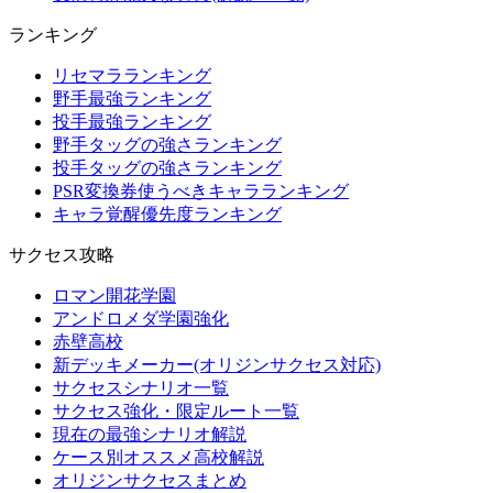
ランキング
リセマラランキング
野手最強ランキング
投手最強ランキング
野手タッグの強さランキング
投手タッグの強さランキング
PSR変換券使うべきキャラランキング
キャラ覚醒優先度ランキング
サクセス攻略
ロマン開花学園
アンドロメダ学園強化
赤壁高校
新デッキメーカー(オリジンサクセス対応)
サクセスシナリオ一覧
サクセス強化・限定ルート一覧
現在の最強シナリオ解説
ケース別オススメ高校解説
オリジンサクセスまとめ