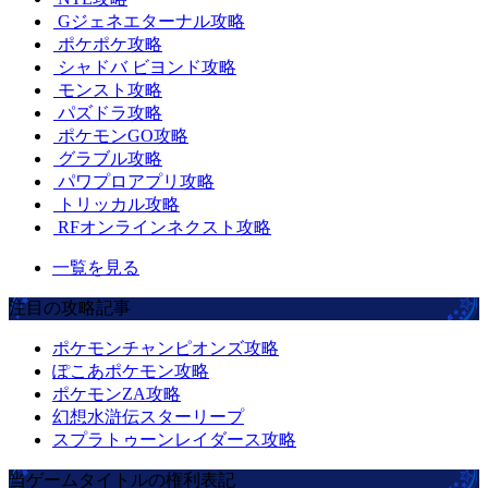
Gジェネエターナル攻略
ポケポケ攻略
シャドバ ビヨンド攻略
モンスト攻略
パズドラ攻略
ポケモンGO攻略
グラブル攻略
パワプロアプリ攻略
トリッカル攻略
RFオンラインネクスト攻略
一覧を見る
注目の攻略記事
ポケモンチャンピオンズ攻略
ぽこあポケモン攻略
ポケモンZA攻略
幻想水滸伝スターリープ
スプラトゥーンレイダース攻略
当ゲームタイトルの権利表記