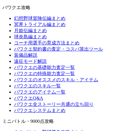
パワクエ攻略
幻想野球冒険伝編まとめ
冥界トライアル編まとめ
月姫伝編まとめ
球炎島編まとめ
コーチ用選手の育成方法まとめ
パワクエ契約書の査定・コスパ算出ツール
装備品解説
遠征モード解説
パワクエの基礎能力査定一覧
パワクエの特殊能力査定一覧
パワクエのオススメのスキル・アイテム
パワクエのスキル一覧
パワクエのアイテム一覧
パワクエQ&A
パワクエ全ストーリー共通の立ち回り
パワクエシステムまとめ
ミニバトル・9000点攻略