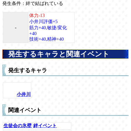
発生条件：絆で結ばれている
体力-13
小井川評価+5
-
筋力+40,敏捷/変化
+40
技術+40,精神+40
発生するキャラと関連イベント
発生するキャラ
小井川
関連イベント
生徒会の氷壁
絆イベント