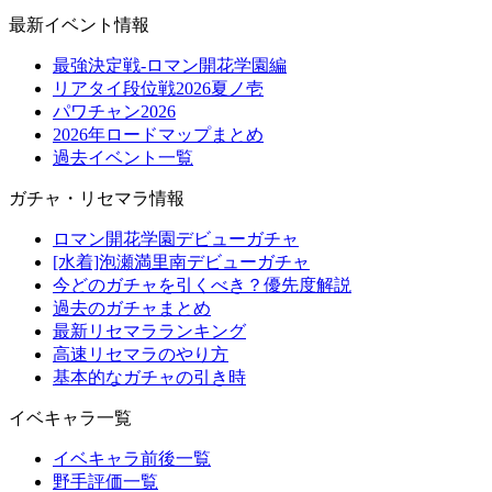
最新イベント情報
最強決定戦-ロマン開花学園編
リアタイ段位戦2026夏ノ壱
パワチャン2026
2026年ロードマップまとめ
過去イベント一覧
ガチャ・リセマラ情報
ロマン開花学園デビューガチャ
[水着]泡瀬満里南デビューガチャ
今どのガチャを引くべき？優先度解説
過去のガチャまとめ
最新リセマラランキング
高速リセマラのやり方
基本的なガチャの引き時
イベキャラ一覧
イベキャラ前後一覧
野手評価一覧