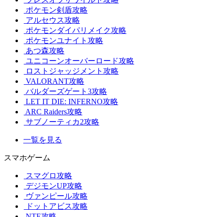
ポケモン剣盾攻略
アルセウス攻略
ポケモンダイパリメイク攻略
ポケモンユナイト攻略
あつ森攻略
ユニコーンオーバーロード攻略
ロストジャッジメント攻略
VALORANT攻略
バルダーズゲート3攻略
LET IT DIE: INFERNO攻略
ARC Raiders攻略
サブノーティカ2攻略
一覧を見る
スマホゲーム
スマグロ攻略
デジモンUP攻略
ヴァンピール攻略
ドットアビス攻略
NTE攻略