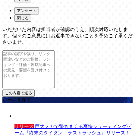
アンケート
閉じる
いただいた内容は担当者が確認のうえ、順次対応いたしま
す。個々のご意見にはお返事できないことを予めご了承くだ
さいませ。
ゲームを探す
リリース
巨大メカで撃ちまくる爽快シューティングゲ
ーム『終末のタイタン：ラストラッシュ』リリース！