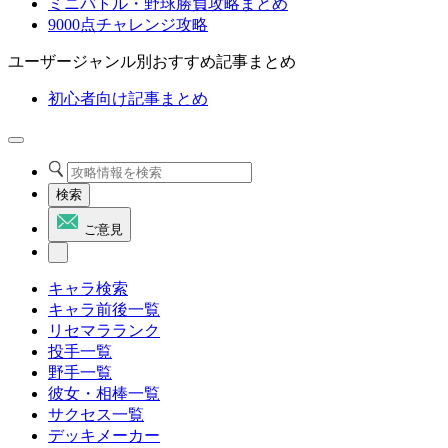
ミニバトル・野球勝負攻略まとめ
9000点チャレンジ攻略
ユーザージャンル別おすすめ記事まとめ
初心者向け記事まとめ
検索
ご意見
キャラ検索
キャラ前後一覧
リセマラランク
投手一覧
野手一覧
彼女・相棒一覧
サクセス一覧
デッキメーカー