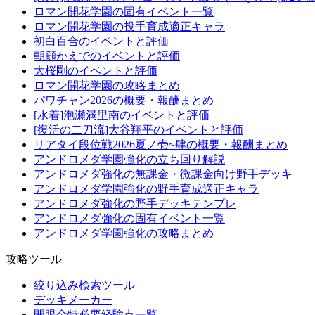
ロマン開花学園の固有イベント一覧
ロマン開花学園の投手育成適正キャラ
初白百合のイベントと評価
朝顔かえでのイベントと評価
大桜剛のイベントと評価
ロマン開花学園の攻略まとめ
パワチャン2026の概要・報酬まとめ
[水着]泡瀬満里南のイベントと評価
[復活の二刀流]大谷翔平のイベントと評価
リアタイ段位戦2026夏ノ壱~肆の概要・報酬まとめ
アンドロメダ学園強化の立ち回り解説
アンドロメダ強化の無課金・微課金向け野手デッキ
アンドロメダ学園強化の野手育成適正キャラ
アンドロメダ強化の野手デッキテンプレ
アンドロメダ強化の固有イベント一覧
アンドロメダ学園強化の攻略まとめ
攻略ツール
絞り込み検索ツール
デッキメーカー
開眼金特必要経験点一覧