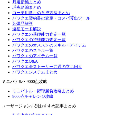
月姫伝編まとめ
球炎島編まとめ
コーチ用選手の育成方法まとめ
パワクエ契約書の査定・コスパ算出ツール
装備品解説
遠征モード解説
パワクエの基礎能力査定一覧
パワクエの特殊能力査定一覧
パワクエのオススメのスキル・アイテム
パワクエのスキル一覧
パワクエのアイテム一覧
パワクエQ&A
パワクエ全ストーリー共通の立ち回り
パワクエシステムまとめ
ミニバトル・9000点攻略
ミニバトル・野球勝負攻略まとめ
9000点チャレンジ攻略
ユーザージャンル別おすすめ記事まとめ