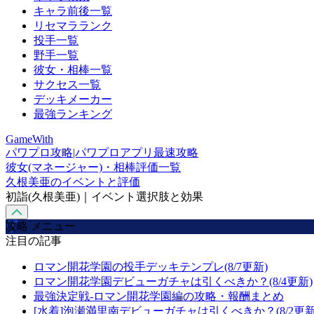
キャラ前後一覧
リセマラランク
投手一覧
野手一覧
彼女・相棒一覧
サクセス一覧
デッキメーカー
最強ランキング
GameWith
パワプロ攻略|パワプロアプリ最速攻略
彼女(マネージャー)・相棒評価一覧
久根美亜のイベントと評価
初詣(久根美亜)｜イベント選択肢と効果
攻略 メニュー
注目の記事
ロマン開花学園の投手デッキテンプレ(8/7更新)
ロマン開花学園デビューガチャは引くべきか？(8/4更新)
最強決定戦-ロマン開花学園編の攻略・報酬まとめ
[水着]泡瀬満里南デビューガチャは引くべきか？(8/2更新