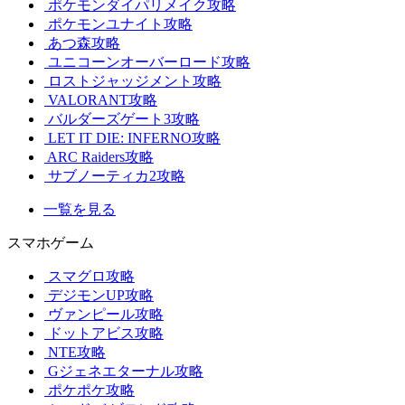
ポケモンダイパリメイク攻略
ポケモンユナイト攻略
あつ森攻略
ユニコーンオーバーロード攻略
ロストジャッジメント攻略
VALORANT攻略
バルダーズゲート3攻略
LET IT DIE: INFERNO攻略
ARC Raiders攻略
サブノーティカ2攻略
一覧を見る
スマホゲーム
スマグロ攻略
デジモンUP攻略
ヴァンピール攻略
ドットアビス攻略
NTE攻略
Gジェネエターナル攻略
ポケポケ攻略