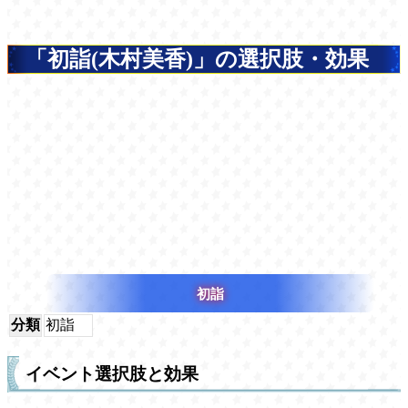
「初詣(木村美香)」の選択肢・効果
初詣
分類
初詣
イベント選択肢と効果