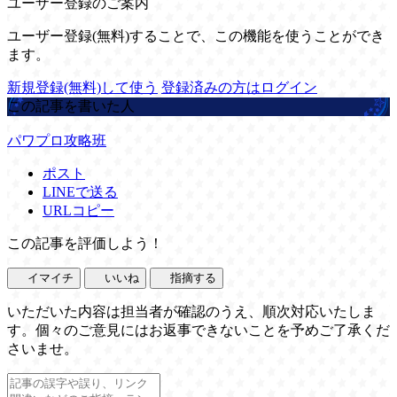
ユーザー登録のご案内
ユーザー登録(無料)することで、この機能を使うことができ
ます。
新規登録(無料)して使う
登録済みの方はログイン
この記事を書いた人
パワプロ攻略班
ポスト
LINEで送る
URLコピー
この記事を評価しよう！
イマイチ
いいね
指摘する
いただいた内容は担当者が確認のうえ、順次対応いたしま
す。個々のご意見にはお返事できないことを予めご了承くだ
さいませ。