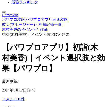
最強ランキング
GameWith
パワプロ攻略|パワプロアプリ最速攻略
彼女(マネージャー)・相棒評価一覧
木村美香のイベントと評価
初詣(木村美香)｜イベント選択肢と効果
【パワプロアプリ】初詣(木
村美香)｜イベント選択肢と効
果【パワプロ】
最終更新:
2024年5月17日19:46
コメント
0
件