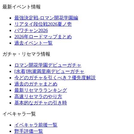
最新イベント情報
最強決定戦-ロマン開花学園編
リアタイ段位戦2026夏ノ壱
パワチャン2026
2026年ロードマップまとめ
過去イベント一覧
ガチャ・リセマラ情報
ロマン開花学園デビューガチャ
[水着]泡瀬満里南デビューガチャ
今どのガチャを引くべき？優先度解説
過去のガチャまとめ
最新リセマラランキング
高速リセマラのやり方
基本的なガチャの引き時
イベキャラ一覧
イベキャラ前後一覧
野手評価一覧