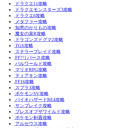
ドラクエ11攻略
ドラクエモンスターズ3攻略
ドラクエ6攻略
メタファー攻略
知恵のかりもの攻略
魔女の泉R攻略
ドラゴンズドグマ2攻略
TGS攻略
ステラーブレイド攻略
FF7リバース攻略
パルワールド攻略
マリオRPG攻略
ティアキン攻略
FF16攻略
スプラ3攻略
ポケモンSV攻略
バイオハザードRE4攻略
サンブレイク攻略
ブレスオブザワイルド攻略
ポケモン剣盾攻略
アルセウス攻略