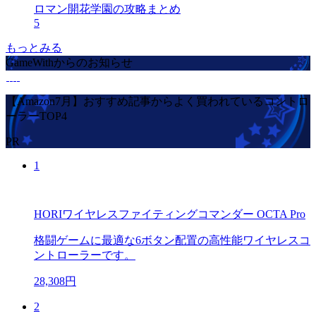
ロマン開花学園の攻略まとめ
5
もっとみる
GameWithからのお知らせ
【Amazon7月】おすすめ記事からよく買われているコントロ
ーラーTOP4
PR
1
HORIワイヤレスファイティングコマンダー OCTA Pro
格闘ゲームに最適な6ボタン配置の高性能ワイヤレスコ
ントローラーです。
28,308円
2