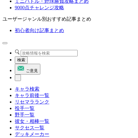
ミニバトル・野球勝負攻略まとめ
9000点チャレンジ攻略
ユーザージャンル別おすすめ記事まとめ
初心者向け記事まとめ
検索
ご意見
キャラ検索
キャラ前後一覧
リセマラランク
投手一覧
野手一覧
彼女・相棒一覧
サクセス一覧
デッキメーカー