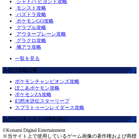
シャドバ ビヨンド攻略
モンスト攻略
パズドラ攻略
ポケモンGO攻略
グラブル攻略
アウタープレーン攻略
グラクロ攻略
俺アラ攻略
一覧を見る
注目の攻略記事
ポケモンチャンピオンズ攻略
ぽこあポケモン攻略
ポケモンZA攻略
幻想水滸伝スターリープ
スプラトゥーンレイダース攻略
当ゲームタイトルの権利表記
©Konami Digital Entertainment
※当サイト上で使用しているゲーム画像の著作権および商標