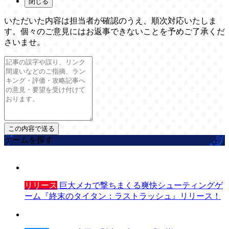
閉じる
いただいた内容は担当者が確認のうえ、順次対応いたしま
す。個々のご意見にはお返事できないことを予めご了承くだ
さいませ。
ゲームを探す
リリース
巨大メカで撃ちまくる爽快シューティングゲ
ーム『終末のタイタン：ラストラッシュ』リリース！