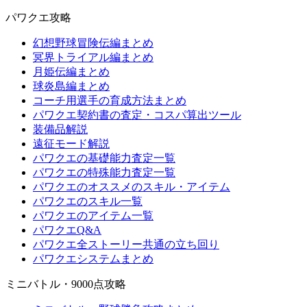
パワクエ攻略
幻想野球冒険伝編まとめ
冥界トライアル編まとめ
月姫伝編まとめ
球炎島編まとめ
コーチ用選手の育成方法まとめ
パワクエ契約書の査定・コスパ算出ツール
装備品解説
遠征モード解説
パワクエの基礎能力査定一覧
パワクエの特殊能力査定一覧
パワクエのオススメのスキル・アイテム
パワクエのスキル一覧
パワクエのアイテム一覧
パワクエQ&A
パワクエ全ストーリー共通の立ち回り
パワクエシステムまとめ
ミニバトル・9000点攻略