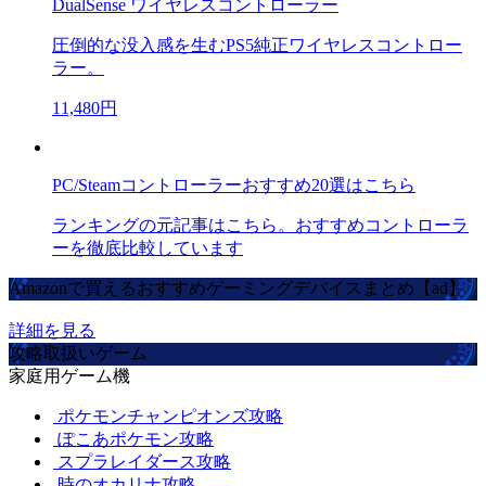
DualSense ワイヤレスコントローラー
圧倒的な没入感を生むPS5純正ワイヤレスコントロー
ラー。
11,480円
PC/Steamコントローラーおすすめ20選はこちら
ランキングの元記事はこちら。おすすめコントローラ
ーを徹底比較しています
Amazonで買えるおすすめゲーミングデバイスまとめ【ad】
詳細を見る
攻略取扱いゲーム
家庭用ゲーム機
ポケモンチャンピオンズ攻略
ぽこあポケモン攻略
スプラレイダース攻略
時のオカリナ攻略