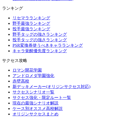
ランキング
リセマラランキング
野手最強ランキング
投手最強ランキング
野手タッグの強さランキング
投手タッグの強さランキング
PSR変換券使うべきキャラランキング
キャラ覚醒優先度ランキング
サクセス攻略
ロマン開花学園
アンドロメダ学園強化
赤壁高校
新デッキメーカー(オリジンサクセス対応)
サクセスシナリオ一覧
サクセス強化・限定ルート一覧
現在の最強シナリオ解説
ケース別オススメ高校解説
オリジンサクセスまとめ