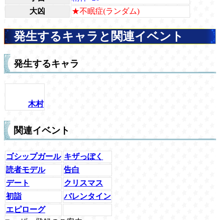
大凶
★不眠症(ランダム)
発生するキャラと関連イベント
発生するキャラ
木村
関連イベント
ゴシップガール
キザっぽく
読者モデル
告白
デート
クリスマス
初詣
バレンタイン
エピローグ