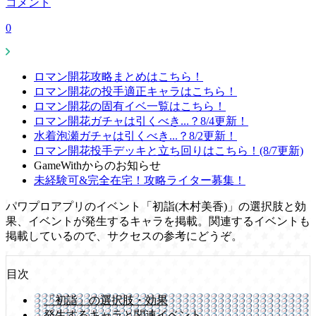
コメント
0
ロマン開花攻略まとめはこちら！
ロマン開花の投手適正キャラはこちら！
ロマン開花の固有イベ一覧はこちら！
ロマン開花ガチャは引くべき...？8/4更新！
水着泡瀬ガチャは引くべき...？8/2更新！
ロマン開花投手デッキと立ち回りはこちら！(8/7更新)
GameWithからのお知らせ
未経験可&完全在宅！攻略ライター募集！
パワプロアプリのイベント「初詣(木村美香)」の選択肢と効
果、イベントが発生するキャラを掲載。関連するイベントも
掲載しているので、サクセスの参考にどうぞ。
目次
「初詣」の選択肢・効果
発生するキャラと関連イベント