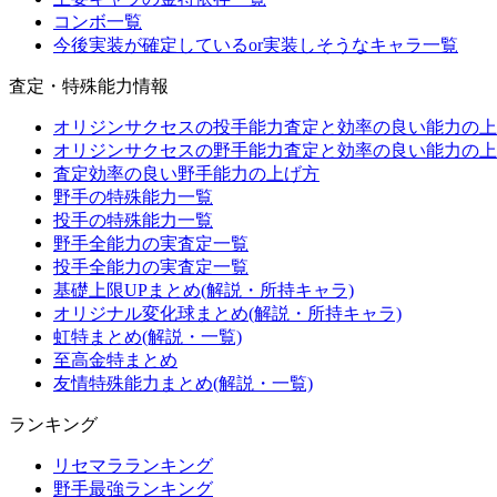
コンボ一覧
今後実装が確定しているor実装しそうなキャラ一覧
査定・特殊能力情報
オリジンサクセスの投手能力査定と効率の良い能力の上
オリジンサクセスの野手能力査定と効率の良い能力の上
査定効率の良い野手能力の上げ方
野手の特殊能力一覧
投手の特殊能力一覧
野手全能力の実査定一覧
投手全能力の実査定一覧
基礎上限UPまとめ(解説・所持キャラ)
オリジナル変化球まとめ(解説・所持キャラ)
虹特まとめ(解説・一覧)
至高金特まとめ
友情特殊能力まとめ(解説・一覧)
ランキング
リセマラランキング
野手最強ランキング