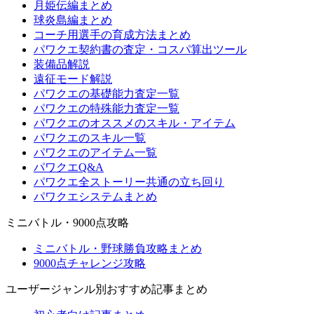
月姫伝編まとめ
球炎島編まとめ
コーチ用選手の育成方法まとめ
パワクエ契約書の査定・コスパ算出ツール
装備品解説
遠征モード解説
パワクエの基礎能力査定一覧
パワクエの特殊能力査定一覧
パワクエのオススメのスキル・アイテム
パワクエのスキル一覧
パワクエのアイテム一覧
パワクエQ&A
パワクエ全ストーリー共通の立ち回り
パワクエシステムまとめ
ミニバトル・9000点攻略
ミニバトル・野球勝負攻略まとめ
9000点チャレンジ攻略
ユーザージャンル別おすすめ記事まとめ