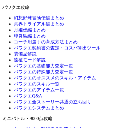
パワクエ攻略
幻想野球冒険伝編まとめ
冥界トライアル編まとめ
月姫伝編まとめ
球炎島編まとめ
コーチ用選手の育成方法まとめ
パワクエ契約書の査定・コスパ算出ツール
装備品解説
遠征モード解説
パワクエの基礎能力査定一覧
パワクエの特殊能力査定一覧
パワクエのオススメのスキル・アイテム
パワクエのスキル一覧
パワクエのアイテム一覧
パワクエQ&A
パワクエ全ストーリー共通の立ち回り
パワクエシステムまとめ
ミニバトル・9000点攻略