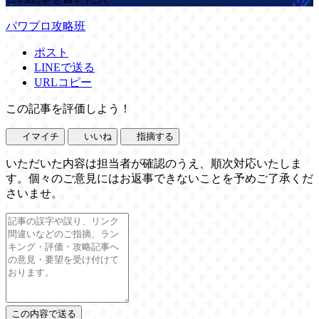
パワプロ攻略班
ポスト
LINEで送る
URLコピー
この記事を評価しよう！
イマイチ
いいね
指摘する
いただいた内容は担当者が確認のうえ、順次対応いたしま
す。個々のご意見にはお返事できないことを予めご了承くだ
さいませ。