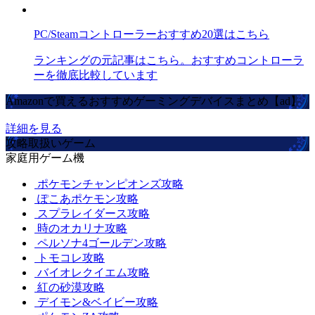
PC/Steamコントローラーおすすめ20選はこちら
ランキングの元記事はこちら。おすすめコントローラ
ーを徹底比較しています
Amazonで買えるおすすめゲーミングデバイスまとめ【ad】
詳細を見る
攻略取扱いゲーム
家庭用ゲーム機
ポケモンチャンピオンズ攻略
ぽこあポケモン攻略
スプラレイダース攻略
時のオカリナ攻略
ペルソナ4ゴールデン攻略
トモコレ攻略
バイオレクイエム攻略
紅の砂漠攻略
デイモン&ベイビー攻略