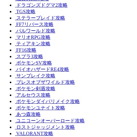
ドラゴンズドグマ2攻略
TGS攻略
ステラーブレイド攻略
FF7リバース攻略
パルワールド攻略
マリオRPG攻略
ティアキン攻略
FF16攻略
スプラ3攻略
ポケモンSV攻略
バイオハザードRE4攻略
サンブレイク攻略
ブレスオブザワイルド攻略
ポケモン剣盾攻略
アルセウス攻略
ポケモンダイパリメイク攻略
ポケモンユナイト攻略
あつ森攻略
ユニコーンオーバーロード攻略
ロストジャッジメント攻略
VALORANT攻略