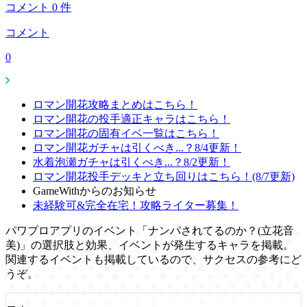
コメント
0
件
コメント
0
ロマン開花攻略まとめはこちら！
ロマン開花の投手適正キャラはこちら！
ロマン開花の固有イベ一覧はこちら！
ロマン開花ガチャは引くべき...？8/4更新！
水着泡瀬ガチャは引くべき...？8/2更新！
ロマン開花投手デッキと立ち回りはこちら！(8/7更新)
GameWithからのお知らせ
未経験可&完全在宅！攻略ライター募集！
パワプロアプリのイベント「ナンパされてるのか？(立花音
美)」の選択肢と効果、イベントが発生するキャラを掲載。
関連するイベントも掲載しているので、サクセスの参考にど
うぞ。