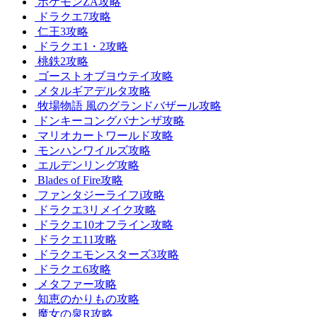
ポケモンZA攻略
ドラクエ7攻略
仁王3攻略
ドラクエ1・2攻略
桃鉄2攻略
ゴーストオブヨウテイ攻略
メタルギアデルタ攻略
牧場物語 風のグランドバザール攻略
ドンキーコングバナンザ攻略
マリオカートワールド攻略
モンハンワイルズ攻略
エルデンリング攻略
Blades of Fire攻略
ファンタジーライフi攻略
ドラクエ3リメイク攻略
ドラクエ10オフライン攻略
ドラクエ11攻略
ドラクエモンスターズ3攻略
ドラクエ6攻略
メタファー攻略
知恵のかりもの攻略
魔女の泉R攻略