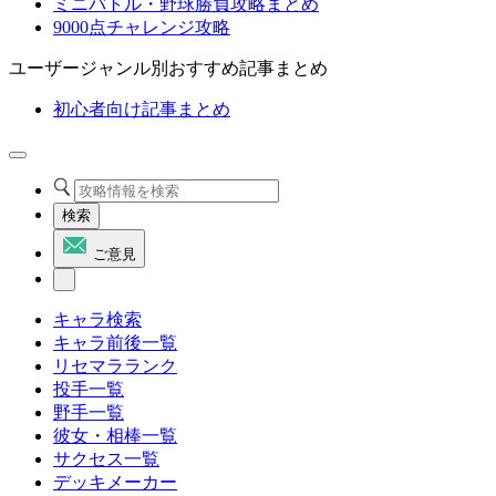
ミニバトル・野球勝負攻略まとめ
9000点チャレンジ攻略
ユーザージャンル別おすすめ記事まとめ
初心者向け記事まとめ
検索
ご意見
キャラ検索
キャラ前後一覧
リセマラランク
投手一覧
野手一覧
彼女・相棒一覧
サクセス一覧
デッキメーカー