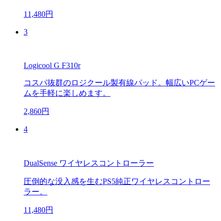
11,480円
3
Logicool G F310r
コスパ抜群のロジクール製有線パッド。幅広いPCゲー
ムを手軽に楽しめます。
2,860円
4
DualSense ワイヤレスコントローラー
圧倒的な没入感を生むPS5純正ワイヤレスコントロー
ラー。
11,480円