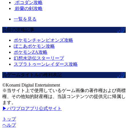
ポコダン攻略
鈴蘭の剣攻略
一覧を見る
注目の攻略記事
ポケモンチャンピオンズ攻略
ぽこあポケモン攻略
ポケモンZA攻略
幻想水滸伝スターリープ
スプラトゥーンレイダース攻略
当ゲームタイトルの権利表記
©Konami Digital Entertainment
※当サイト上で使用しているゲーム画像の著作権および商標
権、その他知的財産権は、当該コンテンツの提供元に帰属し
ます。
▶パワプロアプリ公式サイト
トップ
ヘルプ