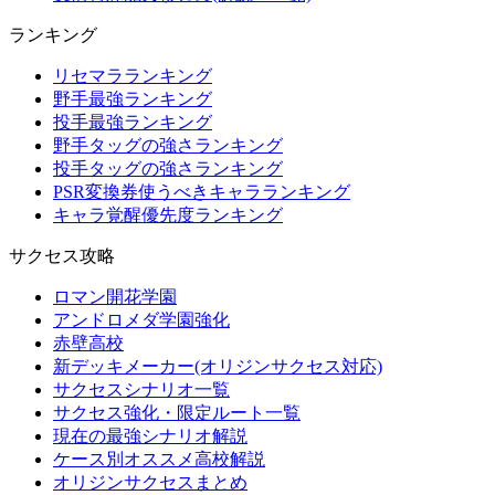
ランキング
リセマラランキング
野手最強ランキング
投手最強ランキング
野手タッグの強さランキング
投手タッグの強さランキング
PSR変換券使うべきキャラランキング
キャラ覚醒優先度ランキング
サクセス攻略
ロマン開花学園
アンドロメダ学園強化
赤壁高校
新デッキメーカー(オリジンサクセス対応)
サクセスシナリオ一覧
サクセス強化・限定ルート一覧
現在の最強シナリオ解説
ケース別オススメ高校解説
オリジンサクセスまとめ