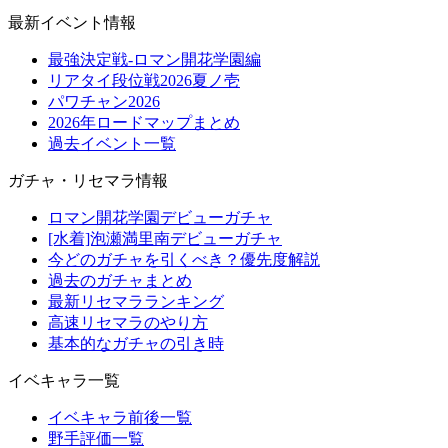
最新イベント情報
最強決定戦-ロマン開花学園編
リアタイ段位戦2026夏ノ壱
パワチャン2026
2026年ロードマップまとめ
過去イベント一覧
ガチャ・リセマラ情報
ロマン開花学園デビューガチャ
[水着]泡瀬満里南デビューガチャ
今どのガチャを引くべき？優先度解説
過去のガチャまとめ
最新リセマラランキング
高速リセマラのやり方
基本的なガチャの引き時
イベキャラ一覧
イベキャラ前後一覧
野手評価一覧