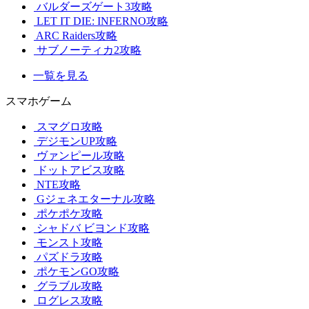
バルダーズゲート3攻略
LET IT DIE: INFERNO攻略
ARC Raiders攻略
サブノーティカ2攻略
一覧を見る
スマホゲーム
スマグロ攻略
デジモンUP攻略
ヴァンピール攻略
ドットアビス攻略
NTE攻略
Gジェネエターナル攻略
ポケポケ攻略
シャドバ ビヨンド攻略
モンスト攻略
パズドラ攻略
ポケモンGO攻略
グラブル攻略
ログレス攻略