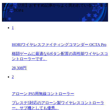
【Amazon7月】おすすめ記事からよく買われているコントロ
ーラーTOP4
PR
1
HORIワイヤレスファイティングコマンダー OCTA Pro
格闘ゲームに最適な6ボタン配置の高性能ワイヤレスコ
ントローラーです。
28,308円
2
アローン PS5用無線コントローラー
プレステ5対応のアローン製ワイヤレスコントローラ
ー。サブ機としても優秀。