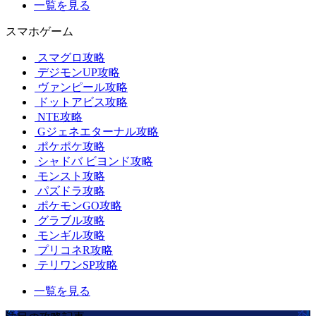
一覧を見る
スマホゲーム
スマグロ攻略
デジモンUP攻略
ヴァンピール攻略
ドットアビス攻略
NTE攻略
Gジェネエターナル攻略
ポケポケ攻略
シャドバ ビヨンド攻略
モンスト攻略
パズドラ攻略
ポケモンGO攻略
グラブル攻略
モンギル攻略
プリコネR攻略
テリワンSP攻略
一覧を見る