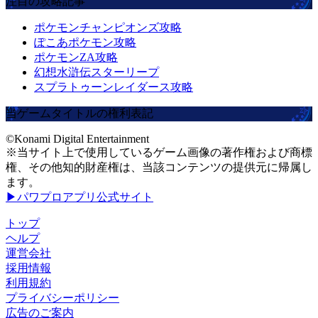
注目の攻略記事
ポケモンチャンピオンズ攻略
ぽこあポケモン攻略
ポケモンZA攻略
幻想水滸伝スターリープ
スプラトゥーンレイダース攻略
当ゲームタイトルの権利表記
©Konami Digital Entertainment
※当サイト上で使用しているゲーム画像の著作権および商標
権、その他知的財産権は、当該コンテンツの提供元に帰属し
ます。
▶パワプロアプリ公式サイト
トップ
ヘルプ
運営会社
採用情報
利用規約
プライバシーポリシー
広告のご案内