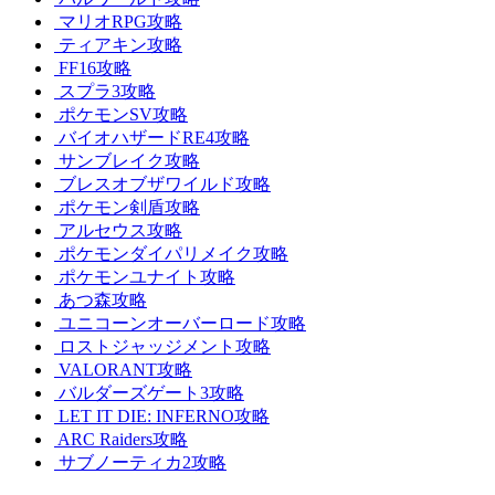
マリオRPG攻略
ティアキン攻略
FF16攻略
スプラ3攻略
ポケモンSV攻略
バイオハザードRE4攻略
サンブレイク攻略
ブレスオブザワイルド攻略
ポケモン剣盾攻略
アルセウス攻略
ポケモンダイパリメイク攻略
ポケモンユナイト攻略
あつ森攻略
ユニコーンオーバーロード攻略
ロストジャッジメント攻略
VALORANT攻略
バルダーズゲート3攻略
LET IT DIE: INFERNO攻略
ARC Raiders攻略
サブノーティカ2攻略