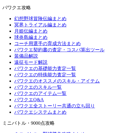
パワクエ攻略
幻想野球冒険伝編まとめ
冥界トライアル編まとめ
月姫伝編まとめ
球炎島編まとめ
コーチ用選手の育成方法まとめ
パワクエ契約書の査定・コスパ算出ツール
装備品解説
遠征モード解説
パワクエの基礎能力査定一覧
パワクエの特殊能力査定一覧
パワクエのオススメのスキル・アイテム
パワクエのスキル一覧
パワクエのアイテム一覧
パワクエQ&A
パワクエ全ストーリー共通の立ち回り
パワクエシステムまとめ
ミニバトル・9000点攻略