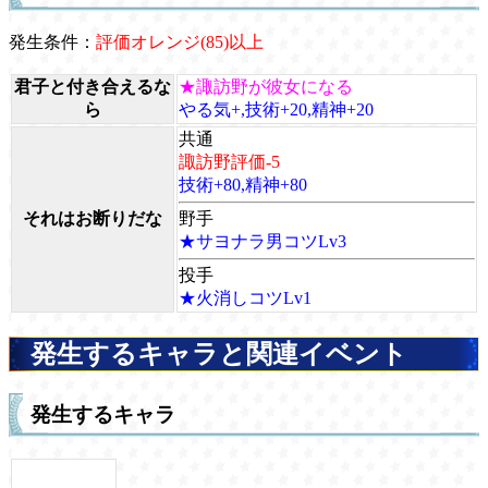
発生条件：
評価オレンジ(85)以上
君子と付き合えるな
★諏訪野が彼女になる
ら
やる気+,技術+20,精神+20
共通
諏訪野評価-5
技術+80,精神+80
それはお断りだな
野手
★サヨナラ男コツLv3
投手
★火消しコツLv1
発生するキャラと関連イベント
発生するキャラ