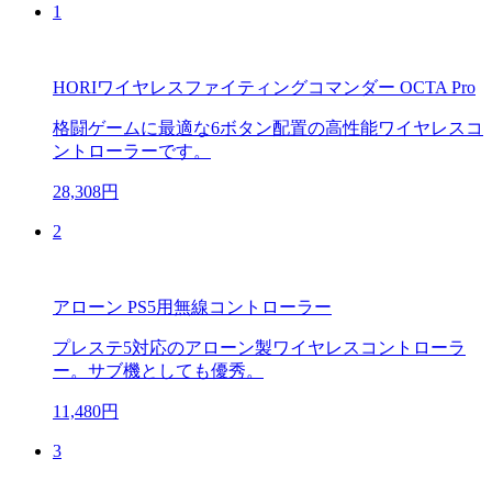
1
HORIワイヤレスファイティングコマンダー OCTA Pro
格闘ゲームに最適な6ボタン配置の高性能ワイヤレスコ
ントローラーです。
28,308円
2
アローン PS5用無線コントローラー
プレステ5対応のアローン製ワイヤレスコントローラ
ー。サブ機としても優秀。
11,480円
3