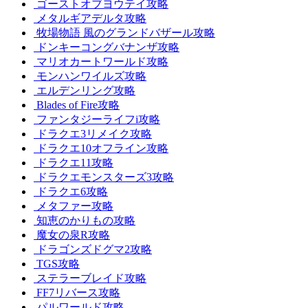
ゴーストオブヨウテイ攻略
メタルギアデルタ攻略
牧場物語 風のグランドバザール攻略
ドンキーコングバナンザ攻略
マリオカートワールド攻略
モンハンワイルズ攻略
エルデンリング攻略
Blades of Fire攻略
ファンタジーライフi攻略
ドラクエ3リメイク攻略
ドラクエ10オフライン攻略
ドラクエ11攻略
ドラクエモンスターズ3攻略
ドラクエ6攻略
メタファー攻略
知恵のかりもの攻略
魔女の泉R攻略
ドラゴンズドグマ2攻略
TGS攻略
ステラーブレイド攻略
FF7リバース攻略
パルワールド攻略