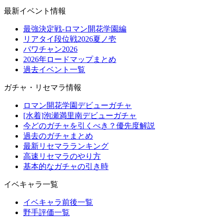
最新イベント情報
最強決定戦-ロマン開花学園編
リアタイ段位戦2026夏ノ壱
パワチャン2026
2026年ロードマップまとめ
過去イベント一覧
ガチャ・リセマラ情報
ロマン開花学園デビューガチャ
[水着]泡瀬満里南デビューガチャ
今どのガチャを引くべき？優先度解説
過去のガチャまとめ
最新リセマラランキング
高速リセマラのやり方
基本的なガチャの引き時
イベキャラ一覧
イベキャラ前後一覧
野手評価一覧