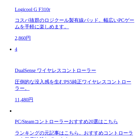
Logicool G F310r
コスパ抜群のロジクール製有線パッド。幅広いPCゲー
ムを手軽に楽しめます。
2,860円
4
DualSense ワイヤレスコントローラー
圧倒的な没入感を生むPS5純正ワイヤレスコントロー
ラー。
11,480円
PC/Steamコントローラーおすすめ20選はこちら
ランキングの元記事はこちら。おすすめコントローラ