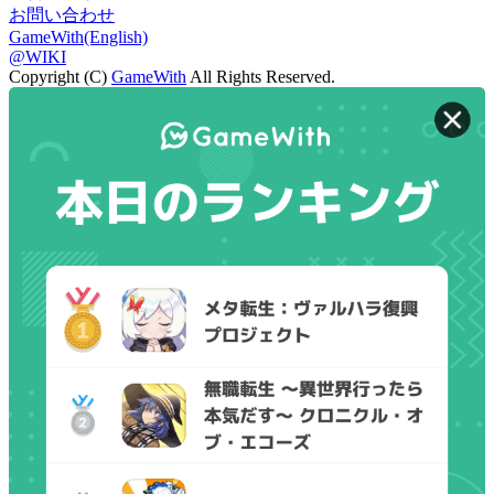
お問い合わせ
GameWith(English)
@WIKI
Copyright (C)
GameWith
All Rights Reserved.