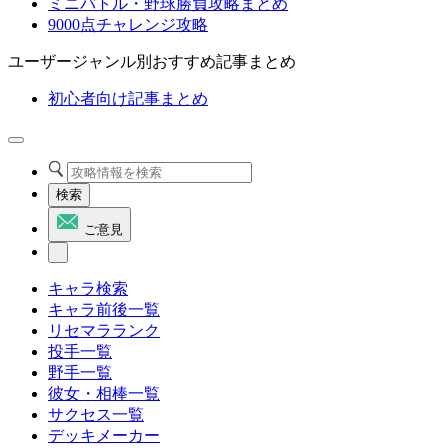
ミニバトル・野球勝負攻略まとめ
9000点チャレンジ攻略
ユーザージャンル別おすすめ記事まとめ
初心者向け記事まとめ
検索
ご意見
キャラ検索
キャラ前後一覧
リセマラランク
投手一覧
野手一覧
彼女・相棒一覧
サクセス一覧
デッキメーカー