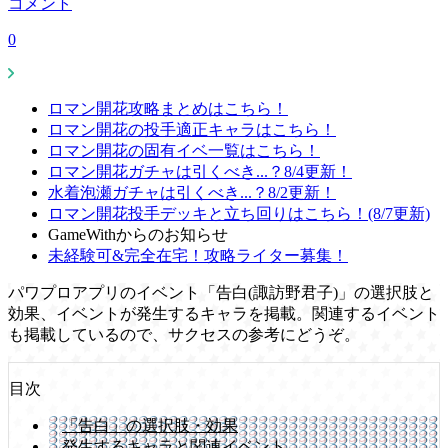
コメント
0
ロマン開花攻略まとめはこちら！
ロマン開花の投手適正キャラはこちら！
ロマン開花の固有イベ一覧はこちら！
ロマン開花ガチャは引くべき...？8/4更新！
水着泡瀬ガチャは引くべき...？8/2更新！
ロマン開花投手デッキと立ち回りはこちら！(8/7更新)
GameWithからのお知らせ
未経験可&完全在宅！攻略ライター募集！
パワプロアプリのイベント「告白(諏訪野君子)」の選択肢と
効果、イベントが発生するキャラを掲載。関連するイベント
も掲載しているので、サクセスの参考にどうぞ。
目次
「告白」の選択肢・効果
発生するキャラと関連イベント