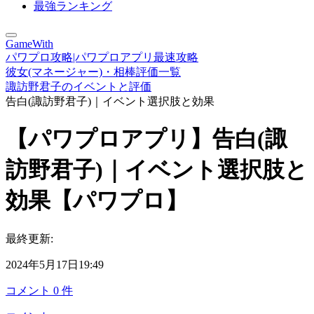
最強ランキング
GameWith
パワプロ攻略|パワプロアプリ最速攻略
彼女(マネージャー)・相棒評価一覧
諏訪野君子のイベントと評価
告白(諏訪野君子)｜イベント選択肢と効果
【パワプロアプリ】告白(諏
訪野君子)｜イベント選択肢と
効果【パワプロ】
最終更新:
2024年5月17日19:49
コメント
0
件