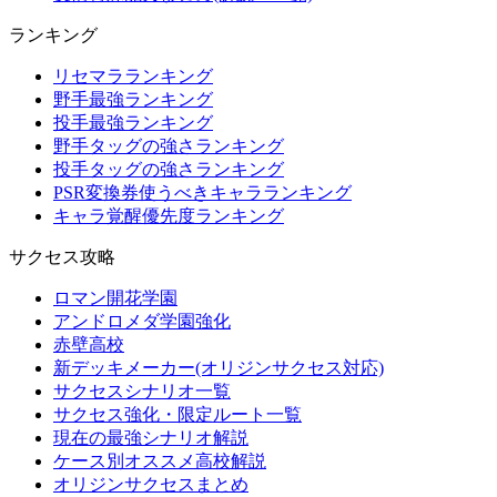
ランキング
リセマラランキング
野手最強ランキング
投手最強ランキング
野手タッグの強さランキング
投手タッグの強さランキング
PSR変換券使うべきキャラランキング
キャラ覚醒優先度ランキング
サクセス攻略
ロマン開花学園
アンドロメダ学園強化
赤壁高校
新デッキメーカー(オリジンサクセス対応)
サクセスシナリオ一覧
サクセス強化・限定ルート一覧
現在の最強シナリオ解説
ケース別オススメ高校解説
オリジンサクセスまとめ