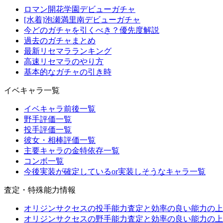
ロマン開花学園デビューガチャ
[水着]泡瀬満里南デビューガチャ
今どのガチャを引くべき？優先度解説
過去のガチャまとめ
最新リセマラランキング
高速リセマラのやり方
基本的なガチャの引き時
イベキャラ一覧
イベキャラ前後一覧
野手評価一覧
投手評価一覧
彼女・相棒評価一覧
主要キャラの金特依存一覧
コンボ一覧
今後実装が確定しているor実装しそうなキャラ一覧
査定・特殊能力情報
オリジンサクセスの投手能力査定と効率の良い能力の上
オリジンサクセスの野手能力査定と効率の良い能力の上