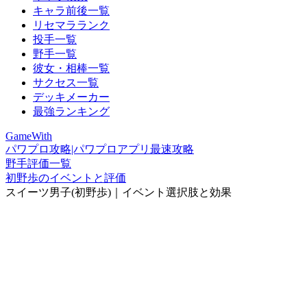
キャラ前後一覧
リセマラランク
投手一覧
野手一覧
彼女・相棒一覧
サクセス一覧
デッキメーカー
最強ランキング
GameWith
パワプロ攻略|パワプロアプリ最速攻略
野手評価一覧
初野歩のイベントと評価
スイーツ男子(初野歩)｜イベント選択肢と効果