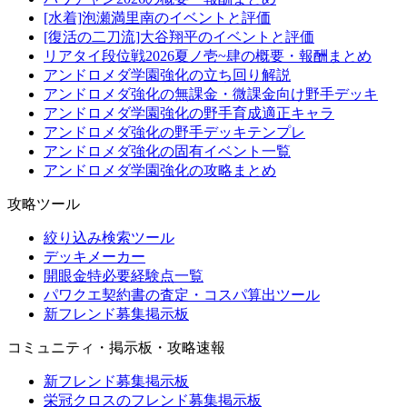
[水着]泡瀬満里南のイベントと評価
[復活の二刀流]大谷翔平のイベントと評価
リアタイ段位戦2026夏ノ壱~肆の概要・報酬まとめ
アンドロメダ学園強化の立ち回り解説
アンドロメダ強化の無課金・微課金向け野手デッキ
アンドロメダ学園強化の野手育成適正キャラ
アンドロメダ強化の野手デッキテンプレ
アンドロメダ強化の固有イベント一覧
アンドロメダ学園強化の攻略まとめ
攻略ツール
絞り込み検索ツール
デッキメーカー
開眼金特必要経験点一覧
パワクエ契約書の査定・コスパ算出ツール
新フレンド募集掲示板
コミュニティ・掲示板・攻略速報
新フレンド募集掲示板
栄冠クロスのフレンド募集掲示板