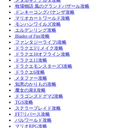
メタルギアデルタ攻略
牧場物語 風のグランドバザール攻略
ドンキーコングバナンザ攻略
マリオカートワールド攻略
モンハンワイルズ攻略
エルデンリング攻略
Blades of Fire攻略
ファンタジーライフi攻略
ドラクエ3リメイク攻略
ドラクエ10オフライン攻略
ドラクエ11攻略
ドラクエモンスターズ3攻略
ドラクエ6攻略
メタファー攻略
知恵のかりもの攻略
魔女の泉R攻略
ドラゴンズドグマ2攻略
TGS攻略
ステラーブレイド攻略
FF7リバース攻略
パルワールド攻略
マリオRPG攻略