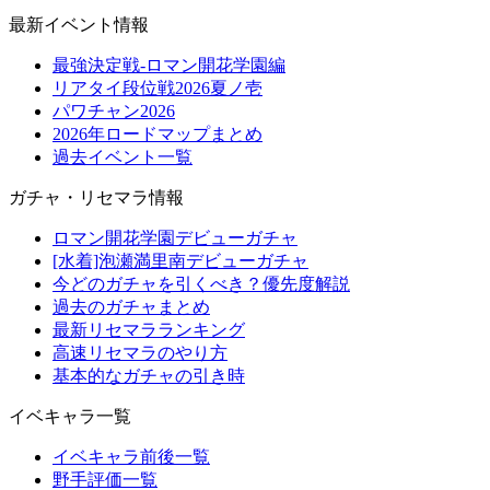
最新イベント情報
最強決定戦-ロマン開花学園編
リアタイ段位戦2026夏ノ壱
パワチャン2026
2026年ロードマップまとめ
過去イベント一覧
ガチャ・リセマラ情報
ロマン開花学園デビューガチャ
[水着]泡瀬満里南デビューガチャ
今どのガチャを引くべき？優先度解説
過去のガチャまとめ
最新リセマラランキング
高速リセマラのやり方
基本的なガチャの引き時
イベキャラ一覧
イベキャラ前後一覧
野手評価一覧