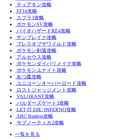
ティアキン攻略
FF16攻略
スプラ3攻略
ポケモンSV攻略
バイオハザードRE4攻略
サンブレイク攻略
ブレスオブザワイルド攻略
ポケモン剣盾攻略
アルセウス攻略
ポケモンダイパリメイク攻略
ポケモンユナイト攻略
あつ森攻略
ユニコーンオーバーロード攻略
ロストジャッジメント攻略
VALORANT攻略
バルダーズゲート3攻略
LET IT DIE: INFERNO攻略
ARC Raiders攻略
サブノーティカ2攻略
一覧を見る