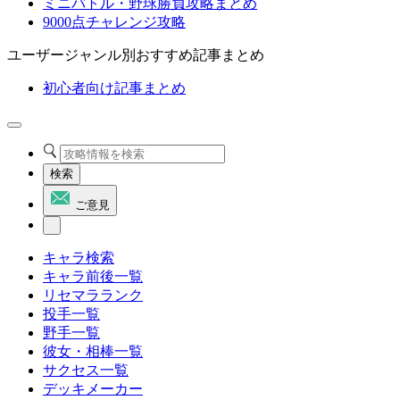
ミニバトル・野球勝負攻略まとめ
9000点チャレンジ攻略
ユーザージャンル別おすすめ記事まとめ
初心者向け記事まとめ
検索
ご意見
キャラ検索
キャラ前後一覧
リセマラランク
投手一覧
野手一覧
彼女・相棒一覧
サクセス一覧
デッキメーカー