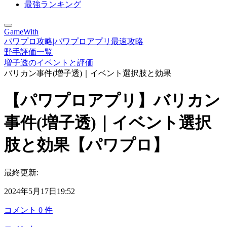
最強ランキング
GameWith
パワプロ攻略|パワプロアプリ最速攻略
野手評価一覧
増子透のイベントと評価
バリカン事件(増子透)｜イベント選択肢と効果
【パワプロアプリ】バリカン
事件(増子透)｜イベント選択
肢と効果【パワプロ】
最終更新:
2024年5月17日19:52
コメント
0
件