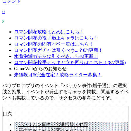
コメント
0
ロマン開花攻略まとめはこちら！
ロマン開花の投手適正キャラはこちら！
ロマン開花の固有イベ一覧はこちら！
ロマン開花ガチャは引くべき...？8/4更新！
水着泡瀬ガチャは引くべき...？8/2更新！
ロマン開花投手デッキと立ち回りはこちら！(8/7更新)
GameWithからのお知らせ
未経験可&完全在宅！攻略ライター募集！
パワプロアプリのイベント「バリカン事件(増子透)」の選択
肢と効果、イベントが発生するキャラを掲載。関連するイベ
ントも掲載しているので、サクセスの参考にどうぞ。
目次
「バリカン事件」の選択肢・効果
発生するキャラと関連イベント