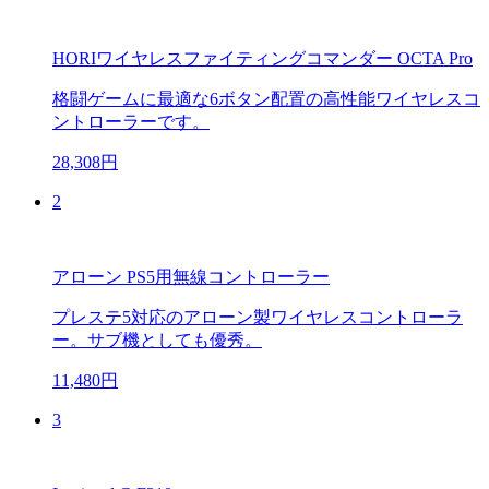
HORIワイヤレスファイティングコマンダー OCTA Pro
格闘ゲームに最適な6ボタン配置の高性能ワイヤレスコ
ントローラーです。
28,308円
2
アローン PS5用無線コントローラー
プレステ5対応のアローン製ワイヤレスコントローラ
ー。サブ機としても優秀。
11,480円
3