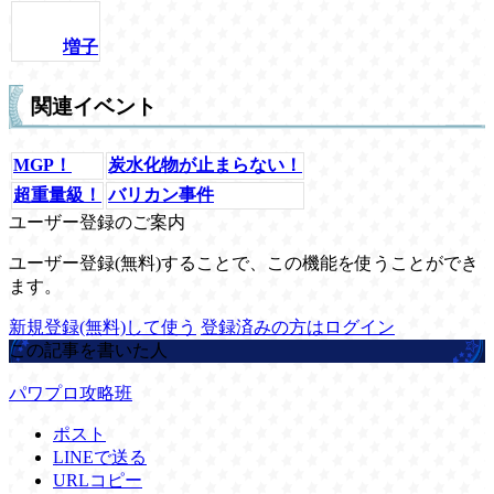
増子
関連イベント
MGP！
炭水化物が止まらない！
超重量級！
バリカン事件
ユーザー登録のご案内
ユーザー登録(無料)することで、この機能を使うことができ
ます。
新規登録(無料)して使う
登録済みの方はログイン
この記事を書いた人
パワプロ攻略班
ポスト
LINEで送る
URLコピー