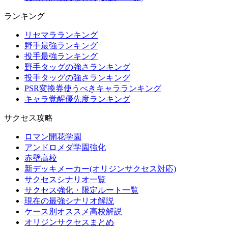
ランキング
リセマラランキング
野手最強ランキング
投手最強ランキング
野手タッグの強さランキング
投手タッグの強さランキング
PSR変換券使うべきキャラランキング
キャラ覚醒優先度ランキング
サクセス攻略
ロマン開花学園
アンドロメダ学園強化
赤壁高校
新デッキメーカー(オリジンサクセス対応)
サクセスシナリオ一覧
サクセス強化・限定ルート一覧
現在の最強シナリオ解説
ケース別オススメ高校解説
オリジンサクセスまとめ