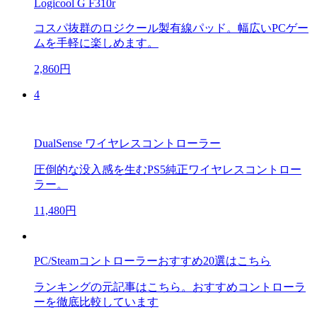
Logicool G F310r
コスパ抜群のロジクール製有線パッド。幅広いPCゲー
ムを手軽に楽しめます。
2,860円
4
DualSense ワイヤレスコントローラー
圧倒的な没入感を生むPS5純正ワイヤレスコントロー
ラー。
11,480円
PC/Steamコントローラーおすすめ20選はこちら
ランキングの元記事はこちら。おすすめコントローラ
ーを徹底比較しています