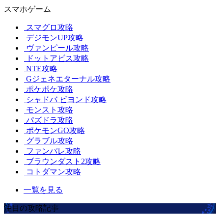
スマホゲーム
スマグロ攻略
デジモンUP攻略
ヴァンピール攻略
ドットアビス攻略
NTE攻略
Gジェネエターナル攻略
ポケポケ攻略
シャドバ ビヨンド攻略
モンスト攻略
パズドラ攻略
ポケモンGO攻略
グラブル攻略
ファンパレ攻略
ブラウンダスト2攻略
コトダマン攻略
一覧を見る
注目の攻略記事