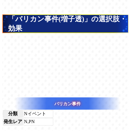
「バリカン事件(増子透)」の選択肢・
効果
バリカン事件
分類
Nイベント
発生レア
N,PN