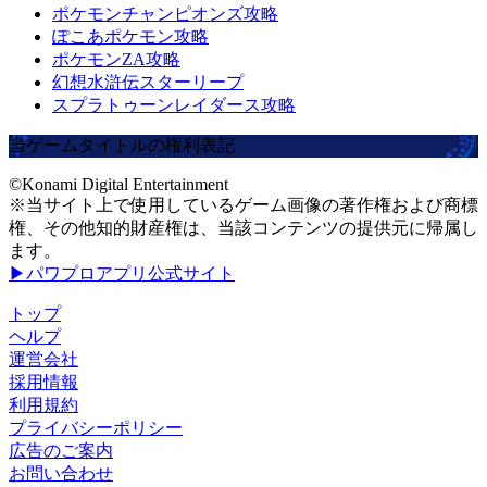
ポケモンチャンピオンズ攻略
ぽこあポケモン攻略
ポケモンZA攻略
幻想水滸伝スターリープ
スプラトゥーンレイダース攻略
当ゲームタイトルの権利表記
©Konami Digital Entertainment
※当サイト上で使用しているゲーム画像の著作権および商標
権、その他知的財産権は、当該コンテンツの提供元に帰属し
ます。
▶パワプロアプリ公式サイト
トップ
ヘルプ
運営会社
採用情報
利用規約
プライバシーポリシー
広告のご案内
お問い合わせ