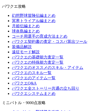
パワクエ攻略
幻想野球冒険伝編まとめ
冥界トライアル編まとめ
月姫伝編まとめ
球炎島編まとめ
コーチ用選手の育成方法まとめ
パワクエ契約書の査定・コスパ算出ツール
装備品解説
遠征モード解説
パワクエの基礎能力査定一覧
パワクエの特殊能力査定一覧
パワクエのオススメのスキル・アイテム
パワクエのスキル一覧
パワクエのアイテム一覧
パワクエQ&A
パワクエ全ストーリー共通の立ち回り
パワクエシステムまとめ
ミニバトル・9000点攻略