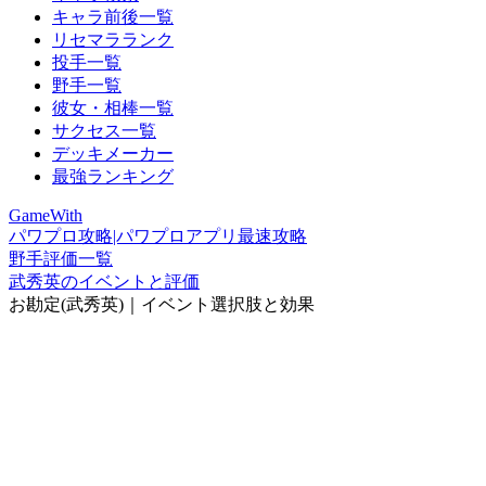
キャラ前後一覧
リセマラランク
投手一覧
野手一覧
彼女・相棒一覧
サクセス一覧
デッキメーカー
最強ランキング
GameWith
パワプロ攻略|パワプロアプリ最速攻略
野手評価一覧
武秀英のイベントと評価
お勘定(武秀英)｜イベント選択肢と効果