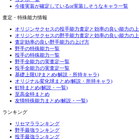
今後実装が確定しているor実装しそうなキャラ一覧
査定・特殊能力情報
オリジンサクセスの投手能力査定と効率の良い能力の上
オリジンサクセスの野手能力査定と効率の良い能力の上
査定効率の良い野手能力の上げ方
野手の特殊能力一覧
投手の特殊能力一覧
野手全能力の実査定一覧
投手全能力の実査定一覧
基礎上限UPまとめ(解説・所持キャラ)
オリジナル変化球まとめ(解説・所持キャラ)
虹特まとめ(解説・一覧)
至高金特まとめ
友情特殊能力まとめ(解説・一覧)
ランキング
リセマラランキング
野手最強ランキング
投手最強ランキング