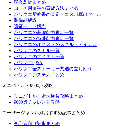
球炎島編まとめ
コーチ用選手の育成方法まとめ
パワクエ契約書の査定・コスパ算出ツール
装備品解説
遠征モード解説
パワクエの基礎能力査定一覧
パワクエの特殊能力査定一覧
パワクエのオススメのスキル・アイテム
パワクエのスキル一覧
パワクエのアイテム一覧
パワクエQ&A
パワクエ全ストーリー共通の立ち回り
パワクエシステムまとめ
ミニバトル・9000点攻略
ミニバトル・野球勝負攻略まとめ
9000点チャレンジ攻略
ユーザージャンル別おすすめ記事まとめ
初心者向け記事まとめ